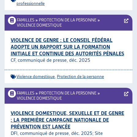
professionnelle
FAMILLES
»
PROTECTION DE LA PERSONNE
»
VIOLENCE DOMESTIQUE
VIOLENCE DE GENRE : LE CONSEIL FÉDÉRAL
ADOPTE UN RAPPORT SUR LA FORMATION
INITIALE ET CONTINUE DES AUTORITÉS PÉNALES
CF, communiqué de presse, déc. 2025
Violence domestique
,
Protection de la personne
FAMILLES
»
PROTECTION DE LA PERSONNE
»
VIOLENCE DOMESTIQUE
VIOLENCE DOMESTIQUE, SEXUELLE ET DE GENRE
: LA PREMIÈRE CAMPAGNE NATIONALE DE
PRÉVENTION EST LANCÉE
DFI, communiqué de presse, déc. 2025; Site