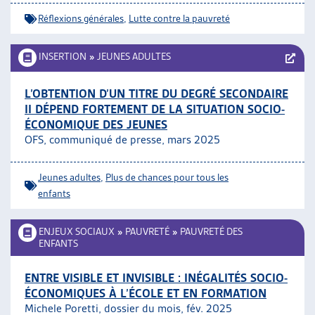
Réflexions générales
,
Lutte contre la pauvreté
INSERTION
»
JEUNES ADULTES
L’OBTENTION D’UN TITRE DU DEGRÉ SECONDAIRE
II DÉPEND FORTEMENT DE LA SITUATION SOCIO-
ÉCONOMIQUE DES JEUNES
OFS, communiqué de presse, mars 2025
Jeunes adultes
,
Plus de chances pour tous les
enfants
ENJEUX SOCIAUX
»
PAUVRETÉ
»
PAUVRETÉ DES
ENFANTS
ENTRE VISIBLE ET INVISIBLE : INÉGALITÉS SOCIO-
ÉCONOMIQUES À L’ÉCOLE ET EN FORMATION
Michele Poretti, dossier du mois, fév. 2025