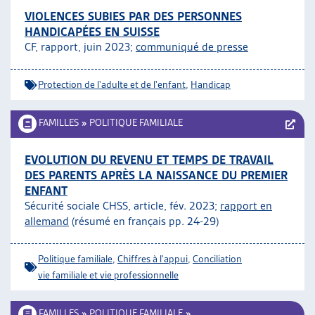
VIOLENCES SUBIES PAR DES PERSONNES
HANDICAPÉES EN SUISSE
CF, rapport, juin 2023;
communiqué de presse
Protection de l'adulte et de l'enfant
,
Handicap
FAMILLES
»
POLITIQUE FAMILIALE
EVOLUTION DU REVENU ET TEMPS DE TRAVAIL
DES PARENTS APRÈS LA NAISSANCE DU PREMIER
ENFANT
Sécurité sociale CHSS, article, fév. 2023;
rapport en
allemand
(résumé en français pp. 24-29)
Politique familiale
,
Chiffres à l'appui
,
Conciliation
vie familiale et vie professionnelle
FAMILLES
»
POLITIQUE FAMILIALE
»