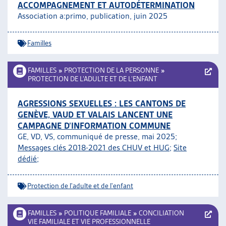
ACCOMPAGNEMENT ET AUTODÉTERMINATION
Association a:primo, publication, juin 2025
Familles
FAMILLES
»
PROTECTION DE LA PERSONNE
»
PROTECTION DE L’ADULTE ET DE L’ENFANT
AGRESSIONS SEXUELLES : LES CANTONS DE
GENÈVE, VAUD ET VALAIS LANCENT UNE
CAMPAGNE D’INFORMATION COMMUNE
GE, VD, VS, communiqué de presse, mai 2025;
Messages clés 2018-2021 des CHUV et HUG
;
Site
dédié
;
Protection de l'adulte et de l'enfant
FAMILLES
»
POLITIQUE FAMILIALE
»
CONCILIATION
VIE FAMILIALE ET VIE PROFESSIONNELLE