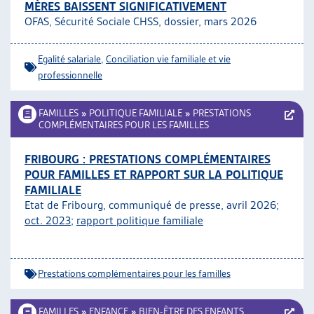
MÈRES BAISSENT SIGNIFICATIVEMENT
OFAS, Sécurité Sociale CHSS, dossier, mars 2026
Egalité salariale
,
Conciliation vie familiale et vie
professionnelle
FAMILLES
»
POLITIQUE FAMILIALE
»
PRESTATIONS
COMPLÉMENTAIRES POUR LES FAMILLES
FRIBOURG : PRESTATIONS COMPLÉMENTAIRES
POUR FAMILLES ET RAPPORT SUR LA POLITIQUE
FAMILIALE
Etat de Fribourg, communiqué de presse, avril 2026;
oct. 2023
;
rapport politique familiale
Prestations complémentaires pour les familles
FAMILLES
»
ENFANCE
»
BIEN-ÊTRE DES ENFANTS