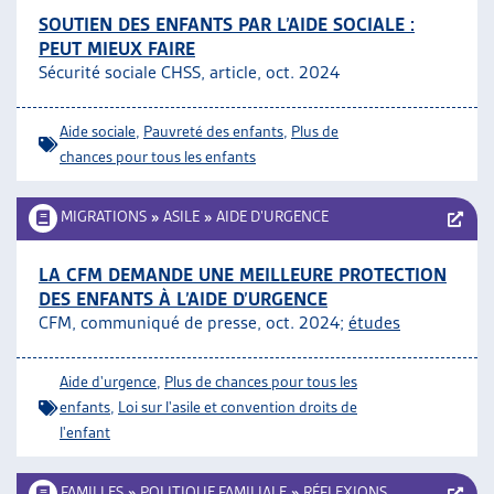
SOUTIEN DES ENFANTS PAR L’AIDE SOCIALE :
PEUT MIEUX FAIRE
Sécurité sociale CHSS, article, oct. 2024
Aide sociale
,
Pauvreté des enfants
,
Plus de
chances pour tous les enfants
MIGRATIONS
»
ASILE
»
AIDE D’URGENCE
LA CFM DEMANDE UNE MEILLEURE PROTECTION
DES ENFANTS À L’AIDE D’URGENCE
CFM, communiqué de presse, oct. 2024;
études
Aide d'urgence
,
Plus de chances pour tous les
enfants
,
Loi sur l'asile et convention droits de
l'enfant
FAMILLES
»
POLITIQUE FAMILIALE
»
RÉFLEXIONS