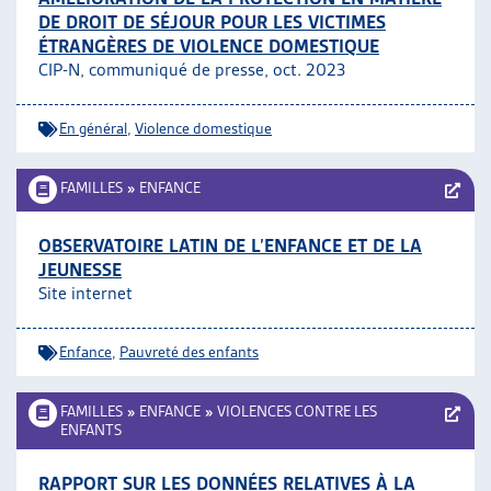
DE DROIT DE SÉJOUR POUR LES VICTIMES
ÉTRANGÈRES DE VIOLENCE DOMESTIQUE
CIP-N, communiqué de presse, oct. 2023
En général
,
Violence domestique
FAMILLES
»
ENFANCE
OBSERVATOIRE LATIN DE L’ENFANCE ET DE LA
JEUNESSE
Site internet
Enfance
,
Pauvreté des enfants
FAMILLES
»
ENFANCE
»
VIOLENCES CONTRE LES
ENFANTS
RAPPORT SUR LES DONNÉES RELATIVES À LA