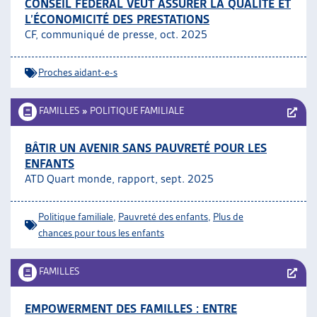
CONSEIL FÉDÉRAL VEUT ASSURER LA QUALITÉ ET
L’ÉCONOMICITÉ DES PRESTATIONS
CF, communiqué de presse, oct. 2025
Proches aidant-e-s
FAMILLES
»
POLITIQUE FAMILIALE
BÂTIR UN AVENIR SANS PAUVRETÉ POUR LES
ENFANTS
ATD Quart monde, rapport, sept. 2025
Politique familiale
,
Pauvreté des enfants
,
Plus de
chances pour tous les enfants
FAMILLES
EMPOWERMENT DES FAMILLES : ENTRE