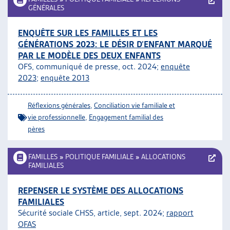
GÉNÉRALES
ENQUÊTE SUR LES FAMILLES ET LES
GÉNÉRATIONS 2023: LE DÉSIR D’ENFANT MARQUÉ
PAR LE MODÈLE DES DEUX ENFANTS
OFS, communiqué de presse, oct. 2024;
enquête
2023
;
enquête 2013
Réflexions générales
,
Conciliation vie familiale et
vie professionnelle
,
Engagement familial des
pères
FAMILLES
»
POLITIQUE FAMILIALE
»
ALLOCATIONS
FAMILIALES
REPENSER LE SYSTÈME DES ALLOCATIONS
FAMILIALES
Sécurité sociale CHSS, article, sept. 2024;
rapport
OFAS