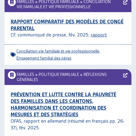
FAMILLES
»
POLITIQUE FAMILIALE
»
CONCILIATION
VIE FAMILIALE ET VIE PROFESSIONNELLE
RAPPORT COMPARATIF DES MODÈLES DE CONGÉ
PARENTAL
CF, communiqué de presse, fév. 2025;
rapport
Conciliation vie familiale et vie professionnelle
,
Engagement familial des pères
FAMILLES
»
POLITIQUE FAMILIALE
»
RÉFLEXIONS
GÉNÉRALES
PRÉVENTION ET LUTTE CONTRE LA PAUVRETÉ
DES FAMILLES DANS LES CANTONS.
HARMONISATION ET COORDINATION DES
MESURES ET DES STRATÉGIES
OFAS, rapport en allemand (résumé en français pp. 26-
37), fév. 2025