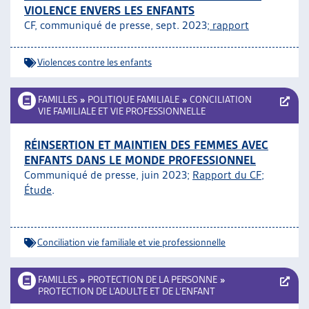
VIOLENCE ENVERS LES ENFANTS
CF, communiqué de presse, sept. 2023;
rapport
Violences contre les enfants
FAMILLES
»
POLITIQUE FAMILIALE
»
CONCILIATION
VIE FAMILIALE ET VIE PROFESSIONNELLE
RÉINSERTION ET MAINTIEN DES FEMMES AVEC
ENFANTS DANS LE MONDE PROFESSIONNEL
Communiqué de presse, juin 2023;
Rapport du CF
;
Étude
.
Conciliation vie familiale et vie professionnelle
FAMILLES
»
PROTECTION DE LA PERSONNE
»
PROTECTION DE L’ADULTE ET DE L’ENFANT