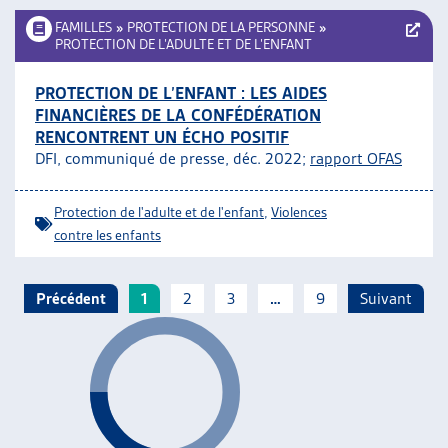
FAMILLES
»
PROTECTION DE LA PERSONNE
»
PROTECTION DE L’ADULTE ET DE L’ENFANT
PROTECTION DE L’ENFANT : LES AIDES
FINANCIÈRES DE LA CONFÉDÉRATION
RENCONTRENT UN ÉCHO POSITIF
DFI, communiqué de presse, déc. 2022;
rapport OFAS
Protection de l'adulte et de l'enfant
,
Violences
contre les enfants
Précédent
1
2
3
…
9
Suivant