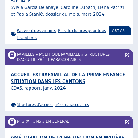
SOCIALE
Sylvia Garcia Delahaye, Caroline Dubath, Elena Patrizi
et Paola Stanić, dossier du mois, mars 2024
Pauvreté des enfants
,
Plus de chances pour tous
ARTIAS
les enfants
FAMILLES
»
POLITIQUE FAMILIALE
»
STRUCTURES
D’ACCUEIL PRÉ ET PARASCOLAIRES
ACCUEIL EXTRAFAMILIAL DE LA PRIME ENFANCE:
SITUATION DANS LES CANTONS
CDAS, rapport, janv. 2024
Structures d'accueil pré et parascolaires
MIGRATIONS
»
EN GÉNÉRAL
AMÉLIORATION DE LA PROTECTION EN MATIÈRE