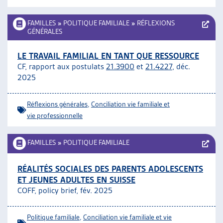
FAMILLES
»
POLITIQUE FAMILIALE
»
RÉFLEXIONS
GÉNÉRALES
LE TRAVAIL FAMILIAL EN TANT QUE RESSOURCE
CF, rapport aux postulats
21.3900
et
21.4227
, déc.
2025
Réflexions générales
,
Conciliation vie familiale et
vie professionnelle
FAMILLES
»
POLITIQUE FAMILIALE
RÉALITÉS SOCIALES DES PARENTS ADOLESCENTS
ET JEUNES ADULTES EN SUISSE
COFF, policy brief, fév. 2025
Politique familiale
,
Conciliation vie familiale et vie