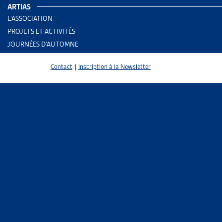
ARTIAS
Familles
(
L’ASSOCIATION
PROJETS ET ACTIVITÉS
JOURNÉES D’AUTOMNE
Contact
|
Inscription à la Newsletter