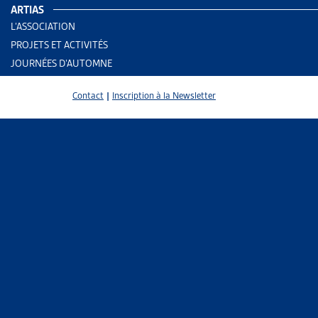
ARTIAS
Familles
(
L’ASSOCIATION
PROJETS ET ACTIVITÉS
JOURNÉES D’AUTOMNE
Contact
|
Inscription à la Newsletter