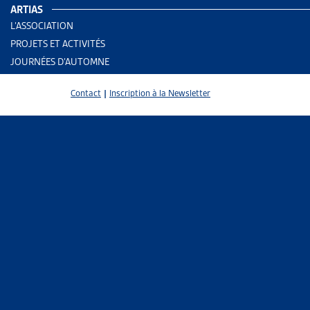
ARTIAS
Familles
(
L’ASSOCIATION
PROJETS ET ACTIVITÉS
JOURNÉES D’AUTOMNE
Contact
|
Inscription à la Newsletter