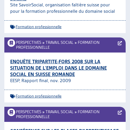
Site SavoirSocial, organisation faîtière suisse pour
ARTIAS
pour la formation professionnelle du domaine social
L’ASSOCIATION
PROJETS ET ACTIVITÉS
Formation professionnelle
JOURNÉES D’AUTOMNE
PERSPECTIVES
»
TRAVAIL SOCIAL
»
FORMATION
PROFESSIONNELLE
ENQUÊTE TRIPARTITE-FORS 2008 SUR LA
SITUATION DE L’EMPLOI DANS LE DOMAINE
SOCIAL EN SUISSE ROMANDE
EESP, Rapport final, nov. 2009
Formation professionnelle
PERSPECTIVES
»
TRAVAIL SOCIAL
»
FORMATION
PROFESSIONNELLE