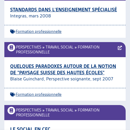
STANDARDS DANS L’ENSEIGNEMENT SPÉCIALISÉ
Integras, mars 2008
Formation professionnelle
PERSPECTIVES
»
TRAVAIL SOCIAL
»
FORMATION
PROFESSIONNELLE
QUELQUES PARADOXES AUTOUR DE LA NOTION
DE "PAYSAGE SUISSE DES HAUTES ÉCOLES"
Blaise Guinchard, Perspective soignante, sept 2007
Formation professionnelle
PERSPECTIVES
»
TRAVAIL SOCIAL
»
FORMATION
PROFESSIONNELLE
LE SOCIAL EN CFC