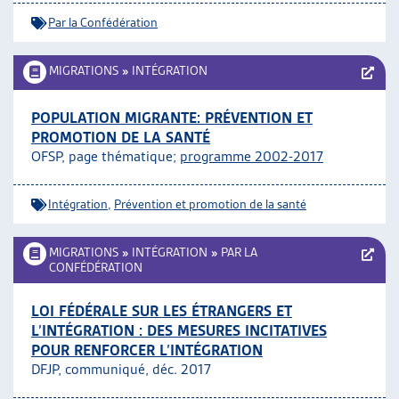
Par la Confédération
MIGRATIONS
»
INTÉGRATION
POPULATION MIGRANTE: PRÉVENTION ET
PROMOTION DE LA SANTÉ
OFSP, page thématique;
programme 2002-2017
Intégration
,
Prévention et promotion de la santé
MIGRATIONS
»
INTÉGRATION
»
PAR LA
CONFÉDÉRATION
LOI FÉDÉRALE SUR LES ÉTRANGERS ET
L’INTÉGRATION : DES MESURES INCITATIVES
POUR RENFORCER L’INTÉGRATION
DFJP, communiqué, déc. 2017