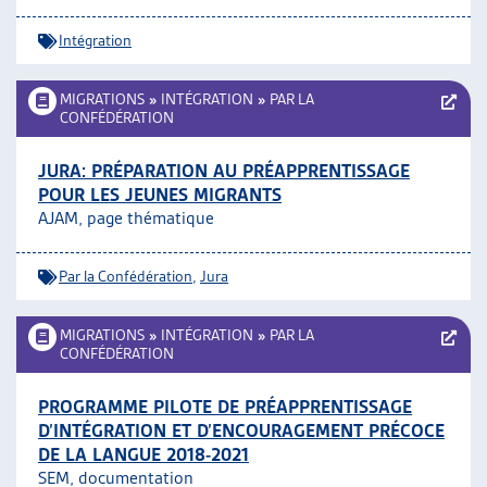
Intégration
MIGRATIONS
»
INTÉGRATION
»
PAR LA
CONFÉDÉRATION
JURA: PRÉPARATION AU PRÉAPPRENTISSAGE
POUR LES JEUNES MIGRANTS
AJAM, page thématique
Par la Confédération
,
Jura
MIGRATIONS
»
INTÉGRATION
»
PAR LA
CONFÉDÉRATION
PROGRAMME PILOTE DE PRÉAPPRENTISSAGE
D’INTÉGRATION ET D’ENCOURAGEMENT PRÉCOCE
DE LA LANGUE 2018-2021
SEM, documentation