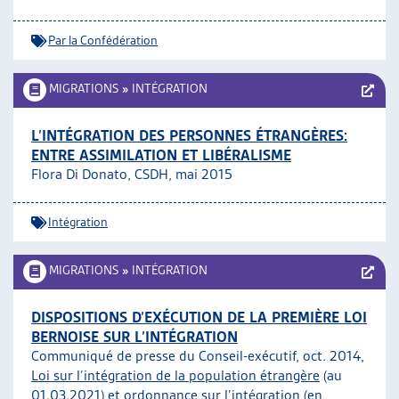
Par la Confédération
MIGRATIONS
»
INTÉGRATION
L’INTÉGRATION DES PERSONNES ÉTRANGÈRES:
ENTRE ASSIMILATION ET LIBÉRALISME
Flora Di Donato, CSDH, mai 2015
Intégration
MIGRATIONS
»
INTÉGRATION
DISPOSITIONS D’EXÉCUTION DE LA PREMIÈRE LOI
BERNOISE SUR L’INTÉGRATION
Communiqué de presse du Conseil-exécutif, oct. 2014,
Loi sur l’intégration de la population étrangère
(au
01.03.2021) et
ordonnance sur l’intégration
(en