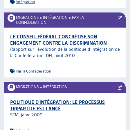
Intégration
MIGRATIONS
»
INTÉGRATION
»
PAR LA
CONFÉDÉRATION
LE CONSEIL FÉDÉRAL CONCRÉTISE SON
ENGAGEMENT CONTRE LA DISCRIMINATION
Rapport sur l’évolution de la politique d’intégration de
la Confédération, DFI, avril 2010
Par la Confédération
MIGRATIONS
»
INTÉGRATION
POLITIQUE D’INTÉGRATION: LE PROCESSUS
TRIPARTITE EST LANCÉ
SEM, janv. 2009