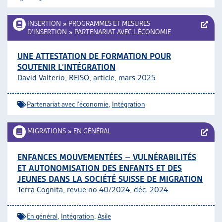
INSERTION
»
PROGRAMMES ET MESURES
D’INSERTION
»
PARTENARIAT AVEC L’ÉCONOMIE
UNE ATTESTATION DE FORMATION POUR
SOUTENIR L’INTÉGRATION
David Valterio, REISO, article
, mars 2025
Partenariat avec l'économie
,
Intégration
MIGRATIONS
»
EN GÉNÉRAL
ENFANCES MOUVEMENTÉES – VULNÉRABILITÉS
ET AUTONOMISATION DES ENFANTS ET DES
JEUNES DANS LA SOCIÉTÉ SUISSE DE MIGRATION
Terra Cognita, revue no 40/2024, déc. 2024
En général
,
Intégration
,
Asile