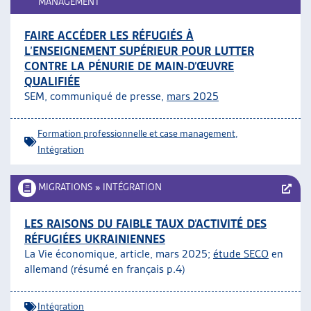
MANAGEMENT
FAIRE ACCÉDER LES RÉFUGIÉS À
L’ENSEIGNEMENT SUPÉRIEUR POUR LUTTER
CONTRE LA PÉNURIE DE MAIN-D’ŒUVRE
QUALIFIÉE
SEM, communiqué de presse,
mars 2025
Formation professionnelle et case management
,
Intégration
MIGRATIONS
»
INTÉGRATION
LES RAISONS DU FAIBLE TAUX D’ACTIVITÉ DES
RÉFUGIÉES UKRAINIENNES
La Vie économique, article, mars 2025;
étude SECO
en
allemand (résumé en français p.4)
Intégration