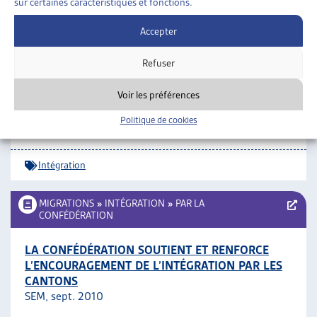
sur certaines caractéristiques et fonctions.
Intégration
Accepter
MIGRATIONS
»
INTÉGRATION
Refuser
Voir les préférences
DES PONTS SUR LA BROYE
Projet Vaud-Fribourg d’intégration, communiqué de
Politique de cookies
presse, oct. 2011
Intégration
MIGRATIONS
»
INTÉGRATION
»
PAR LA
CONFÉDÉRATION
LA CONFÉDÉRATION SOUTIENT ET RENFORCE
L’ENCOURAGEMENT DE L’INTÉGRATION PAR LES
CANTONS
SEM, sept. 2010