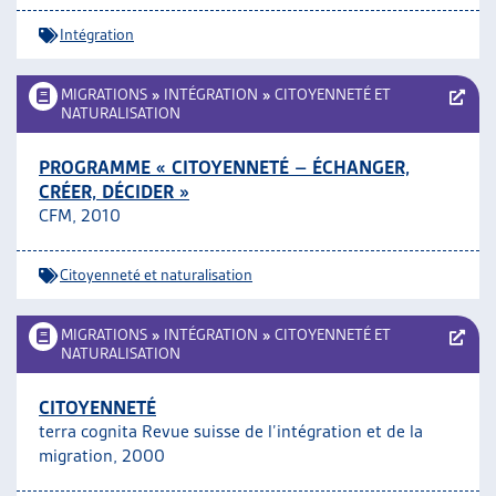
Intégration
MIGRATIONS
»
INTÉGRATION
»
CITOYENNETÉ ET
NATURALISATION
PROGRAMME « CITOYENNETÉ – ÉCHANGER,
CRÉER, DÉCIDER »
CFM, 2010
Citoyenneté et naturalisation
MIGRATIONS
»
INTÉGRATION
»
CITOYENNETÉ ET
NATURALISATION
CITOYENNETÉ
terra cognita Revue suisse de l’intégration et de la
migration, 2000