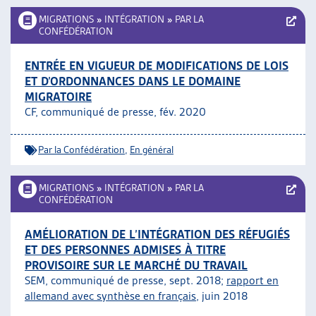
MIGRATIONS
»
INTÉGRATION
»
PAR LA
CONFÉDÉRATION
ENTRÉE EN VIGUEUR DE MODIFICATIONS DE LOIS
ET D’ORDONNANCES DANS LE DOMAINE
MIGRATOIRE
CF, communiqué de presse, fév. 2020
Par la Confédération
,
En général
MIGRATIONS
»
INTÉGRATION
»
PAR LA
CONFÉDÉRATION
AMÉLIORATION DE L’INTÉGRATION DES RÉFUGIÉS
ET DES PERSONNES ADMISES À TITRE
PROVISOIRE SUR LE MARCHÉ DU TRAVAIL
SEM, communiqué de presse, sept. 2018;
rapport en
allemand avec synthèse en français
, juin 2018