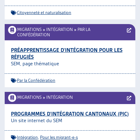
Citoyenneté et naturalisation
MIGRATIONS
»
INTÉGRATION
»
PAR LA
CONFÉDÉRATION
PRÉAPPRENTISSAGE D’INTÉGRATION POUR LES
RÉFUGIÉS
SEM, page thématique
Par la Confédération
MIGRATIONS
»
INTÉGRATION
PROGRAMMES D’INTÉGRATION CANTONAUX (PIC)
Un site internet du SEM
Intégration
,
Pour les migrant-e-s