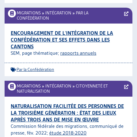
MIGRATIONS
»
INTÉGRATION
»
PAR LA
CONFÉDÉRATION
ENCOURAGEMENT DE L’INTÉGRATION DE LA
CONFÉDÉRATION ET SES EFFETS DANS LES
CANTONS
SEM, page thématique;
rapports annuels
Par la Confédération
MIGRATIONS
»
INTÉGRATION
»
CITOYENNETÉ ET
NATURALISATION
NATURALISATION FACILITÉE DES PERSONNES DE
LA TROISIÈME GÉNÉRATION : ÉTAT DES LIEUX
APRÈS TROIS ANS DE MISE EN ŒUVRE
Commission fédérale des migrations, communiqué de
presse, fév. 2022;
étude 2018-2020