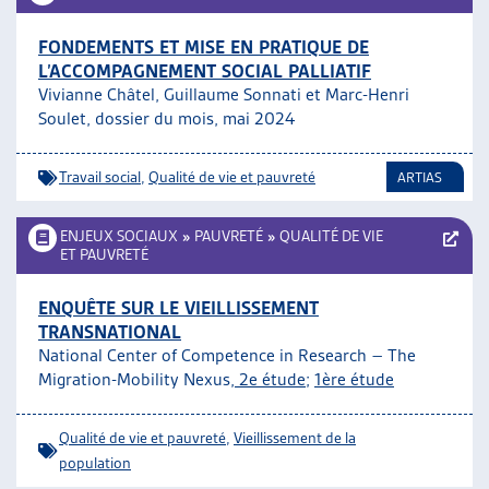
FONDEMENTS ET MISE EN PRATIQUE DE
L’ACCOMPAGNEMENT SOCIAL PALLIATIF
Vivianne Châtel, Guillaume Sonnati et Marc-Henri
Soulet, dossier du mois, mai 2024
Travail social
,
Qualité de vie et pauvreté
ARTIAS
ENJEUX SOCIAUX
»
PAUVRETÉ
»
QUALITÉ DE VIE
ET PAUVRETÉ
ENQUÊTE SUR LE VIEILLISSEMENT
TRANSNATIONAL
National Center of Competence in Research – The
Migration-Mobility Nexus,
2e étude
;
1ère étude
Qualité de vie et pauvreté
,
Vieillissement de la
population