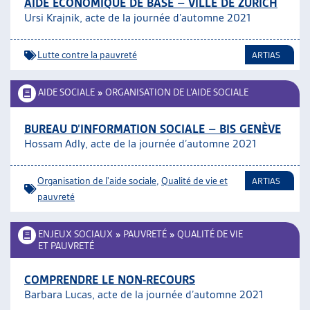
AIDE ÉCONOMIQUE DE BASE – VILLE DE ZURICH
Ursi Krajnik, acte de la journée d’automne 2021
Lutte contre la pauvreté
ARTIAS
AIDE SOCIALE
»
ORGANISATION DE L’AIDE SOCIALE
BUREAU D’INFORMATION SOCIALE – BIS GENÈVE
Hossam Adly, acte de la journée d’automne 2021
Organisation de l'aide sociale
,
Qualité de vie et
ARTIAS
pauvreté
ENJEUX SOCIAUX
»
PAUVRETÉ
»
QUALITÉ DE VIE
ET PAUVRETÉ
COMPRENDRE LE NON-RECOURS
Barbara Lucas, acte de la journée d’automne 2021