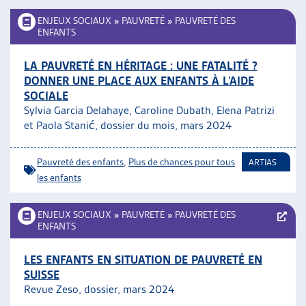
ENJEUX SOCIAUX
»
PAUVRETÉ
»
PAUVRETÉ DES
ENFANTS
LA PAUVRETÉ EN HÉRITAGE : UNE FATALITÉ ?
DONNER UNE PLACE AUX ENFANTS À L’AIDE
SOCIALE
Sylvia Garcia Delahaye, Caroline Dubath, Elena Patrizi
et Paola Stanić, dossier du mois, mars 2024
Pauvreté des enfants
,
Plus de chances pour tous
ARTIAS
les enfants
ENJEUX SOCIAUX
»
PAUVRETÉ
»
PAUVRETÉ DES
ENFANTS
LES ENFANTS EN SITUATION DE PAUVRETÉ EN
SUISSE
Revue Zeso, dossier, mars 2024