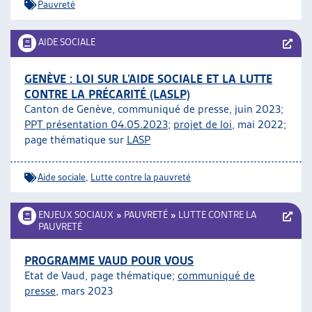
Pauvreté
AIDE SOCIALE
GENÈVE : LOI SUR L’AIDE SOCIALE ET LA LUTTE
CONTRE LA PRÉCARITÉ (LASLP)
Canton de Genève, communiqué de presse, juin 2023;
PPT présentation 04.05.2023
;
projet de loi
, mai 2022;
page thématique sur
LASP
Aide sociale
,
Lutte contre la pauvreté
ENJEUX SOCIAUX
»
PAUVRETÉ
»
LUTTE CONTRE LA
PAUVRETÉ
PROGRAMME VAUD POUR VOUS
Etat de Vaud, page thématique;
communiqué de
presse
, mars 2023