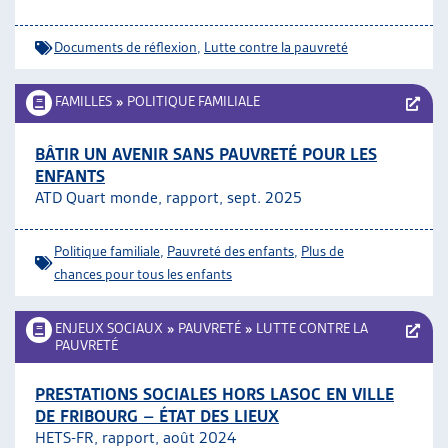
Documents de réflexion
,
Lutte contre la pauvreté
FAMILLES
»
POLITIQUE FAMILIALE
BÂTIR UN AVENIR SANS PAUVRETÉ POUR LES
ENFANTS
ATD Quart monde, rapport, sept. 2025
Politique familiale
,
Pauvreté des enfants
,
Plus de
chances pour tous les enfants
ENJEUX SOCIAUX
»
PAUVRETÉ
»
LUTTE CONTRE LA
PAUVRETÉ
PRESTATIONS SOCIALES HORS LASOC EN VILLE
DE FRIBOURG – ÉTAT DES LIEUX
HETS-FR, rapport, août 2024