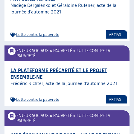
Nadège Dergalenko et Géraldine Rufener, acte de la
journée d’automne 2021
Lutte contre la pauvreté
ARTIAS
ENJEUX SOCIAUX
»
PAUVRETÉ
»
LUTTE CONTRE LA
PAUVRETÉ
LA PLATEFORME PRÉCARITÉ ET LE PROJET
ENSEMBLE-NE
Frédéric Richter, acte de la journée d’automne 2021
Lutte contre la pauvreté
ARTIAS
ENJEUX SOCIAUX
»
PAUVRETÉ
»
LUTTE CONTRE LA
PAUVRETÉ