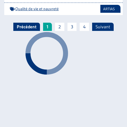
Qualité de vie et pauvreté
ARTIAS
Précédent
1
2
3
4
Suivant