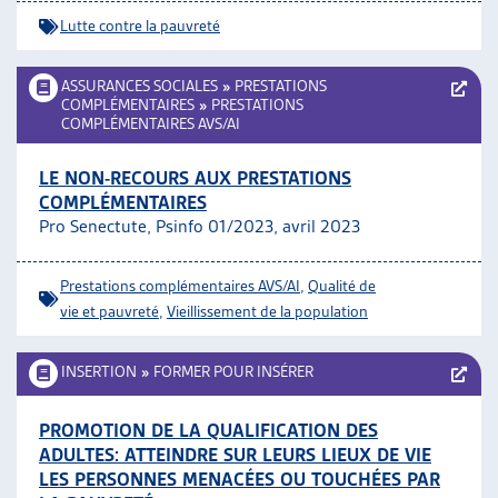
Lutte contre la pauvreté
ASSURANCES SOCIALES
»
PRESTATIONS
COMPLÉMENTAIRES
»
PRESTATIONS
COMPLÉMENTAIRES AVS/AI
LE NON-RECOURS AUX PRESTATIONS
COMPLÉMENTAIRES
Pro Senectute, Psinfo 01/2023, avril 2023
Prestations complémentaires AVS/AI
,
Qualité de
vie et pauvreté
,
Vieillissement de la population
INSERTION
»
FORMER POUR INSÉRER
PROMOTION DE LA QUALIFICATION DES
ADULTES: ATTEINDRE SUR LEURS LIEUX DE VIE
LES PERSONNES MENACÉES OU TOUCHÉES PAR