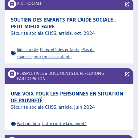
AIDE SOCIALE
SOUTIEN DES ENFANTS PAR L’AIDE SOCIALE :
PEUT MIEUX FAIRE
Sécurité sociale CHSS, article, oct. 2024
Aide sociale
,
Pauvreté des enfants
,
Plus de
chances pour tous les enfants
PERSPECTIVES
»
DOCUMENTS DE RÉFLEXION
»
PARTICIPATION
UNE VOIX POUR LES PERSONNES EN SITUATION
DE PAUVRETÉ
Sécurité sociale CHSS, article, juin 2024
Participation
,
Lutte contre la pauvreté