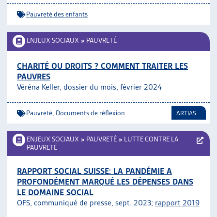
Pauvreté des enfants
ENJEUX SOCIAUX
»
PAUVRETÉ
CHARITÉ OU DROITS ? COMMENT TRAITER LES
PAUVRES
Véréna Keller, dossier du mois, février 2024
Pauvreté
,
Documents de réflexion
ARTIAS
ENJEUX SOCIAUX
»
PAUVRETÉ
»
LUTTE CONTRE LA
PAUVRETÉ
RAPPORT SOCIAL SUISSE: LA PANDÉMIE A
PROFONDÉMENT MARQUÉ LES DÉPENSES DANS
LE DOMAINE SOCIAL
OFS, communiqué de presse, sept. 2023;
rapport 2019