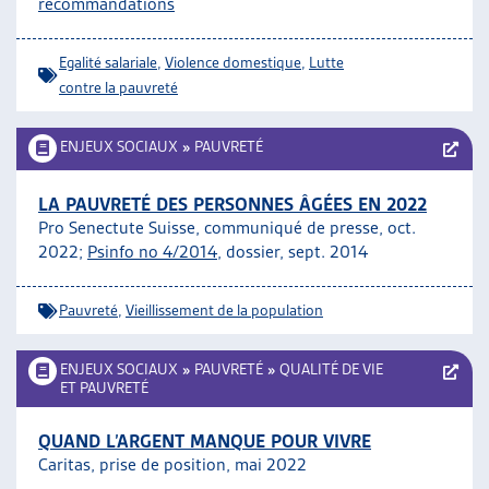
recommandations
Egalité salariale
,
Violence domestique
,
Lutte
contre la pauvreté
ENJEUX SOCIAUX
»
PAUVRETÉ
LA PAUVRETÉ DES PERSONNES ÂGÉES EN 2022
Pro Senectute Suisse, communiqué de presse, oct.
2022;
Psinfo no 4/2014
, dossier, sept. 2014
Pauvreté
,
Vieillissement de la population
ENJEUX SOCIAUX
»
PAUVRETÉ
»
QUALITÉ DE VIE
ET PAUVRETÉ
QUAND L’ARGENT MANQUE POUR VIVRE
Caritas, prise de position, mai 2022