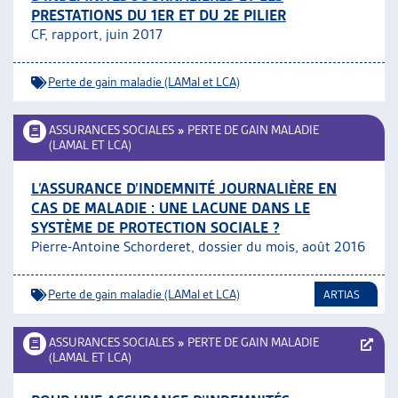
PRESTATIONS DU 1ER ET DU 2E PILIER
ARTIAS
CF, rapport, juin 2017
L’ASSOCIATION
PROJETS ET ACTIVITÉS
Perte de gain maladie (LAMal et LCA)
JOURNÉES D’AUTOMNE
ASSURANCES SOCIALES
»
PERTE DE GAIN MALADIE
(LAMAL ET LCA)
L’ASSURANCE D’INDEMNITÉ JOURNALIÈRE EN
CAS DE MALADIE : UNE LACUNE DANS LE
SYSTÈME DE PROTECTION SOCIALE ?
Pierre-Antoine Schorderet, dossier du mois, août 2016
Perte de gain maladie (LAMal et LCA)
ARTIAS
ASSURANCES SOCIALES
»
PERTE DE GAIN MALADIE
(LAMAL ET LCA)