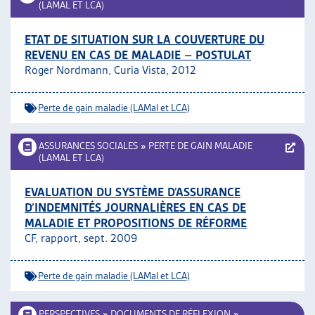
(LAMAL ET LCA)
ETAT DE SITUATION SUR LA COUVERTURE DU
REVENU EN CAS DE MALADIE – POSTULAT
Roger Nordmann, Curia Vista, 2012
Perte de gain maladie (LAMal et LCA)
ASSURANCES SOCIALES
»
PERTE DE GAIN MALADIE
(LAMAL ET LCA)
EVALUATION DU SYSTÈME D’ASSURANCE
D’INDEMNITÉS JOURNALIÈRES EN CAS DE
MALADIE ET PROPOSITIONS DE RÉFORME
CF, rapport, sept. 2009
Perte de gain maladie (LAMal et LCA)
PERSPECTIVES
»
DOCUMENTS DE RÉFLEXION
»