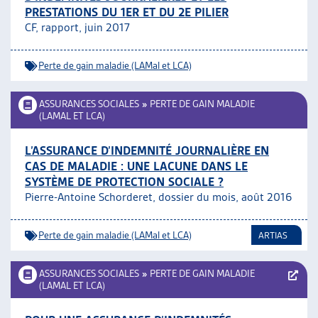
PRESTATIONS DU 1ER ET DU 2E PILIER
ARTIAS
CF, rapport, juin 2017
L’ASSOCIATION
PROJETS ET ACTIVITÉS
Perte de gain maladie (LAMal et LCA)
JOURNÉES D’AUTOMNE
ASSURANCES SOCIALES
»
PERTE DE GAIN MALADIE
(LAMAL ET LCA)
L’ASSURANCE D’INDEMNITÉ JOURNALIÈRE EN
CAS DE MALADIE : UNE LACUNE DANS LE
SYSTÈME DE PROTECTION SOCIALE ?
Pierre-Antoine Schorderet, dossier du mois, août 2016
Perte de gain maladie (LAMal et LCA)
ARTIAS
ASSURANCES SOCIALES
»
PERTE DE GAIN MALADIE
(LAMAL ET LCA)