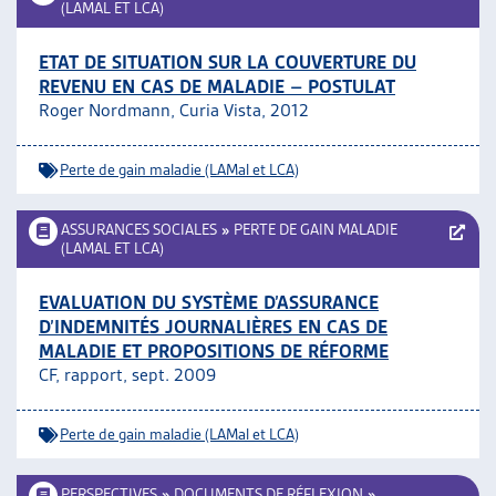
(LAMAL ET LCA)
ETAT DE SITUATION SUR LA COUVERTURE DU
REVENU EN CAS DE MALADIE – POSTULAT
Roger Nordmann, Curia Vista, 2012
Perte de gain maladie (LAMal et LCA)
ASSURANCES SOCIALES
»
PERTE DE GAIN MALADIE
(LAMAL ET LCA)
EVALUATION DU SYSTÈME D’ASSURANCE
D’INDEMNITÉS JOURNALIÈRES EN CAS DE
MALADIE ET PROPOSITIONS DE RÉFORME
CF, rapport, sept. 2009
Perte de gain maladie (LAMal et LCA)
PERSPECTIVES
»
DOCUMENTS DE RÉFLEXION
»