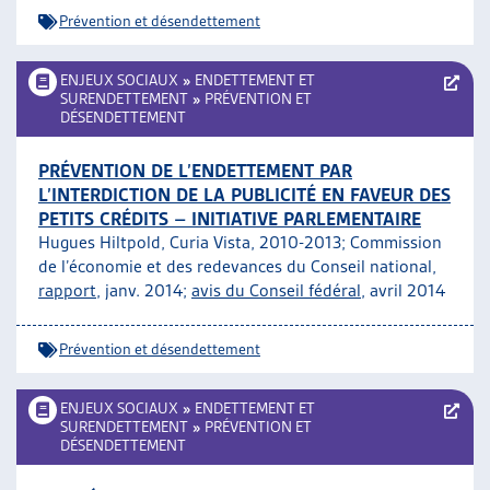
Prévention et désendettement
ENJEUX SOCIAUX
»
ENDETTEMENT ET
SURENDETTEMENT
»
PRÉVENTION ET
DÉSENDETTEMENT
PRÉVENTION DE L’ENDETTEMENT PAR
L’INTERDICTION DE LA PUBLICITÉ EN FAVEUR DES
PETITS CRÉDITS – INITIATIVE PARLEMENTAIRE
Hugues Hiltpold, Curia Vista, 2010-2013; Commission
de l’économie et des redevances du Conseil national,
rapport
, janv. 2014;
avis du Conseil fédéral
, avril 2014
Prévention et désendettement
ENJEUX SOCIAUX
»
ENDETTEMENT ET
SURENDETTEMENT
»
PRÉVENTION ET
DÉSENDETTEMENT