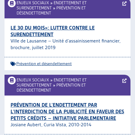
ENJEUX SOCIAUX
»
ENDETTEMENT ET
SURENDETTEMENT
»
PRÉVENTION ET
DÉSENDETTEMENT
LE 30 DU MOIS»: LUTTER CONTRE LE
SURENDETTEMENT
Ville de Lausanne – Unité d’assainissement financier,
brochure, juillet 2019
Prévention et désendettement
ENJEUX SOCIAUX
»
ENDETTEMENT ET
SURENDETTEMENT
»
PRÉVENTION ET
DÉSENDETTEMENT
PRÉVENTION DE L’ENDETTEMENT PAR
L’INTERDICTION DE LA PUBLICITÉ EN FAVEUR DES
PETITS CRÉDITS – INITIATIVE PARLEMENTAIRE
Josiane Aubert, Curia Vista, 2010-2014