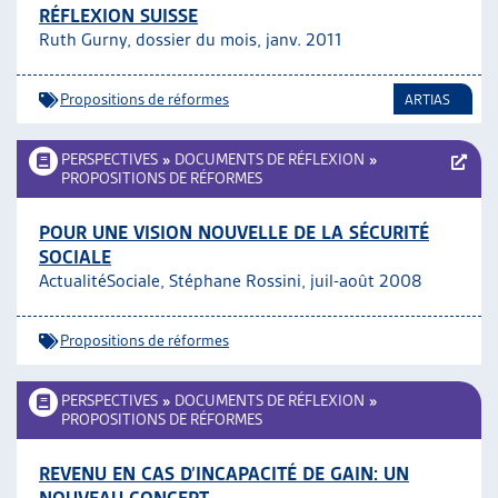
RÉFLEXION SUISSE
Ruth Gurny, dossier du mois, janv. 2011
Propositions de réformes
ARTIAS
PERSPECTIVES
»
DOCUMENTS DE RÉFLEXION
»
PROPOSITIONS DE RÉFORMES
POUR UNE VISION NOUVELLE DE LA SÉCURITÉ
SOCIALE
ActualitéSociale, Stéphane Rossini, juil-août 2008
Propositions de réformes
PERSPECTIVES
»
DOCUMENTS DE RÉFLEXION
»
PROPOSITIONS DE RÉFORMES
REVENU EN CAS D’INCAPACITÉ DE GAIN: UN