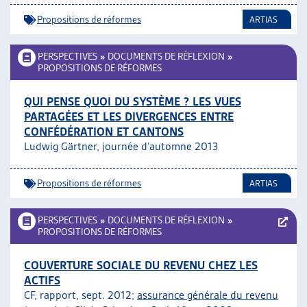
Propositions de réformes
ARTIAS
PERSPECTIVES
»
DOCUMENTS DE RÉFLEXION
»
PROPOSITIONS DE RÉFORMES
QUI PENSE QUOI DU SYSTÈME ? LES VUES
PARTAGÉES ET LES DIVERGENCES ENTRE
CONFÉDÉRATION ET CANTONS
Ludwig Gärtner, journée d’automne 2013
Propositions de réformes
ARTIAS
PERSPECTIVES
»
DOCUMENTS DE RÉFLEXION
»
PROPOSITIONS DE RÉFORMES
COUVERTURE SOCIALE DU REVENU CHEZ LES
ACTIFS
CF, rapport, sept. 2012;
assurance générale du revenu