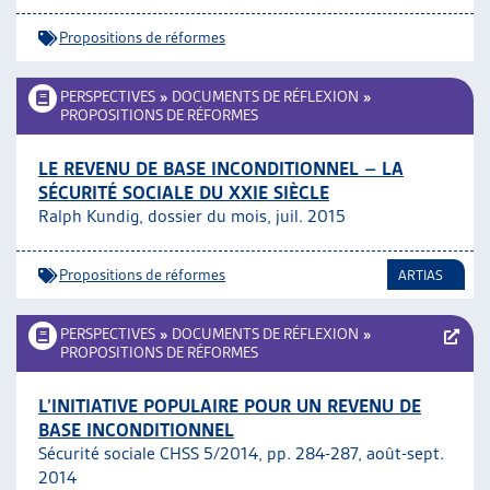
Propositions de réformes
PERSPECTIVES
»
DOCUMENTS DE RÉFLEXION
»
PROPOSITIONS DE RÉFORMES
LE REVENU DE BASE INCONDITIONNEL – LA
SÉCURITÉ SOCIALE DU XXIE SIÈCLE
Ralph Kundig, dossier du mois, juil. 2015
Propositions de réformes
ARTIAS
PERSPECTIVES
»
DOCUMENTS DE RÉFLEXION
»
PROPOSITIONS DE RÉFORMES
L’INITIATIVE POPULAIRE POUR UN REVENU DE
BASE INCONDITIONNEL
Sécurité sociale CHSS 5/2014, pp. 284-287, août-sept.
2014