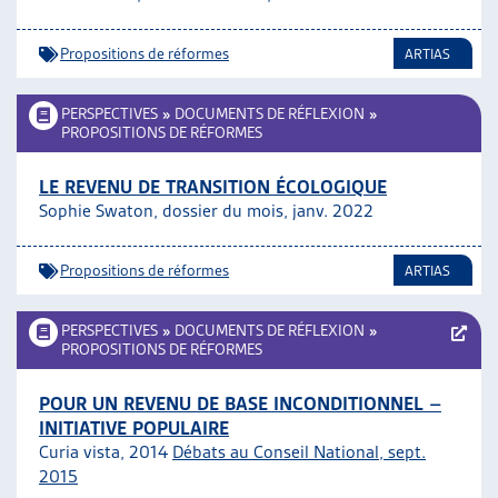
ARTIAS
L’ASSOCIATION
Propositions de réformes
ARTIAS
PROJETS ET ACTIVITÉS
JOURNÉES D’AUTOMNE
PERSPECTIVES
»
DOCUMENTS DE RÉFLEXION
»
PROPOSITIONS DE RÉFORMES
LE REVENU DE TRANSITION ÉCOLOGIQUE
Sophie Swaton, dossier du mois, janv. 2022
Propositions de réformes
ARTIAS
PERSPECTIVES
»
DOCUMENTS DE RÉFLEXION
»
PROPOSITIONS DE RÉFORMES
POUR UN REVENU DE BASE INCONDITIONNEL –
INITIATIVE POPULAIRE
Curia vista, 2014
Débats au Conseil National, sept.
2015