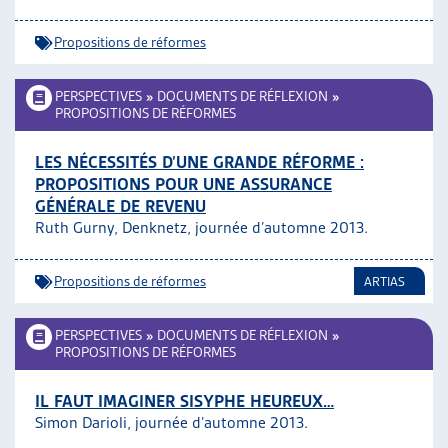
Propositions de réformes
PERSPECTIVES
»
DOCUMENTS DE RÉFLEXION
»
PROPOSITIONS DE RÉFORMES
LES NÉCESSITÉS D’UNE GRANDE RÉFORME :
PROPOSITIONS POUR UNE ASSURANCE
GÉNÉRALE DE REVENU
Ruth Gurny, Denknetz, journée d’automne 2013.
Propositions de réformes
ARTIAS
PERSPECTIVES
»
DOCUMENTS DE RÉFLEXION
»
PROPOSITIONS DE RÉFORMES
IL FAUT IMAGINER SISYPHE HEUREUX…
Simon Darioli, journée d’automne 2013.