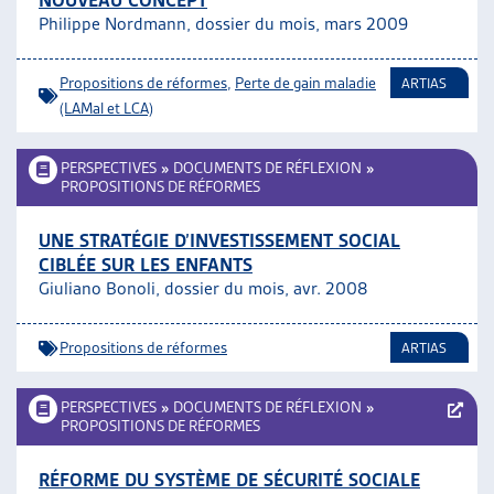
NOUVEAU CONCEPT
Philippe Nordmann, dossier du mois, mars 2009
Propositions de réformes
,
Perte de gain maladie
ARTIAS
(LAMal et LCA)
PERSPECTIVES
»
DOCUMENTS DE RÉFLEXION
»
PROPOSITIONS DE RÉFORMES
UNE STRATÉGIE D’INVESTISSEMENT SOCIAL
CIBLÉE SUR LES ENFANTS
Giuliano Bonoli, dossier du mois, avr. 2008
Propositions de réformes
ARTIAS
PERSPECTIVES
»
DOCUMENTS DE RÉFLEXION
»
PROPOSITIONS DE RÉFORMES
RÉFORME DU SYSTÈME DE SÉCURITÉ SOCIALE