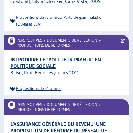
(postulat), Silvia Schenker, Curia Vista, 2009
Propositions de réformes
,
Perte de gain maladie
(LAMal et LCA)
PERSPECTIVES
»
DOCUMENTS DE RÉFLEXION
»
PROPOSITIONS DE RÉFORMES
INTRODUIRE LE "POLLUEUR PAYEUR" EN
POLITIQUE SOCIALE
Reiso, Prof. René Levy, mars 2011
Propositions de réformes
PERSPECTIVES
»
DOCUMENTS DE RÉFLEXION
»
PROPOSITIONS DE RÉFORMES
L’ASSURANCE GÉNÉRALE DU REVENU: UNE
PROPOSITION DE RÉFORME DU RÉSEAU DE