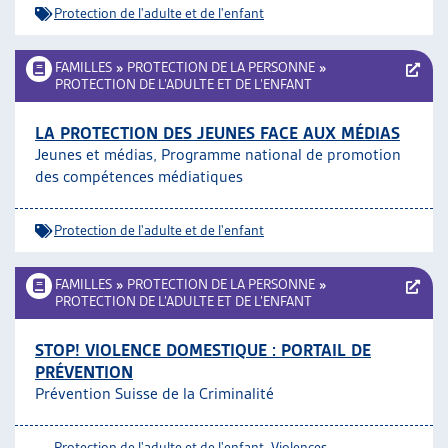
Protection de l'adulte et de l'enfant
FAMILLES
»
PROTECTION DE LA PERSONNE
»
PROTECTION DE L’ADULTE ET DE L’ENFANT
LA PROTECTION DES JEUNES FACE AUX MÉDIAS
Jeunes et médias, Programme national de promotion
des compétences médiatiques
Protection de l'adulte et de l'enfant
FAMILLES
»
PROTECTION DE LA PERSONNE
»
PROTECTION DE L’ADULTE ET DE L’ENFANT
STOP! VIOLENCE DOMESTIQUE : PORTAIL DE
PRÉVENTION
Prévention Suisse de la Criminalité
Protection de l'adulte et de l'enfant
,
Violences