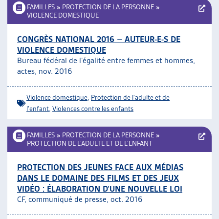
FAMILLES
»
PROTECTION DE LA PERSONNE
»
VIOLENCE DOMESTIQUE
CONGRÈS NATIONAL 2016 – AUTEUR-E-S DE
VIOLENCE DOMESTIQUE
Bureau fédéral de l’égalité entre femmes et hommes,
actes, nov. 2016
Violence domestique
,
Protection de l'adulte et de
l'enfant
,
Violences contre les enfants
FAMILLES
»
PROTECTION DE LA PERSONNE
»
PROTECTION DE L’ADULTE ET DE L’ENFANT
PROTECTION DES JEUNES FACE AUX MÉDIAS
DANS LE DOMAINE DES FILMS ET DES JEUX
VIDÉO : ÉLABORATION D’UNE NOUVELLE LOI
CF, communiqué de presse, oct. 2016