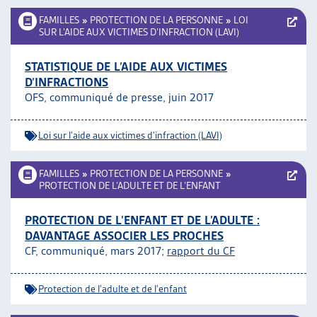
FAMILLES
»
PROTECTION DE LA PERSONNE
»
LOI
SUR L’AIDE AUX VICTIMES D’INFRACTION (LAVI)
STATISTIQUE DE L’AIDE AUX VICTIMES
D’INFRACTIONS
OFS, communiqué de presse, juin 2017
Loi sur l'aide aux victimes d'infraction (LAVI)
FAMILLES
»
PROTECTION DE LA PERSONNE
»
PROTECTION DE L’ADULTE ET DE L’ENFANT
PROTECTION DE L’ENFANT ET DE L’ADULTE :
DAVANTAGE ASSOCIER LES PROCHES
CF, communiqué, mars 2017;
rapport du CF
Protection de l'adulte et de l'enfant