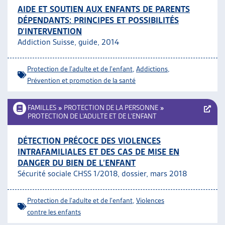
AIDE ET SOUTIEN AUX ENFANTS DE PARENTS
DÉPENDANTS: PRINCIPES ET POSSIBILITÉS
D’INTERVENTION
Addiction Suisse, guide, 2014
Protection de l'adulte et de l'enfant
,
Addictions
,
Prévention et promotion de la santé
FAMILLES
»
PROTECTION DE LA PERSONNE
»
PROTECTION DE L’ADULTE ET DE L’ENFANT
DÉTECTION PRÉCOCE DES VIOLENCES
INTRAFAMILIALES ET DES CAS DE MISE EN
DANGER DU BIEN DE L’ENFANT
Sécurité sociale CHSS 1/2018, dossier, mars 2018
Protection de l'adulte et de l'enfant
,
Violences
contre les enfants