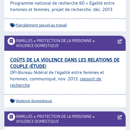
Programme national de recherche 60 « Egalité entre
hommes et femmes, projet de recherche, déc. 2013
Harcèlement sexuel au travail
FAMILLES
»
PROTECTION DE LA PERSONNE
»
VIOLENCE DOMESTIQUE
COÛTS DE LA VIOLENCE DANS LES RELATIONS DE
COUPLE (ÉTUDE)
DFI-Bureau fédéral de l’égalité entre femmes et
hommes, communiqué, nov. 2013;
rapport de
recherche
Violence domestique
FAMILLES
»
PROTECTION DE LA PERSONNE
»
VIOLENCE DOMESTIQUE