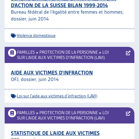
D’ACTION DE LA SUISSE BILAN 1999-2014
Bureau fédéral de l’égalité entre femmes et hommes,
dossier, juin 2014
Violence domestique
FAMILLES
»
PROTECTION DE LA PERSONNE
»
LOI
SUR L’AIDE AUX VICTIMES D’INFRACTION (LAVI)
AIDE AUX VICTIMES D’INFRACTION
OFJ, dossier, juin 2014
Loi sur l'aide aux victimes d'infraction (LAVI)
FAMILLES
»
PROTECTION DE LA PERSONNE
»
LOI
SUR L’AIDE AUX VICTIMES D’INFRACTION (LAVI)
STATISTIQUE DE L’AIDE AUX VICTIMES