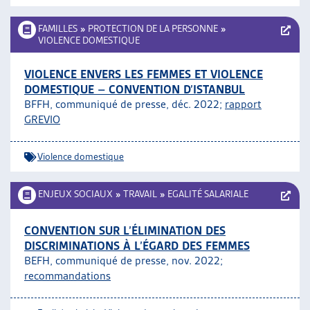
FAMILLES
»
PROTECTION DE LA PERSONNE
»
VIOLENCE DOMESTIQUE
VIOLENCE ENVERS LES FEMMES ET VIOLENCE
DOMESTIQUE – CONVENTION D’ISTANBUL
BFFH, communiqué de presse, déc. 2022;
rapport
GREVIO
Violence domestique
ENJEUX SOCIAUX
»
TRAVAIL
»
EGALITÉ SALARIALE
CONVENTION SUR L’ÉLIMINATION DES
DISCRIMINATIONS À L’ÉGARD DES FEMMES
BEFH, communiqué de presse, nov. 2022;
recommandations