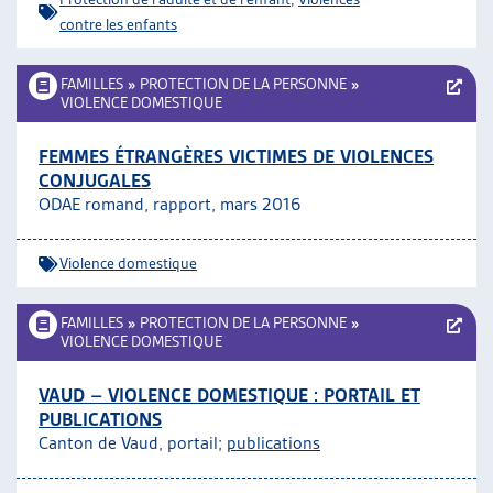
contre les enfants
FAMILLES
»
PROTECTION DE LA PERSONNE
»
VIOLENCE DOMESTIQUE
FEMMES ÉTRANGÈRES VICTIMES DE VIOLENCES
CONJUGALES
ODAE romand, rapport, mars 2016
Violence domestique
FAMILLES
»
PROTECTION DE LA PERSONNE
»
VIOLENCE DOMESTIQUE
VAUD – VIOLENCE DOMESTIQUE : PORTAIL ET
PUBLICATIONS
Canton de Vaud, portail;
publications