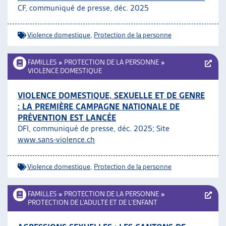
CF, communiqué de presse, déc. 2025
ARTIAS
L’ASSOCIATION
PROJETS ET ACTIVITÉS
Violence domestique
,
Protection de la personne
JOURNÉES D’AUTOMNE
FAMILLES
»
PROTECTION DE LA PERSONNE
»
VIOLENCE DOMESTIQUE
VIOLENCE DOMESTIQUE, SEXUELLE ET DE GENRE
: LA PREMIÈRE CAMPAGNE NATIONALE DE
PRÉVENTION EST LANCÉE
DFI, communiqué de presse, déc. 2025; Site
www.sans-violence.ch
Violence domestique
,
Protection de la personne
FAMILLES
»
PROTECTION DE LA PERSONNE
»
PROTECTION DE L’ADULTE ET DE L’ENFANT