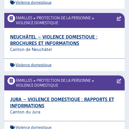
Violence domestique
FAMILLES
»
PROTECTION DE LA PERSONNE
»
VIOLENCE DOMESTIQUE
NEUCHÂTEL – VIOLENCE DOMESTIQUE :
BROCHURES ET INFORMATIONS
Canton de Neuchâtel
Violence domestique
FAMILLES
»
PROTECTION DE LA PERSONNE
»
VIOLENCE DOMESTIQUE
JURA – VIOLENCE DOMESTIQUE : RAPPORTS ET
INFORMATIONS
Canton du Jura
Violence domestique