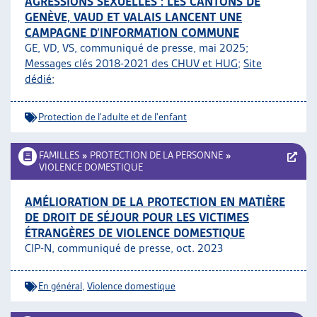
AGRESSIONS SEXUELLES : LES CANTONS DE
GENÈVE, VAUD ET VALAIS LANCENT UNE
CAMPAGNE D’INFORMATION COMMUNE
GE, VD, VS, communiqué de presse, mai 2025;
Messages clés 2018-2021 des CHUV et HUG
;
Site
dédié
;
Protection de l'adulte et de l'enfant
FAMILLES
»
PROTECTION DE LA PERSONNE
»
VIOLENCE DOMESTIQUE
AMÉLIORATION DE LA PROTECTION EN MATIÈRE
DE DROIT DE SÉJOUR POUR LES VICTIMES
ÉTRANGÈRES DE VIOLENCE DOMESTIQUE
CIP-N, communiqué de presse, oct. 2023
En général
,
Violence domestique