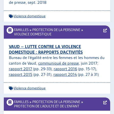
de presse, sept. 2018
Violence domestique
FAMILLES
»
PROTECTION DE LA PERSONNE
»
VIOLENCE DOMESTIQUE
VAUD – LUTTE CONTRE LA VIOLENCE
DOMESTIQUE : RAPPORTS D’ACTIVITÉS
Bureau de l’égalité entre les femmes et les hommes du
canton de Vaud,
communiqué de presse
, juin 2017;
rapport 2017
(pp. 29-33),
rapport 2016
(pp. 15-17),
rapport 2015
(pp. 27-31),
rapport 2014
(pp. 27 à 31)
Violence domestique
FAMILLES
»
PROTECTION DE LA PERSONNE
»
PROTECTION DE L’ADULTE ET DE L’ENFANT