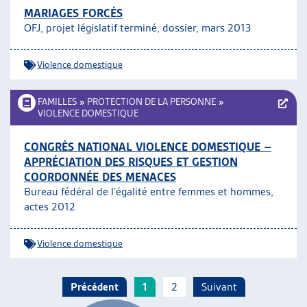
MARIAGES FORCÉS
OFJ, projet législatif terminé, dossier, mars 2013
Violence domestique
FAMILLES
»
PROTECTION DE LA PERSONNE
»
VIOLENCE DOMESTIQUE
CONGRÈS NATIONAL VIOLENCE DOMESTIQUE –
APPRÉCIATION DES RISQUES ET GESTION
COORDONNÉE DES MENACES
Bureau fédéral de l’égalité entre femmes et hommes,
actes 2012
Violence domestique
Précédent
1
2
Suivant