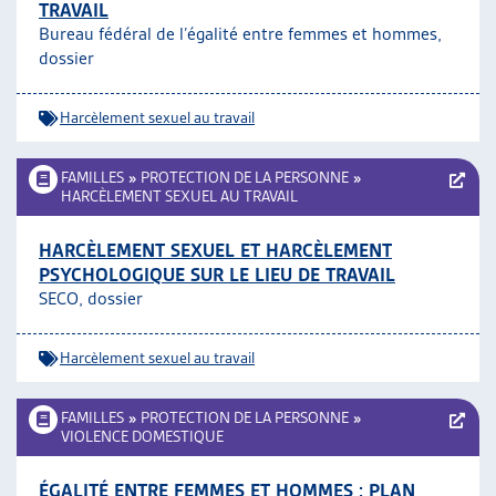
TRAVAIL
Bureau fédéral de l’égalité entre femmes et hommes,
dossier
Harcèlement sexuel au travail
FAMILLES
»
PROTECTION DE LA PERSONNE
»
HARCÈLEMENT SEXUEL AU TRAVAIL
HARCÈLEMENT SEXUEL ET HARCÈLEMENT
PSYCHOLOGIQUE SUR LE LIEU DE TRAVAIL
SECO, dossier
Harcèlement sexuel au travail
FAMILLES
»
PROTECTION DE LA PERSONNE
»
VIOLENCE DOMESTIQUE
ÉGALITÉ ENTRE FEMMES ET HOMMES : PLAN