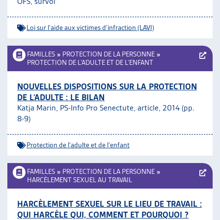
OFS, survol
Loi sur l'aide aux victimes d'infraction (LAVI)
FAMILLES
»
PROTECTION DE LA PERSONNE
»
PROTECTION DE L’ADULTE ET DE L’ENFANT
NOUVELLES DISPOSITIONS SUR LA PROTECTION
DE L’ADULTE : LE BILAN
Katja Marin, PS-Info Pro Senectute, article, 2014 (pp.
8-9)
Protection de l'adulte et de l'enfant
FAMILLES
»
PROTECTION DE LA PERSONNE
»
HARCÈLEMENT SEXUEL AU TRAVAIL
HARCÈLEMENT SEXUEL SUR LE LIEU DE TRAVAIL :
QUI HARCÈLE QUI, COMMENT ET POURQUOI ?