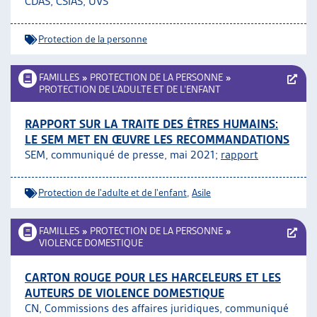
CDAS, CSIAS, UVS
Protection de la personne
FAMILLES
»
PROTECTION DE LA PERSONNE
»
PROTECTION DE L’ADULTE ET DE L’ENFANT
RAPPORT SUR LA TRAITE DES ÊTRES HUMAINS:
LE SEM MET EN ŒUVRE LES RECOMMANDATIONS
SEM, communiqué de presse, mai 2021;
rapport
Protection de l'adulte et de l'enfant
,
Asile
FAMILLES
»
PROTECTION DE LA PERSONNE
»
VIOLENCE DOMESTIQUE
CARTON ROUGE POUR LES HARCELEURS ET LES
AUTEURS DE VIOLENCE DOMESTIQUE
CN, Commissions des affaires juridiques
, communiqué