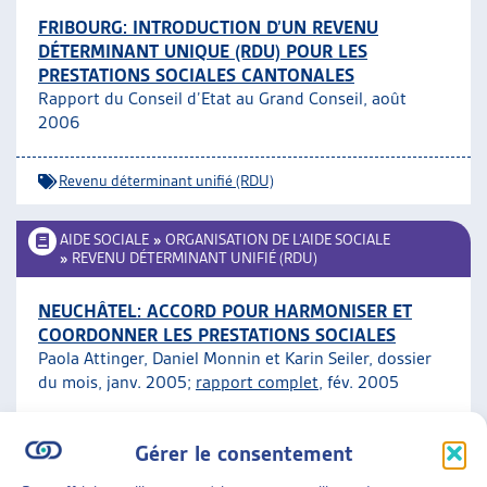
FRIBOURG: INTRODUCTION D’UN REVENU
DÉTERMINANT UNIQUE (RDU) POUR LES
PRESTATIONS SOCIALES CANTONALES
Rapport du Conseil d’Etat au Grand Conseil, août
2006
Revenu déterminant unifié (RDU)
AIDE SOCIALE
»
ORGANISATION DE L’AIDE SOCIALE
»
REVENU DÉTERMINANT UNIFIÉ (RDU)
NEUCHÂTEL: ACCORD POUR HARMONISER ET
COORDONNER LES PRESTATIONS SOCIALES
Paola Attinger, Daniel Monnin et Karin Seiler, dossier
du mois, janv. 2005;
rapport complet
, fév. 2005
Revenu déterminant unifié (RDU)
ARTIAS
Gérer le consentement