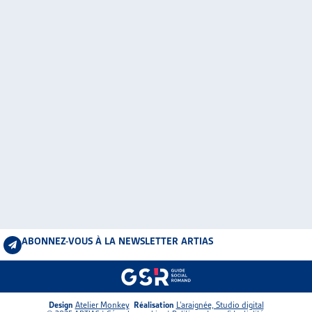
ABONNEZ-VOUS À LA NEWSLETTER ARTIAS
Design
Atelier Monkey
Réalisation
L’araignée, Studio digital