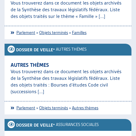
Vous trouverez dans ce document les objets archivés
ARTIAS
de la Synthèse des travaux législatifs fédéraux. Liste
L’ASSOCIATION
des objets traités sur le thème « Famille » [...]
PROJETS ET ACTIVITÉS
JOURNÉES D’AUTOMNE
Parlement
»
Objets terminés
»
Familles
•
AUTRES THÈMES
DOSSIER DE VEILLE
AUTRES THÈMES
Vous trouverez dans ce document les objets archivés
de la Synthèse des travaux législatifs fédéraux. Liste
des objets traités : Bourses d’études Code civil
(successions [...]
Parlement
»
Objets terminés
»
Autres thèmes
•
ASSURANCES SOCIALES
DOSSIER DE VEILLE