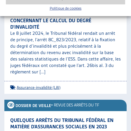
Politique de cookies
ADAPTATION DES DIRECTIVES DE L’OFAS
CONCERNANT LE CALCUL DU DEGRÉ
D’INVALIDITÉ
Le 8 juillet 2024, le Tribunal fédéral rendait un arrêt
de principe, l’arrêt 8C_823/2023, relatif à la fixation
du degré d’invalidité et plus précisément à la
détermination du revenu avec invalidité sur la base
des salaires statistiques de l’ESS. Dans cette affaire, les
juges fédéraux ont constaté que l’art. 26bis al. 3 du
règlement sur […]
Assurance-invalidité (LAI)
•
REVUE DES ARRÊTS DU TF
DOSSIER DE VEILLE
QUELQUES ARRÊTS DU TRIBUNAL FÉDÉRAL EN
MATIÈRE D’ASSURANCES SOCIALES EN 2023