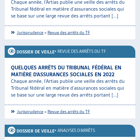
Chaque année, l’Artias publie une veille des arrêts du
Tribunal fédéral en matière d’assurances sociales qui
se base sur une large revue des arrêts portant [...]
Jurisprudence
»
Revue des arrêts du TF
•
REVUE DES ARRÊTS DU TF
DOSSIER DE VEILLE
QUELQUES ARRÊTS DU TRIBUNAL FÉDÉRAL EN
MATIÈRE D’ASSURANCES SOCIALES EN 2022
Chaque année, l’Artias publie une veille des arrêts du
Tribunal fédéral en matière d’assurances sociales qui
se base sur une large revue des arrêts portant [...]
Jurisprudence
»
Revue des arrêts du TF
•
ANALYSES D'ARRÊTS
DOSSIER DE VEILLE