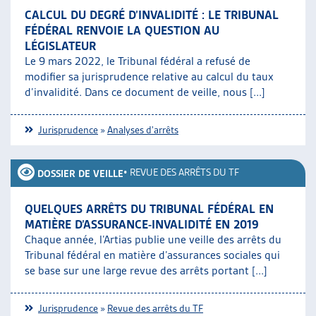
CALCUL DU DEGRÉ D’INVALIDITÉ : LE TRIBUNAL
FÉDÉRAL RENVOIE LA QUESTION AU
LÉGISLATEUR
Le 9 mars 2022, le Tribunal fédéral a refusé de
modifier sa jurisprudence relative au calcul du taux
d’invalidité. Dans ce document de veille, nous [...]
Jurisprudence
»
Analyses d'arrêts
•
REVUE DES ARRÊTS DU TF
DOSSIER DE VEILLE
QUELQUES ARRÊTS DU TRIBUNAL FÉDÉRAL EN
MATIÈRE D’ASSURANCE-INVALIDITÉ EN 2019
Chaque année, l’Artias publie une veille des arrêts du
Tribunal fédéral en matière d’assurances sociales qui
se base sur une large revue des arrêts portant [...]
Jurisprudence
»
Revue des arrêts du TF