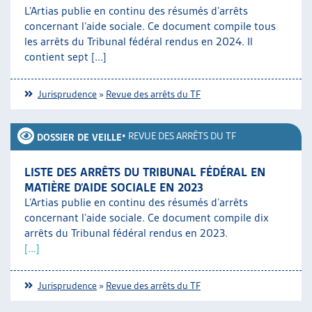
L’Artias publie en continu des résumés d’arrêts
concernant l’aide sociale. Ce document compile tous
les arrêts du Tribunal fédéral rendus en 2024. Il
contient sept [...]
Jurisprudence
»
Revue des arrêts du TF
•
REVUE DES ARRÊTS DU TF
DOSSIER DE VEILLE
LISTE DES ARRÊTS DU TRIBUNAL FÉDÉRAL EN
MATIÈRE D’AIDE SOCIALE EN 2023
L’Artias publie en continu des résumés d’arrêts
concernant l’aide sociale. Ce document compile dix
arrêts du Tribunal fédéral rendus en 2023.
[...]
Jurisprudence
»
Revue des arrêts du TF