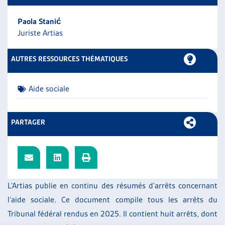
ARTIAS
Paola Stanić
L’ASSOCIATION
Juriste Artias
PROJETS ET ACTIVITÉS
JOURNÉES D’AUTOMNE
AUTRES RESSOURCES THÉMATIQUES
Aide sociale
PARTAGER
L’Artias publie en continu des résumés d’arrêts concernant
l’aide sociale. Ce document compile tous les arrêts du
Tribunal fédéral rendus en 2025. Il contient huit arrêts, dont