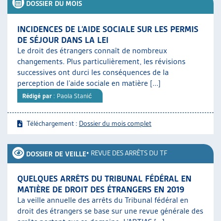
DOSSIER DU MOIS
INCIDENCES DE L’AIDE SOCIALE SUR LES PERMIS
DE SÉJOUR DANS LA LEI
Le droit des étrangers connaît de nombreux
changements. Plus particulièrement, les révisions
successives ont durci les conséquences de la
perception de l’aide sociale en matière [...]
Rédigé par
: Paola Stanić
Téléchargement :
Dossier du mois complet
•
REVUE DES ARRÊTS DU TF
DOSSIER DE VEILLE
QUELQUES ARRÊTS DU TRIBUNAL FÉDÉRAL EN
MATIÈRE DE DROIT DES ÉTRANGERS EN 2019
La veille annuelle des arrêts du Tribunal fédéral en
droit des étrangers se base sur une revue générale des