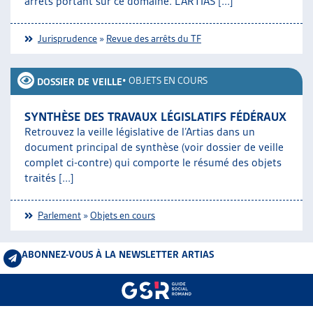
arrêts portant sur ce domaine. L’ARTIAS [...]
Jurisprudence
»
Revue des arrêts du TF
•
OBJETS EN COURS
DOSSIER DE VEILLE
SYNTHÈSE DES TRAVAUX LÉGISLATIFS FÉDÉRAUX
Retrouvez la veille législative de l’Artias dans un
document principal de synthèse (voir dossier de veille
complet ci-contre) qui comporte le résumé des objets
traités [...]
Parlement
»
Objets en cours
ABONNEZ-VOUS À LA NEWSLETTER ARTIAS