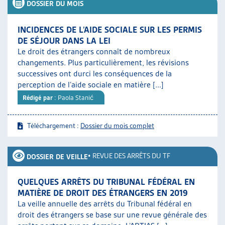
DOSSIER DU MOIS
INCIDENCES DE L’AIDE SOCIALE SUR LES PERMIS
DE SÉJOUR DANS LA LEI
Le droit des étrangers connaît de nombreux
changements. Plus particulièrement, les révisions
successives ont durci les conséquences de la
perception de l’aide sociale en matière [...]
Rédigé par
: Paola Stanić
Téléchargement :
Dossier du mois complet
•
REVUE DES ARRÊTS DU TF
DOSSIER DE VEILLE
QUELQUES ARRÊTS DU TRIBUNAL FÉDÉRAL EN
MATIÈRE DE DROIT DES ÉTRANGERS EN 2019
La veille annuelle des arrêts du Tribunal fédéral en
droit des étrangers se base sur une revue générale des