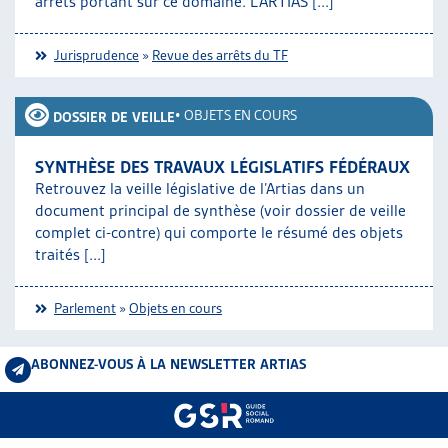
arrêts portant sur ce domaine. L’ARTIAS [...]
Jurisprudence
»
Revue des arrêts du TF
•
OBJETS EN COURS
DOSSIER DE VEILLE
SYNTHÈSE DES TRAVAUX LÉGISLATIFS FÉDÉRAUX
Retrouvez la veille législative de l’Artias dans un
document principal de synthèse (voir dossier de veille
complet ci-contre) qui comporte le résumé des objets
traités [...]
Parlement
»
Objets en cours
ABONNEZ-VOUS À LA NEWSLETTER ARTIAS