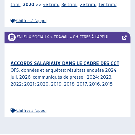
trim.
;
2020
>>
4e trim.
,
3e trim.
,
2e trim.
,
1er trim.
;
Chiffres à l'appui
ENJEUX SOCIAUX
»
TRAVAIL
»
CHIFFRES À L’APPUI
ACCORDS SALARIAUX DANS LE CADRE DES CCT
OFS, données et enquêtes;
résultats enquête 2024
,
juil. 2026; communiqués de presse :
2024
;
2023
,
2022
;
2021
;
2020
,
2019
,
2018
,
2017
,
2016
,
2015
Chiffres à l'appui