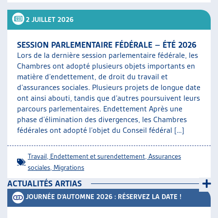
ARTIAS
2 JUILLET 2026
L’ASSOCIATION
PROJETS ET ACTIVITÉS
SESSION PARLEMENTAIRE FÉDÉRALE – ÉTÉ 2026
JOURNÉES D’AUTOMNE
Lors de la dernière session parlementaire fédérale, les
Chambres ont adopté plusieurs objets importants en
matière d’endettement, de droit du travail et
d’assurances sociales. Plusieurs projets de longue date
ont ainsi abouti, tandis que d’autres poursuivent leurs
parcours parlementaires. Endettement Après une
phase d’élimination des divergences, les Chambres
fédérales ont adopté l’objet du Conseil fédéral […]
Travail
,
Endettement et surendettement
,
Assurances
sociales
,
Migrations
ACTUALITÉS ARTIAS
JOURNÉE D’AUTOMNE 2026 : RÉSERVEZ LA DATE !