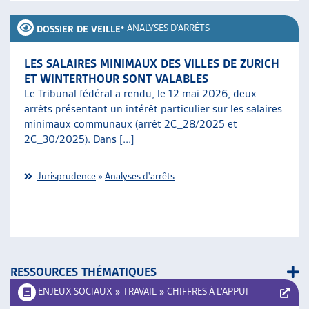
•
ANALYSES D'ARRÊTS
DOSSIER DE VEILLE
LES SALAIRES MINIMAUX DES VILLES DE ZURICH
ET WINTERTHOUR SONT VALABLES
Le Tribunal fédéral a rendu, le 12 mai 2026, deux
arrêts présentant un intérêt particulier sur les salaires
minimaux communaux (arrêt 2C_28/2025 et
2C_30/2025). Dans [...]
Jurisprudence
»
Analyses d'arrêts
RESSOURCES THÉMATIQUES
ENJEUX SOCIAUX
»
TRAVAIL
»
CHIFFRES À L’APPUI