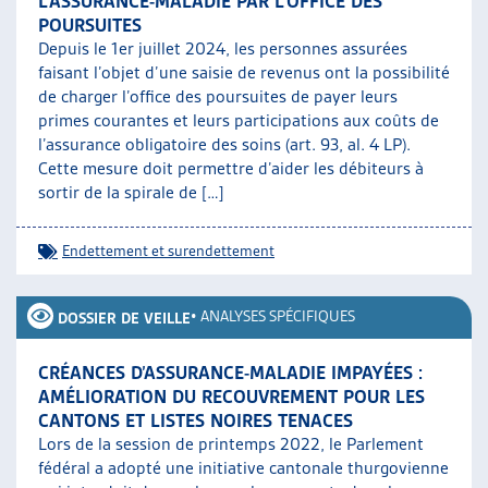
L’ASSURANCE-MALADIE PAR L’OFFICE DES
POURSUITES
Depuis le 1er juillet 2024, les personnes assurées
faisant l’objet d’une saisie de revenus ont la possibilité
de charger l’office des poursuites de payer leurs
primes courantes et leurs participations aux coûts de
l’assurance obligatoire des soins (art. 93, al. 4 LP).
Cette mesure doit permettre d’aider les débiteurs à
sortir de la spirale de […]
Endettement et surendettement
•
ANALYSES SPÉCIFIQUES
DOSSIER DE VEILLE
CRÉANCES D’ASSURANCE-MALADIE IMPAYÉES :
AMÉLIORATION DU RECOUVREMENT POUR LES
CANTONS ET LISTES NOIRES TENACES
Lors de la session de printemps 2022, le Parlement
fédéral a adopté une initiative cantonale thurgovienne