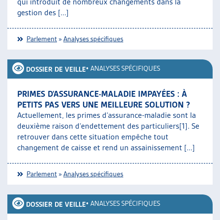
qui introduit de nombreux changements dans la
gestion des [...]
Parlement
»
Analyses spécifiques
•
ANALYSES SPÉCIFIQUES
DOSSIER DE VEILLE
PRIMES D’ASSURANCE-MALADIE IMPAYÉES : À
PETITS PAS VERS UNE MEILLEURE SOLUTION ?
Actuellement, les primes d’assurance-maladie sont la
deuxième raison d’endettement des particuliers[1]. Se
retrouver dans cette situation empêche tout
changement de caisse et rend un assainissement [...]
Parlement
»
Analyses spécifiques
•
ANALYSES SPÉCIFIQUES
DOSSIER DE VEILLE