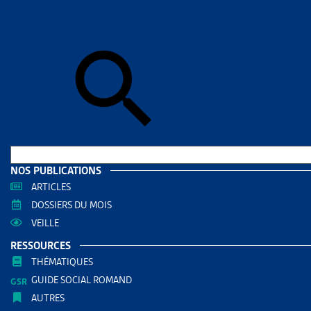
Skip to sear
Skip to sear
Accueil
>
Aid
BERNE
RESS
Filtrer
RECHERC
NOS PUBLICATIONS
ARTICLES
DOSSIERS DU MOIS
VEILLE
RESSOURCES
THÉMATIQUES
GUIDE SOCIAL ROMAND
AUTRES
THÈMES