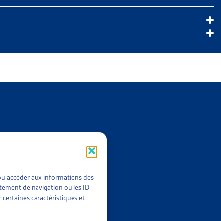
t/ou accéder aux informations des
rtement de navigation ou les ID
 certaines caractéristiques et