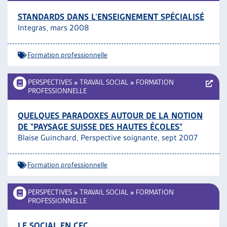
STANDARDS DANS L’ENSEIGNEMENT SPÉCIALISÉ
Integras, mars 2008
Formation professionnelle
PERSPECTIVES
»
TRAVAIL SOCIAL
»
FORMATION
PROFESSIONNELLE
QUELQUES PARADOXES AUTOUR DE LA NOTION
DE "PAYSAGE SUISSE DES HAUTES ÉCOLES"
Blaise Guinchard, Perspective soignante, sept 2007
Formation professionnelle
PERSPECTIVES
»
TRAVAIL SOCIAL
»
FORMATION
PROFESSIONNELLE
LE SOCIAL EN CFC