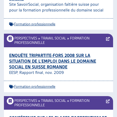
Site SavoirSocial, organisation faîtière suisse pour
ARTIAS
pour la formation professionnelle du domaine social
L’ASSOCIATION
PROJETS ET ACTIVITÉS
Formation professionnelle
JOURNÉES D’AUTOMNE
PERSPECTIVES
»
TRAVAIL SOCIAL
»
FORMATION
PROFESSIONNELLE
ENQUÊTE TRIPARTITE-FORS 2008 SUR LA
SITUATION DE L’EMPLOI DANS LE DOMAINE
SOCIAL EN SUISSE ROMANDE
EESP, Rapport final, nov. 2009
Formation professionnelle
PERSPECTIVES
»
TRAVAIL SOCIAL
»
FORMATION
PROFESSIONNELLE