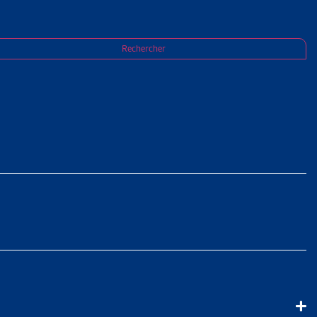
Rechercher