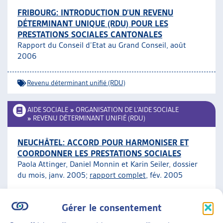
FRIBOURG: INTRODUCTION D’UN REVENU
DÉTERMINANT UNIQUE (RDU) POUR LES
PRESTATIONS SOCIALES CANTONALES
Rapport du Conseil d’Etat au Grand Conseil, août
2006
Revenu déterminant unifié (RDU)
AIDE SOCIALE
»
ORGANISATION DE L’AIDE SOCIALE
»
REVENU DÉTERMINANT UNIFIÉ (RDU)
NEUCHÂTEL: ACCORD POUR HARMONISER ET
COORDONNER LES PRESTATIONS SOCIALES
Paola Attinger, Daniel Monnin et Karin Seiler, dossier
du mois, janv. 2005;
rapport complet
, fév. 2005
Revenu déterminant unifié (RDU)
ARTIAS
Gérer le consentement