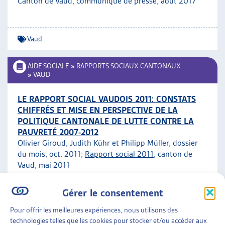
Canton de Vaud, communiqué de presse, août 2017
Vaud
AIDE SOCIALE
»
RAPPORTS SOCIAUX CANTONAUX
»
VAUD
LE RAPPORT SOCIAL VAUDOIS 2011: CONSTATS
CHIFFRÉS ET MISE EN PERSPECTIVE DE LA
POLITIQUE CANTONALE DE LUTTE CONTRE LA
PAUVRETÉ 2007-2012
Olivier Giroud, Judith Kühr et Philipp Müller, dossier
du mois, oct. 2011;
Rapport social 2011
, canton de
Vaud, mai 2011
Gérer le consentement
Vaud
ARTIAS
Pour offrir les meilleures expériences, nous utilisons des
AIDE SOCIALE
»
RAPPORTS SOCIAUX CANTONAUX
technologies telles que les cookies pour stocker et/ou accéder aux