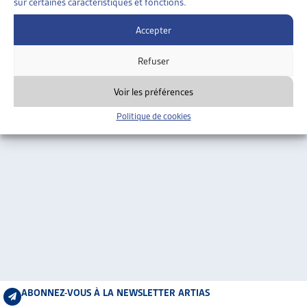
sur certaines caractéristiques et fonctions.
ARTIAS
L’ASSOCIATION
Accepter
PROJETS ET ACTIVITÉS
Refuser
JOURNÉES D’AUTOMNE
Voir les préférences
Politique de cookies
ABONNEZ-VOUS À LA NEWSLETTER ARTIAS