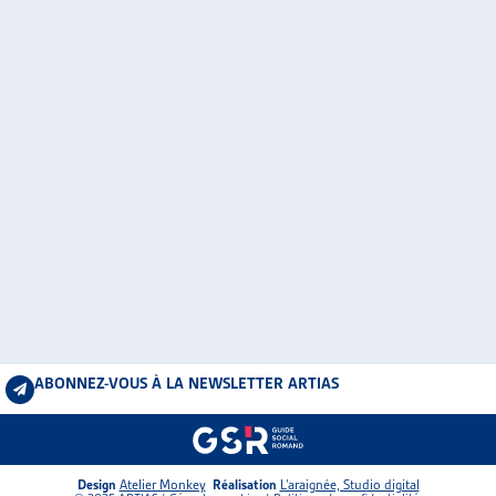
ABONNEZ-VOUS À LA NEWSLETTER ARTIAS
Design
Atelier Monkey
Réalisation
L’araignée, Studio digital