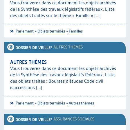
Vous trouverez dans ce document les objets archivés
ARTIAS
de la Synthèse des travaux législatifs fédéraux. Liste
L’ASSOCIATION
des objets traités sur le thème « Famille » [...]
PROJETS ET ACTIVITÉS
JOURNÉES D’AUTOMNE
Parlement
»
Objets terminés
»
Familles
•
AUTRES THÈMES
DOSSIER DE VEILLE
AUTRES THÈMES
Vous trouverez dans ce document les objets archivés
de la Synthèse des travaux législatifs fédéraux. Liste
des objets traités : Bourses d’études Code civil
(successions [...]
Parlement
»
Objets terminés
»
Autres thèmes
•
ASSURANCES SOCIALES
DOSSIER DE VEILLE