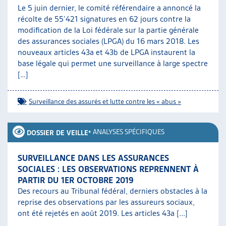
Le 5 juin dernier, le comité référendaire a annoncé la
récolte de 55’421 signatures en 62 jours contre la
modification de la Loi fédérale sur la partie générale
des assurances sociales (LPGA) du 16 mars 2018. Les
nouveaux articles 43a et 43b de LPGA instaurent la
base légale qui permet une surveillance à large spectre
[…]
Surveillance des assurés et lutte contre les « abus »
•
ANALYSES SPÉCIFIQUES
DOSSIER DE VEILLE
SURVEILLANCE DANS LES ASSURANCES
SOCIALES : LES OBSERVATIONS REPRENNENT À
PARTIR DU 1ER OCTOBRE 2019
Des recours au Tribunal fédéral, derniers obstacles à la
reprise des observations par les assureurs sociaux,
ont été rejetés en août 2019. Les articles 43a [...]