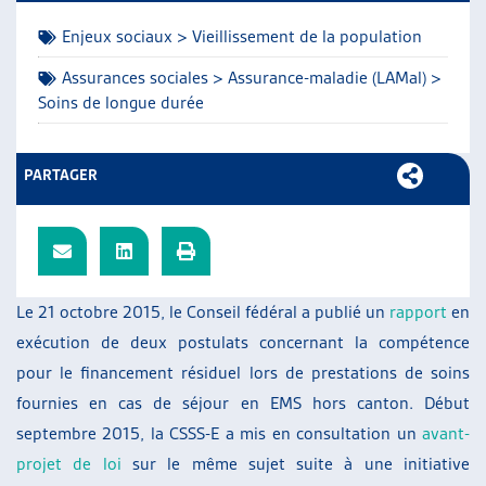
ARTIAS
Enjeux sociaux > Vieillissement de la population
L’ASSOCIATION
PROJETS ET ACTIVITÉS
Assurances sociales > Assurance-maladie (LAMal) >
Soins de longue durée
JOURNÉES D’AUTOMNE
PARTAGER
Le 21 octobre 2015, le Conseil fédéral a publié un
rapport
en
exécution de deux postulats concernant la compétence
pour le financement résiduel lors de prestations de soins
fournies en cas de séjour en EMS hors canton. Début
septembre 2015, la CSSS-E a mis en consultation un
avant-
projet de loi
sur le même sujet suite à une initiative