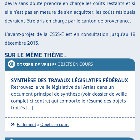
devra sans doute prendre en charge les coûts restants et si
elle n’est pas en mesure de s’en acquitter, les coûts résiduels
devraient être pris en charge par le canton de provenance.
L’avant-projet de la CSSS-E est en consultation jusqu’au 18
décembre 2015.
SUR LE MÊME THÈME…
•
OBJETS EN COURS
DOSSIER DE VEILLE
SYNTHÈSE DES TRAVAUX LÉGISLATIFS FÉDÉRAUX
Retrouvez la veille législative de l’Artias dans un
document principal de synthèse (voir dossier de veille
complet ci-contre) qui comporte le résumé des objets
traités [...]
Parlement
»
Objets en cours