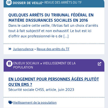
•
REVUE DES ARRÊTS DU TF
DOSSIER DE VEILLE
QUELQUES ARRÊTS DU TRIBUNAL FÉDÉRAL EN
MATIÈRE D’ASSURANCES SOCIALES EN 2016
Dans le cadre cette veille, l’Artias fait un choix d’arrêts
tout à fait subjectif et non exhaustif. Le but est ici
d’offrir aux professionnel-le-s de [...]
Jurisprudence
»
Revue des arrêts du TF
ENJEUX SOCIAUX
»
VIEILLISSEMENT DE LA
POPULATION
EN LOGEMENT POUR PERSONNES ÂGÉES PLUTÔT
QU’EN EMS ?
Sécurité sociale CHSS, article, juin 2023
Vieillissement de la population