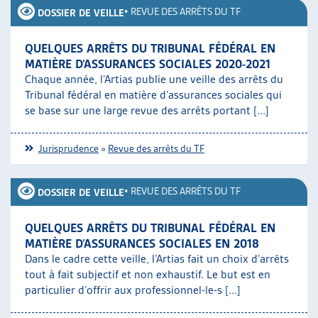
•
REVUE DES ARRÊTS DU TF
DOSSIER DE VEILLE
QUELQUES ARRÊTS DU TRIBUNAL FÉDÉRAL EN
MATIÈRE D’ASSURANCES SOCIALES 2020-2021
Chaque année, l’Artias publie une veille des arrêts du
Tribunal fédéral en matière d’assurances sociales qui
se base sur une large revue des arrêts portant [...]
Jurisprudence
»
Revue des arrêts du TF
•
REVUE DES ARRÊTS DU TF
DOSSIER DE VEILLE
QUELQUES ARRÊTS DU TRIBUNAL FÉDÉRAL EN
MATIÈRE D’ASSURANCES SOCIALES EN 2018
Dans le cadre cette veille, l’Artias fait un choix d’arrêts
tout à fait subjectif et non exhaustif. Le but est en
particulier d’offrir aux professionnel-le-s [...]