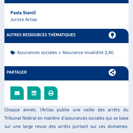
ARTIAS
Paola Stanić
L’ASSOCIATION
Juriste Artias
PROJETS ET ACTIVITÉS
JOURNÉES D’AUTOMNE
AUTRES RESSOURCES THÉMATIQUES
Assurances sociales > Assurance-invalidité (LAI)
PARTAGER
Chaque année, l’Artias publie une veille des arrêts du
Tribunal fédéral en matière d’assurances sociales qui se base
sur une large revue des arrêts portant sur ces domaines.