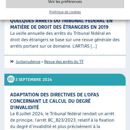
Voir les préférences
•
REVUE DES ARRÊTS DU TF
DOSSIER DE VEILLE
Politique de cookies
QUELQUES ARRÊTS DU TRIBUNAL FÉDÉRAL EN
MATIÈRE DE DROIT DES ÉTRANGERS EN 2019
La veille annuelle des arrêts du Tribunal fédéral en
droit des étrangers se base sur une revue générale des
arrêts portant sur ce domaine. L’ARTIAS [...]
Jurisprudence
»
Revue des arrêts du TF
3 SEPTEMBRE 2024
ADAPTATION DES DIRECTIVES DE L’OFAS
CONCERNANT LE CALCUL DU DEGRÉ
D’INVALIDITÉ
Le 8 juillet 2024, le Tribunal fédéral rendait un arrêt
de principe, l’arrêt 8C_823/2023, relatif à la fixation
du degré d’invalidité et plus précisément à la