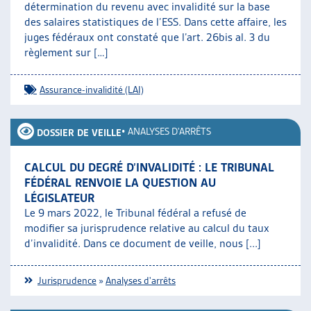
détermination du revenu avec invalidité sur la base
des salaires statistiques de l’ESS. Dans cette affaire, les
juges fédéraux ont constaté que l’art. 26bis al. 3 du
règlement sur […]
Assurance-invalidité (LAI)
•
ANALYSES D'ARRÊTS
DOSSIER DE VEILLE
CALCUL DU DEGRÉ D’INVALIDITÉ : LE TRIBUNAL
FÉDÉRAL RENVOIE LA QUESTION AU
LÉGISLATEUR
Le 9 mars 2022, le Tribunal fédéral a refusé de
modifier sa jurisprudence relative au calcul du taux
d’invalidité. Dans ce document de veille, nous [...]
Jurisprudence
»
Analyses d'arrêts