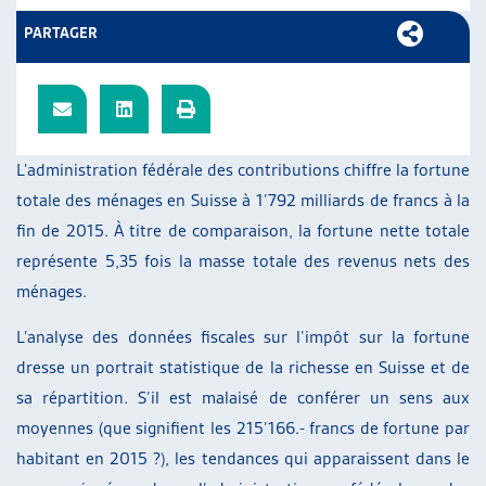
ARTIAS
PARTAGER
L’ASSOCIATION
PROJETS ET ACTIVITÉS
JOURNÉES D’AUTOMNE
L’administration fédérale des contributions chiffre la fortune
totale des ménages en Suisse à 1’792 milliards de francs à la
fin de 2015. À titre de comparaison, la fortune nette totale
représente 5,35 fois la masse totale des revenus nets des
ménages.
L’analyse des données fiscales sur l’impôt sur la fortune
dresse un portrait statistique de la richesse en Suisse et de
sa répartition. S’il est malaisé de conférer un sens aux
moyennes (que signifient les 215’166.- francs de fortune par
habitant en 2015 ?), les tendances qui apparaissent dans le