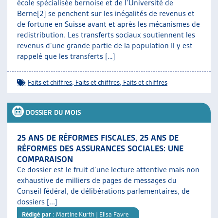
école spécialisée bernoise et de l’Université de
Berne[2] se penchent sur les inégalités de revenus et
de fortune en Suisse avant et après les mécanismes de
redistribution. Les transferts sociaux soutiennent les
revenus d’une grande partie de la population Il y est
rappelé que les transferts […]
Faits et chiffres
,
Faits et chiffres
,
Faits et chiffres
DOSSIER DU MOIS
25 ANS DE RÉFORMES FISCALES, 25 ANS DE
RÉFORMES DES ASSURANCES SOCIALES: UNE
COMPARAISON
Ce dossier est le fruit d’une lecture attentive mais non
exhaustive de milliers de pages de messages du
Conseil fédéral, de délibérations parlementaires, de
dossiers [...]
Rédigé par
: Martine Kurth | Elisa Favre