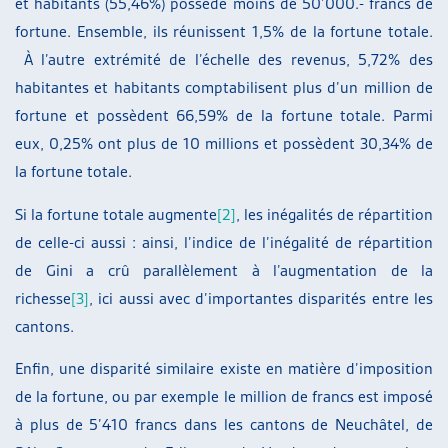
et habitants (55,46%) possède moins de 50’000.- francs de
fortune. Ensemble, ils réunissent 1,5% de la fortune totale.
À l’autre extrémité de l’échelle des revenus, 5,72% des
habitantes et habitants comptabilisent plus d’un million de
fortune et possèdent 66,59% de la fortune totale. Parmi
eux, 0,25% ont plus de 10 millions et possèdent 30,34% de
la fortune totale.
Si la fortune totale augmente
[2]
, les inégalités de répartition
de celle-ci aussi : ainsi, l’indice de l’inégalité de répartition
de Gini a crû parallèlement à l’augmentation de la
richesse
[3]
, ici aussi avec d’importantes disparités entre les
cantons.
Enfin, une disparité similaire existe en matière d’imposition
de la fortune, ou par exemple le million de francs est imposé
à plus de 5’410 francs dans les cantons de Neuchâtel, de