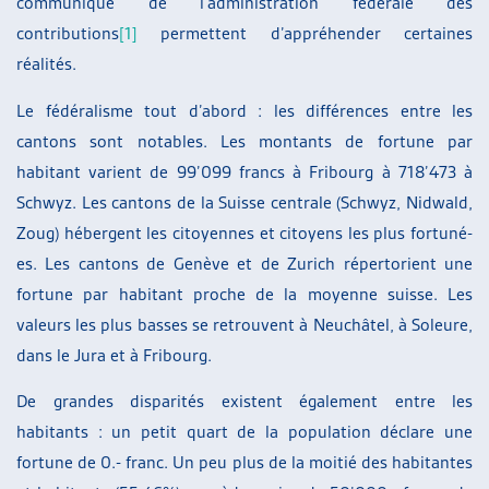
communiqué de l’administration fédérale des
contributions
[1]
permettent d’appréhender certaines
réalités.
Le fédéralisme tout d’abord : les différences entre les
cantons sont notables. Les montants de fortune par
habitant varient de 99’099 francs à Fribourg à 718’473 à
Schwyz. Les cantons de la Suisse centrale (Schwyz, Nidwald,
Zoug) hébergent les citoyennes et citoyens les plus fortuné-
es. Les cantons de Genève et de Zurich répertorient une
fortune par habitant proche de la moyenne suisse. Les
valeurs les plus basses se retrouvent à Neuchâtel, à Soleure,
dans le Jura et à Fribourg.
De grandes disparités existent également entre les
habitants : un petit quart de la population déclare une
fortune de 0.- franc. Un peu plus de la moitié des habitantes