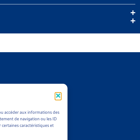
t/ou accéder aux informations des
rtement de navigation ou les ID
 certaines caractéristiques et