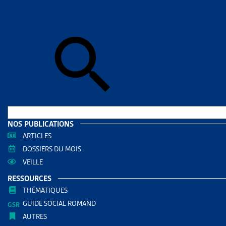
Skip to sear
Skip to sear
Accueil
>
Aid
BERNE
RESS
Filtrer
RECHERC
NOS PUBLICATIONS
ARTICLES
DOSSIERS DU MOIS
VEILLE
RESSOURCES
THÉMATIQUES
GUIDE SOCIAL ROMAND
AUTRES
THÈMES