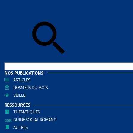
Skip to sear
Skip to sear
Accueil
>
Enj
FAITS 
RESS
Filtrer
RECHERC
NOS PUBLICATIONS
ARTICLES
DOSSIERS DU MOIS
VEILLE
RESSOURCES
THÉMATIQUES
GUIDE SOCIAL ROMAND
AUTRES
THÈMES