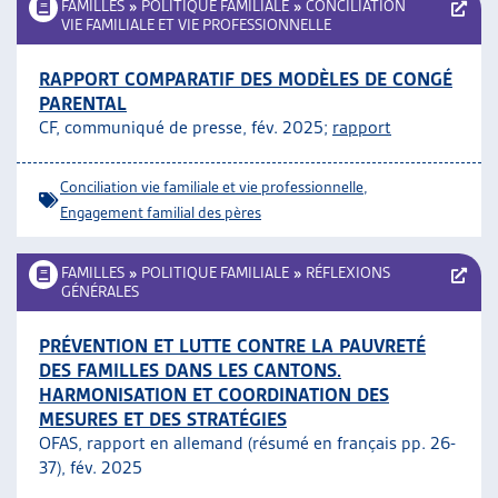
FAMILLES
»
POLITIQUE FAMILIALE
»
CONCILIATION
VIE FAMILIALE ET VIE PROFESSIONNELLE
RAPPORT COMPARATIF DES MODÈLES DE CONGÉ
PARENTAL
CF, communiqué de presse, fév. 2025;
rapport
Conciliation vie familiale et vie professionnelle
,
Engagement familial des pères
FAMILLES
»
POLITIQUE FAMILIALE
»
RÉFLEXIONS
GÉNÉRALES
PRÉVENTION ET LUTTE CONTRE LA PAUVRETÉ
DES FAMILLES DANS LES CANTONS.
HARMONISATION ET COORDINATION DES
MESURES ET DES STRATÉGIES
OFAS, rapport en allemand (résumé en français pp. 26-
37), fév. 2025