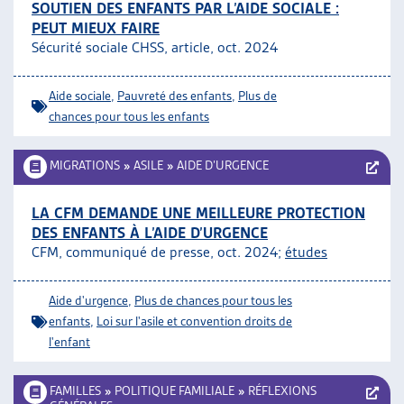
SOUTIEN DES ENFANTS PAR L’AIDE SOCIALE :
PEUT MIEUX FAIRE
Sécurité sociale CHSS, article, oct. 2024
Aide sociale
,
Pauvreté des enfants
,
Plus de
chances pour tous les enfants
MIGRATIONS
»
ASILE
»
AIDE D’URGENCE
LA CFM DEMANDE UNE MEILLEURE PROTECTION
DES ENFANTS À L’AIDE D’URGENCE
CFM, communiqué de presse, oct. 2024;
études
Aide d'urgence
,
Plus de chances pour tous les
enfants
,
Loi sur l'asile et convention droits de
l'enfant
FAMILLES
»
POLITIQUE FAMILIALE
»
RÉFLEXIONS