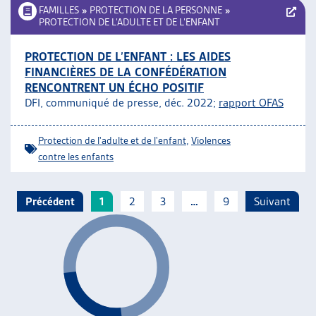
FAMILLES
»
PROTECTION DE LA PERSONNE
»
PROTECTION DE L’ADULTE ET DE L’ENFANT
PROTECTION DE L’ENFANT : LES AIDES
FINANCIÈRES DE LA CONFÉDÉRATION
RENCONTRENT UN ÉCHO POSITIF
DFI, communiqué de presse, déc. 2022;
rapport OFAS
Protection de l'adulte et de l'enfant
,
Violences
contre les enfants
Précédent
1
2
3
…
9
Suivant