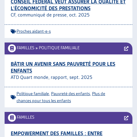
CONSEIL FÉDÉRAL VEUT ASSURER LA QUALITÉ ET
L’ÉCONOMICITÉ DES PRESTATIONS
CF, communiqué de presse, oct. 2025
Proches aidant-e-s
FAMILLES
»
POLITIQUE FAMILIALE
BÂTIR UN AVENIR SANS PAUVRETÉ POUR LES
ENFANTS
ATD Quart monde, rapport, sept. 2025
Politique familiale
,
Pauvreté des enfants
,
Plus de
chances pour tous les enfants
FAMILLES
EMPOWERMENT DES FAMILLES : ENTRE