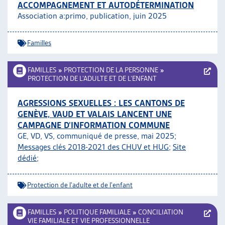
ACCOMPAGNEMENT ET AUTODÉTERMINATION
Association a:primo, publication, juin 2025
Familles
FAMILLES
»
PROTECTION DE LA PERSONNE
»
PROTECTION DE L’ADULTE ET DE L’ENFANT
AGRESSIONS SEXUELLES : LES CANTONS DE
GENÈVE, VAUD ET VALAIS LANCENT UNE
CAMPAGNE D’INFORMATION COMMUNE
GE, VD, VS, communiqué de presse, mai 2025;
Messages clés 2018-2021 des CHUV et HUG
;
Site
dédié
;
Protection de l'adulte et de l'enfant
FAMILLES
»
POLITIQUE FAMILIALE
»
CONCILIATION
VIE FAMILIALE ET VIE PROFESSIONNELLE