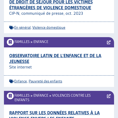
DE DROIT DE SÉJOUR POUR LES VICTIMES
ÉTRANGÈRES DE VIOLENCE DOMESTIQUE
CIP-N, communiqué de presse, oct. 2023
En général
,
Violence domestique
FAMILLES
»
ENFANCE
OBSERVATOIRE LATIN DE L’ENFANCE ET DE LA
JEUNESSE
Site internet
Enfance
,
Pauvreté des enfants
FAMILLES
»
ENFANCE
»
VIOLENCES CONTRE LES
ENFANTS
RAPPORT SUR LES DONNÉES RELATIVES À LA