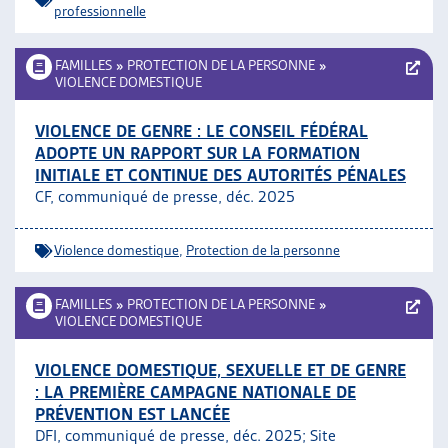
professionnelle
FAMILLES
»
PROTECTION DE LA PERSONNE
»
VIOLENCE DOMESTIQUE
VIOLENCE DE GENRE : LE CONSEIL FÉDÉRAL
ADOPTE UN RAPPORT SUR LA FORMATION
INITIALE ET CONTINUE DES AUTORITÉS PÉNALES
CF, communiqué de presse, déc. 2025
Violence domestique
,
Protection de la personne
FAMILLES
»
PROTECTION DE LA PERSONNE
»
VIOLENCE DOMESTIQUE
VIOLENCE DOMESTIQUE, SEXUELLE ET DE GENRE
: LA PREMIÈRE CAMPAGNE NATIONALE DE
PRÉVENTION EST LANCÉE
DFI, communiqué de presse, déc. 2025; Site