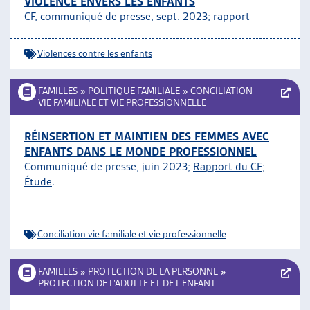
VIOLENCE ENVERS LES ENFANTS
CF, communiqué de presse, sept. 2023;
rapport
Violences contre les enfants
FAMILLES
»
POLITIQUE FAMILIALE
»
CONCILIATION
VIE FAMILIALE ET VIE PROFESSIONNELLE
RÉINSERTION ET MAINTIEN DES FEMMES AVEC
ENFANTS DANS LE MONDE PROFESSIONNEL
Communiqué de presse, juin 2023;
Rapport du CF
;
Étude
.
Conciliation vie familiale et vie professionnelle
FAMILLES
»
PROTECTION DE LA PERSONNE
»
PROTECTION DE L’ADULTE ET DE L’ENFANT