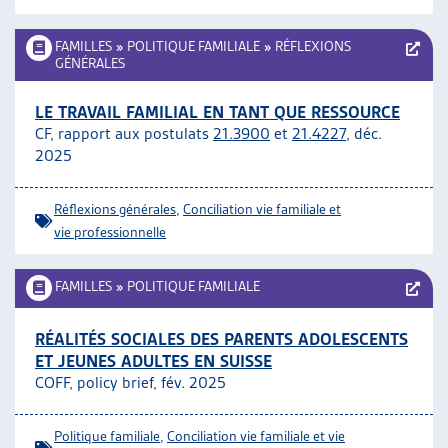
FAMILLES
»
POLITIQUE FAMILIALE
»
RÉFLEXIONS
GÉNÉRALES
LE TRAVAIL FAMILIAL EN TANT QUE RESSOURCE
CF, rapport aux postulats
21.3900
et
21.4227
, déc.
2025
Réflexions générales
,
Conciliation vie familiale et
vie professionnelle
FAMILLES
»
POLITIQUE FAMILIALE
RÉALITÉS SOCIALES DES PARENTS ADOLESCENTS
ET JEUNES ADULTES EN SUISSE
COFF, policy brief, fév. 2025
Politique familiale
,
Conciliation vie familiale et vie