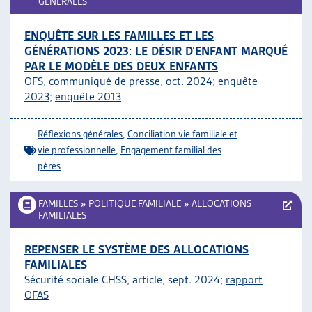
GÉNÉRALES
ENQUÊTE SUR LES FAMILLES ET LES
GÉNÉRATIONS 2023: LE DÉSIR D’ENFANT MARQUÉ
PAR LE MODÈLE DES DEUX ENFANTS
OFS, communiqué de presse, oct. 2024;
enquête
2023
;
enquête 2013
Réflexions générales
,
Conciliation vie familiale et
vie professionnelle
,
Engagement familial des
pères
FAMILLES
»
POLITIQUE FAMILIALE
»
ALLOCATIONS
FAMILIALES
REPENSER LE SYSTÈME DES ALLOCATIONS
FAMILIALES
Sécurité sociale CHSS, article, sept. 2024;
rapport
OFAS