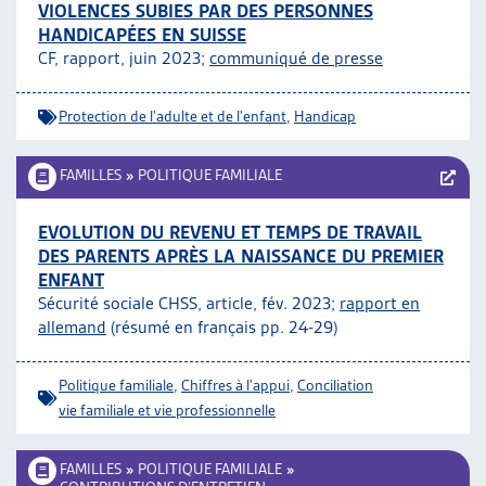
VIOLENCES SUBIES PAR DES PERSONNES
HANDICAPÉES EN SUISSE
CF, rapport, juin 2023;
communiqué de presse
Protection de l'adulte et de l'enfant
,
Handicap
FAMILLES
»
POLITIQUE FAMILIALE
EVOLUTION DU REVENU ET TEMPS DE TRAVAIL
DES PARENTS APRÈS LA NAISSANCE DU PREMIER
ENFANT
Sécurité sociale CHSS, article, fév. 2023;
rapport en
allemand
(résumé en français pp. 24-29)
Politique familiale
,
Chiffres à l'appui
,
Conciliation
vie familiale et vie professionnelle
FAMILLES
»
POLITIQUE FAMILIALE
»