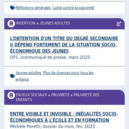
Réflexions générales
,
Lutte contre la pauvreté
INSERTION
»
JEUNES ADULTES
L’OBTENTION D’UN TITRE DU DEGRÉ SECONDAIRE
II DÉPEND FORTEMENT DE LA SITUATION SOCIO-
ÉCONOMIQUE DES JEUNES
OFS, communiqué de presse, mars 2025
Jeunes adultes
,
Plus de chances pour tous les
enfants
ENJEUX SOCIAUX
»
PAUVRETÉ
»
PAUVRETÉ DES
ENFANTS
ENTRE VISIBLE ET INVISIBLE : INÉGALITÉS SOCIO-
ÉCONOMIQUES À L’ÉCOLE ET EN FORMATION
Michele Poretti, dossier du mois, fév. 2025