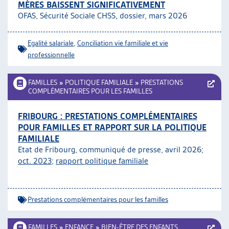
MÈRES BAISSENT SIGNIFICATIVEMENT
OFAS, Sécurité Sociale CHSS, dossier, mars 2026
Egalité salariale
,
Conciliation vie familiale et vie
professionnelle
FAMILLES
»
POLITIQUE FAMILIALE
»
PRESTATIONS
COMPLÉMENTAIRES POUR LES FAMILLES
FRIBOURG : PRESTATIONS COMPLÉMENTAIRES
POUR FAMILLES ET RAPPORT SUR LA POLITIQUE
FAMILIALE
Etat de Fribourg, communiqué de presse, avril 2026;
oct. 2023
;
rapport politique familiale
Prestations complémentaires pour les familles
FAMILLES
»
ENFANCE
»
BIEN-ÊTRE DES ENFANTS