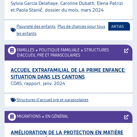
Sylvia Garcia Delahaye, Caroline Dubath, Elena Patrizi
et Paola Stanić, dossier du mois, mars 2024
Pauvreté des enfants
,
Plus de chances pour tous
ARTIAS
les enfants
FAMILLES
»
POLITIQUE FAMILIALE
»
STRUCTURES
D’ACCUEIL PRÉ ET PARASCOLAIRES
ACCUEIL EXTRAFAMILIAL DE LA PRIME ENFANCE:
SITUATION DANS LES CANTONS
CDAS, rapport, janv. 2024
Structures d'accueil pré et parascolaires
MIGRATIONS
»
EN GÉNÉRAL
AMÉLIORATION DE LA PROTECTION EN MATIÈRE