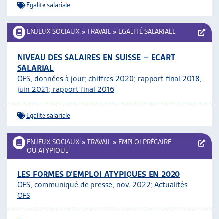
Egalité salariale
ENJEUX SOCIAUX
»
TRAVAIL
»
EGALITÉ SALARIALE
NIVEAU DES SALAIRES EN SUISSE – ECART
SALARIAL
OFS, données à jour;
chiffres 2020
;
rapport final 2018,
juin 2021;
rapport final 2016
Egalité salariale
ENJEUX SOCIAUX
»
TRAVAIL
»
EMPLOI PRÉCAIRE
OU ATYPIQUE
LES FORMES D’EMPLOI ATYPIQUES EN 2020
OFS, communiqué de presse, nov. 2022;
Actualités
OFS