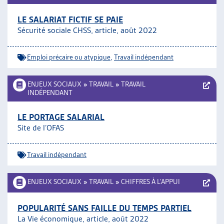
LE SALARIAT FICTIF SE PAIE
Sécurité sociale CHSS, article, août 2022
Emploi précaire ou atypique
,
Travail indépendant
ENJEUX SOCIAUX
»
TRAVAIL
»
TRAVAIL
INDÉPENDANT
LE PORTAGE SALARIAL
Site de l’OFAS
Travail indépendant
ENJEUX SOCIAUX
»
TRAVAIL
»
CHIFFRES À L’APPUI
POPULARITÉ SANS FAILLE DU TEMPS PARTIEL
La Vie économique, article, août 2022