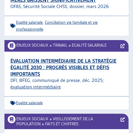
MÈRES BAISSENT SIGNIFICATIVEMENT
OFAS, Sécurité Sociale CHSS, dossier, mars 2026
Egalité salariale
,
Conciliation vie familiale et vie
professionnelle
ENJEUX SOCIAUX
»
TRAVAIL
»
EGALITÉ SALARIALE
ÉVALUATION INTERMÉDIAIRE DE LA STRATÉGIE
ÉGALITÉ 2030 : PROGRÈS VISIBLES ET DÉFIS
IMPORTANTS
DFI, BFEG, communiqué de presse, déc. 2025;
évaluation intermédiaire
Egalité salariale
ENJEUX SOCIAUX
»
VIEILLISSEMENT DE LA
POPULATION
»
FAITS ET CHIFFRES