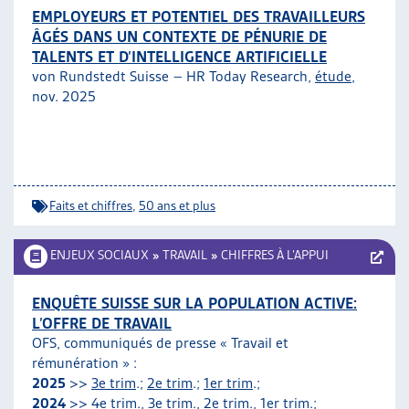
EMPLOYEURS ET POTENTIEL DES TRAVAILLEURS
ÂGÉS DANS UN CONTEXTE DE PÉNURIE DE
TALENTS ET D’INTELLIGENCE ARTIFICIELLE
von Rundstedt Suisse – HR Today Research,
étude
,
nov. 2025
Faits et chiffres
,
50 ans et plus
ENJEUX SOCIAUX
»
TRAVAIL
»
CHIFFRES À L’APPUI
ENQUÊTE SUISSE SUR LA POPULATION ACTIVE:
L’OFFRE DE TRAVAIL
OFS, communiqués de presse « Travail et
rémunération » :
2025
>>
3e trim
.;
2e trim
.;
1er trim
.;
2024
>>
4e trim.
,
3e trim
.,
2e trim.
,
1er trim
.;