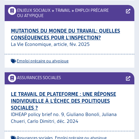
ENJEUX SOCIAUX
»
TRAVAIL
»
EMPLOI PRÉCAIRE
OU ATYPIQUE
MUTATIONS DU MONDE DU TRAVAIL: QUELLES
CONSÉQUENCES POUR L’INSPECTION?
La Vie Economique, article, fév. 2025
Emploi précaire ou atypique
ASSURANCES SOCIALES
LE TRAVAIL DE PLATEFORME : UNE RÉPONSE
INDIVIDUELLE À L’ÉCHEC DES POLITIQUES
SOCIALES ?
IDHEAP policy brief no. 9, Giuliano Bonoli, Juliana
Chueri, Carlo Dimitri, déc. 2024
Assurances sociales
,
Emploi précaire ou atypique