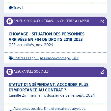
Travail
ENJEUX SOCIAUX
»
TRAVAIL
»
CHIFFRES À L’APPUI
CHÔMAGE : SITUATION DES PERSONNES
ARRIVÉES EN FIN DE DROITS 2019-2023
OFS, actualités, nov. 2024
Chiffres à l'appui
,
Assurance-chômage (LACI)
ASSURANCES SOCIALES
STATUT D’INDÉPENDANT: ACCORDER PLUS
D’IMPORTANCE AU CONTRAT ?
Camille Zimmermann, dossier de veille, sept. 2024
Assurances sociales
,
Emploi précaire ou atypique
,