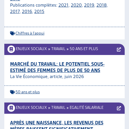
Publications complètes:
2021
,
2020
,
2019
,
2018
,
2017
,
2016
,
2015
Chiffres à l'appui
ENJEUX SOCIAUX
»
TRAVAIL
»
50 ANS ET PLUS
MARCHÉ DU TRAVAIL: LE POTENTIEL SOUS-
ESTIMÉ DES FEMMES DE PLUS DE 50 ANS
La Vie Économique, article, juin 2026
50 ans et plus
ENJEUX SOCIAUX
»
TRAVAIL
»
EGALITÉ SALARIALE
APRÈS UNE NAISSANCE, LES REVENUS DES