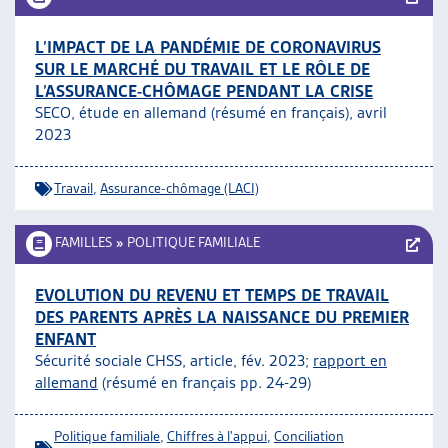
L’IMPACT DE LA PANDÉMIE DE CORONAVIRUS
SUR LE MARCHÉ DU TRAVAIL ET LE RÔLE DE
L’ASSURANCE-CHÔMAGE PENDANT LA CRISE
SECO, étude en allemand (résumé en français), avril
2023
Travail
,
Assurance-chômage (LACI)
FAMILLES
»
POLITIQUE FAMILIALE
EVOLUTION DU REVENU ET TEMPS DE TRAVAIL
DES PARENTS APRÈS LA NAISSANCE DU PREMIER
ENFANT
Sécurité sociale CHSS, article, fév. 2023;
rapport en
allemand
(résumé en français pp. 24-29)
Politique familiale
,
Chiffres à l'appui
,
Conciliation