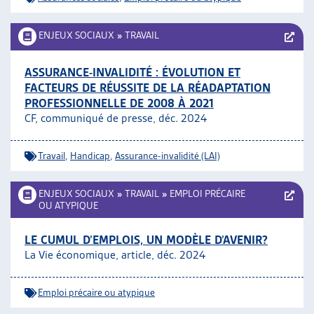
ENJEUX SOCIAUX
»
TRAVAIL
ASSURANCE-INVALIDITÉ : ÉVOLUTION ET
FACTEURS DE RÉUSSITE DE LA RÉADAPTATION
PROFESSIONNELLE DE 2008 À 2021
CF, communiqué de presse, déc. 2024
Travail
,
Handicap
,
Assurance-invalidité (LAI)
ENJEUX SOCIAUX
»
TRAVAIL
»
EMPLOI PRÉCAIRE
OU ATYPIQUE
LE CUMUL D’EMPLOIS, UN MODÈLE D’AVENIR?
La Vie économique, article, déc. 2024
Emploi précaire ou atypique