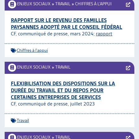
ENJEUX SOCIAUX
»
TRAVAIL
»
CHIFFRES À L’APPUI
RAPPORT SUR LE REVENU DES FAMILLES
PAYSANNES ADOPTÉ PAR LE CONSEIL FÉDÉRAL
CF, communiqué de presse, mars 2024;
rapport
Chiffres à l'appui
ENJEUX SOCIAUX
»
TRAVAIL
FLEXIBILISATION DES DISPOSITIONS SUR LA
DURÉE DU TRAVAIL ET DU REPOS POUR
CERTAINES ENTREPRISES DE SERVICES
CF, communiqué de presse, juillet 2023
Travail
ENJEUX SOCIAUX
»
TRAVAIL