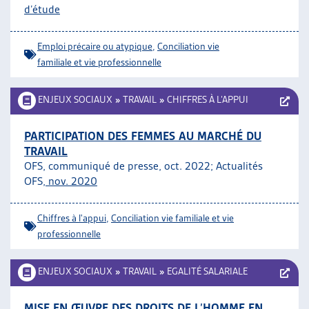
d’étude
Emploi précaire ou atypique
,
Conciliation vie
familiale et vie professionnelle
ENJEUX SOCIAUX
»
TRAVAIL
»
CHIFFRES À L’APPUI
PARTICIPATION DES FEMMES AU MARCHÉ DU
TRAVAIL
OFS, communiqué de presse, oct. 2022; Actualités
OFS,
nov. 2020
Chiffres à l'appui
,
Conciliation vie familiale et vie
professionnelle
ENJEUX SOCIAUX
»
TRAVAIL
»
EGALITÉ SALARIALE
MISE EN ŒUVRE DES DROITS DE L’HOMME EN