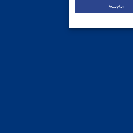
Accepter