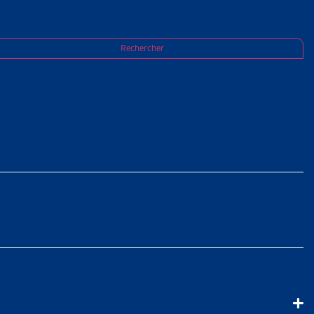
Rechercher
à l’aide sociale
vaux législatifs