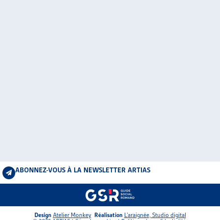
ABONNEZ-VOUS À LA NEWSLETTER ARTIAS
Design
Atelier Monkey
Réalisation
L’araignée, Studio digital