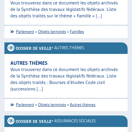
Vous trouverez dans ce document les objets archivés
ARTIAS
de la Synthèse des travaux législatifs fédéraux. Liste
L’ASSOCIATION
des objets traités sur le thème « Famille » [...]
PROJETS ET ACTIVITÉS
JOURNÉES D’AUTOMNE
Parlement
»
Objets terminés
»
Familles
•
AUTRES THÈMES
DOSSIER DE VEILLE
AUTRES THÈMES
Vous trouverez dans ce document les objets archivés
de la Synthèse des travaux législatifs fédéraux. Liste
des objets traités : Bourses d’études Code civil
(successions [...]
Parlement
»
Objets terminés
»
Autres thèmes
•
ASSURANCES SOCIALES
DOSSIER DE VEILLE