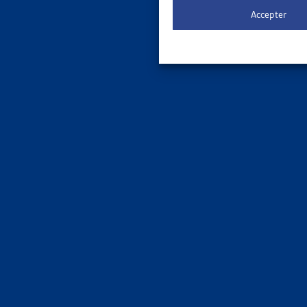
Accepter