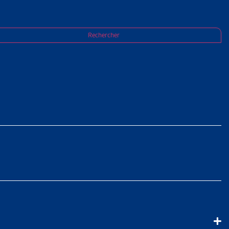
Rechercher
à l’aide sociale
vaux législatifs