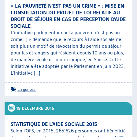
« LA PAUVRETÉ N’EST PAS UN CRIME » : MISE EN
CONSULTATION DU PROJET DE LOI RELATIF AU
DROIT DE SÉJOUR EN CAS DE PERCEPTION D’AIDE
SOCIALE
L’initiative parlementaire « La pauvreté n’est pas un
crime[1] » demande que le recours à l’aide sociale ne
soit plus un motif de révocation du permis de séjour
pour les étrangers qui résident depuis 10 ans ou plus,
de manière légale et ininterrompue, en Suisse. Cette
initiative a été adoptée par le Parlement en juin 2023.
L’initiative […]
En général
19 DÉCEMBRE 2016
STATISTIQUE DE L’AIDE SOCIALE 2015
Selon l’OFS, en 2015, 265’626 personnes ont bénéficié