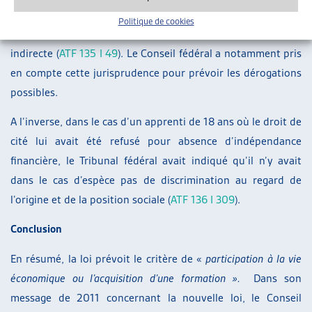
prépondérant et son refus de nationalité du fait de sa
Politique de cookies
dépendance à l’aide sociale constituait une discrimination
indirecte (
ATF 135 I 49
). Le Conseil fédéral a notamment pris
en compte cette jurisprudence pour prévoir les dérogations
possibles.
A l’inverse, dans le cas d’un apprenti de 18 ans où le droit de
cité lui avait été refusé pour absence d’indépendance
financière, le Tribunal fédéral avait indiqué qu’il n’y avait
dans le cas d’espèce pas de discrimination au regard de
l’origine et de la position sociale (
ATF 136 I 309
).
Conclusion
En résumé, la loi prévoit le critère de «
participation à la vie
économique ou l’acquisition d’une formation ».
Dans son
message de 2011 concernant la nouvelle loi, le Conseil