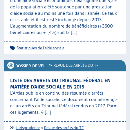
d’une aide sociale économique. Cela signifie que 3,2%
de la population a été soutenue par une prestation
d’aide sociale au moins une fois dans l’année. Ce taux
est stable et il est resté inchangé depuis 2013.
L’augmentation du nombre de bénéficiaires (+3600
bénéficiaires ou +1,4%) suit la […]
Statistiques de l'aide sociale
•
REVUE DES ARRÊTS DU TF
DOSSIER DE VEILLE
LISTE DES ARRÊTS DU TRIBUNAL FÉDÉRAL EN
MATIÈRE D’AIDE SOCIALE EN 2015
L’Artias publie en continu des résumés d’arrêts
concernant l’aide sociale. Ce document compile vingt-
et-un arrêts du Tribunal fédéral rendus en 2017. Parmi
ces jugements, 4 [...]
Jurisprudence
»
Revue des arrêts du TF