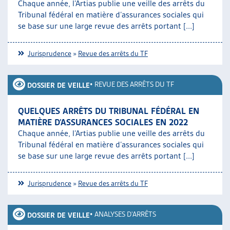
Chaque année, l’Artias publie une veille des arrêts du
Tribunal fédéral en matière d’assurances sociales qui
se base sur une large revue des arrêts portant [...]
Jurisprudence
»
Revue des arrêts du TF
•
REVUE DES ARRÊTS DU TF
DOSSIER DE VEILLE
QUELQUES ARRÊTS DU TRIBUNAL FÉDÉRAL EN
MATIÈRE D’ASSURANCES SOCIALES EN 2022
Chaque année, l’Artias publie une veille des arrêts du
Tribunal fédéral en matière d’assurances sociales qui
se base sur une large revue des arrêts portant [...]
Jurisprudence
»
Revue des arrêts du TF
•
ANALYSES D'ARRÊTS
DOSSIER DE VEILLE