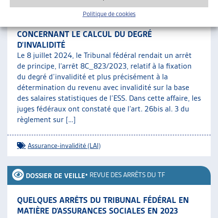
Politique de cookies
ADAPTATION DES DIRECTIVES DE L’OFAS
CONCERNANT LE CALCUL DU DEGRÉ
D’INVALIDITÉ
Le 8 juillet 2024, le Tribunal fédéral rendait un arrêt
de principe, l’arrêt 8C_823/2023, relatif à la fixation
du degré d’invalidité et plus précisément à la
détermination du revenu avec invalidité sur la base
des salaires statistiques de l’ESS. Dans cette affaire, les
juges fédéraux ont constaté que l’art. 26bis al. 3 du
règlement sur […]
Assurance-invalidité (LAI)
•
REVUE DES ARRÊTS DU TF
DOSSIER DE VEILLE
QUELQUES ARRÊTS DU TRIBUNAL FÉDÉRAL EN
MATIÈRE D’ASSURANCES SOCIALES EN 2023