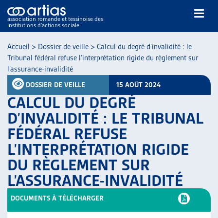
association romande et tessinoise des
institutions d’actions sociale
Rechercher
Accueil
>
Dossier de veille
>
Calcul du degré d’invalidité : le
Tribunal fédéral refuse l’interprétation rigide du règlement sur
l’assurance-invalidité
DOSSIER DE VEILLE
15 AOÛT 2024
CALCUL DU DEGRÉ
D’INVALIDITÉ : LE TRIBUNAL
NOS PUBLICATIONS
FÉDÉRAL REFUSE
ARTICLES
L’INTERPRÉTATION RIGIDE
DOSSIERS DU MOIS
VEILLE
DU RÈGLEMENT SUR
RESSOURCES
L’ASSURANCE-INVALIDITÉ
THÉMATIQUES
DOCUMENTS À TÉLÉCHARGER
GUIDE SOCIAL ROMAND
AUTRES