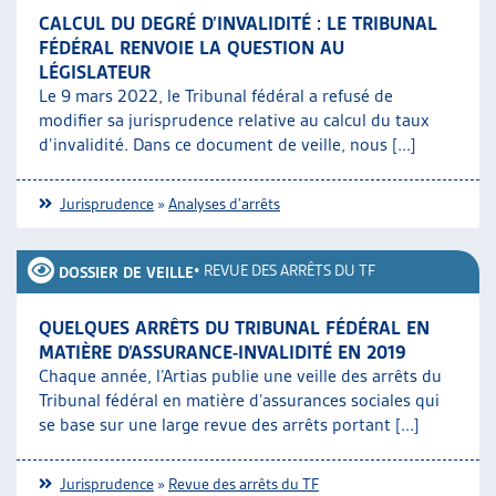
CALCUL DU DEGRÉ D’INVALIDITÉ : LE TRIBUNAL
FÉDÉRAL RENVOIE LA QUESTION AU
LÉGISLATEUR
Le 9 mars 2022, le Tribunal fédéral a refusé de
modifier sa jurisprudence relative au calcul du taux
d’invalidité. Dans ce document de veille, nous [...]
Jurisprudence
»
Analyses d'arrêts
•
REVUE DES ARRÊTS DU TF
DOSSIER DE VEILLE
QUELQUES ARRÊTS DU TRIBUNAL FÉDÉRAL EN
MATIÈRE D’ASSURANCE-INVALIDITÉ EN 2019
Chaque année, l’Artias publie une veille des arrêts du
Tribunal fédéral en matière d’assurances sociales qui
se base sur une large revue des arrêts portant [...]
Jurisprudence
»
Revue des arrêts du TF