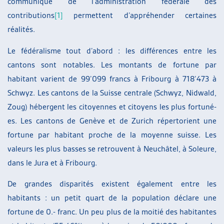
communiqué de l’administration fédérale des
contributions
[1]
permettent d’appréhender certaines
réalités.
Le fédéralisme tout d’abord : les différences entre les
cantons sont notables. Les montants de fortune par
habitant varient de 99’099 francs à Fribourg à 718’473 à
Schwyz. Les cantons de la Suisse centrale (Schwyz, Nidwald,
Zoug) hébergent les citoyennes et citoyens les plus fortuné-
es. Les cantons de Genève et de Zurich répertorient une
fortune par habitant proche de la moyenne suisse. Les
valeurs les plus basses se retrouvent à Neuchâtel, à Soleure,
dans le Jura et à Fribourg.
De grandes disparités existent également entre les
habitants : un petit quart de la population déclare une
fortune de 0.- franc. Un peu plus de la moitié des habitantes