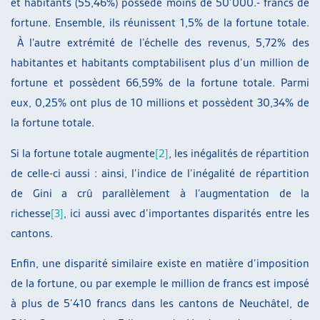
et habitants (55,46%) possède moins de 50’000.- francs de
fortune. Ensemble, ils réunissent 1,5% de la fortune totale.
À l’autre extrémité de l’échelle des revenus, 5,72% des
habitantes et habitants comptabilisent plus d’un million de
fortune et possèdent 66,59% de la fortune totale. Parmi
eux, 0,25% ont plus de 10 millions et possèdent 30,34% de
la fortune totale.
Si la fortune totale augmente
[2]
, les inégalités de répartition
de celle-ci aussi : ainsi, l’indice de l’inégalité de répartition
de Gini a crû parallèlement à l’augmentation de la
richesse
[3]
, ici aussi avec d’importantes disparités entre les
cantons.
Enfin, une disparité similaire existe en matière d’imposition
de la fortune, ou par exemple le million de francs est imposé
à plus de 5’410 francs dans les cantons de Neuchâtel, de