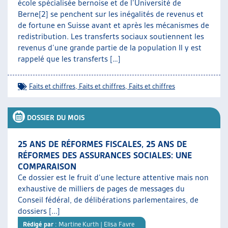
école spécialisée bernoise et de l’Université de
Berne[2] se penchent sur les inégalités de revenus et
de fortune en Suisse avant et après les mécanismes de
redistribution. Les transferts sociaux soutiennent les
revenus d’une grande partie de la population Il y est
rappelé que les transferts […]
Faits et chiffres
,
Faits et chiffres
,
Faits et chiffres
DOSSIER DU MOIS
25 ANS DE RÉFORMES FISCALES, 25 ANS DE
RÉFORMES DES ASSURANCES SOCIALES: UNE
COMPARAISON
Ce dossier est le fruit d’une lecture attentive mais non
exhaustive de milliers de pages de messages du
Conseil fédéral, de délibérations parlementaires, de
dossiers [...]
Rédigé par
: Martine Kurth | Elisa Favre