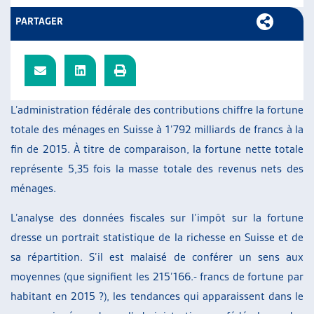
ARTIAS
PARTAGER
L’ASSOCIATION
PROJETS ET ACTIVITÉS
JOURNÉES D’AUTOMNE
L’administration fédérale des contributions chiffre la fortune
totale des ménages en Suisse à 1’792 milliards de francs à la
fin de 2015. À titre de comparaison, la fortune nette totale
représente 5,35 fois la masse totale des revenus nets des
ménages.
L’analyse des données fiscales sur l’impôt sur la fortune
dresse un portrait statistique de la richesse en Suisse et de
sa répartition. S’il est malaisé de conférer un sens aux
moyennes (que signifient les 215’166.- francs de fortune par
habitant en 2015 ?), les tendances qui apparaissent dans le