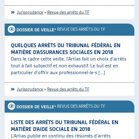
Jurisprudence
»
Revue des arrêts du TF
•
REVUE DES ARRÊTS DU TF
DOSSIER DE VEILLE
QUELQUES ARRÊTS DU TRIBUNAL FÉDÉRAL EN
MATIÈRE D’ASSURANCES SOCIALES EN 2018
Dans le cadre cette veille, l’Artias fait un choix d’arrêts
tout à fait subjectif et non exhaustif. Le but est en
particulier d’offrir aux professionnel-le-s [...]
Jurisprudence
»
Revue des arrêts du TF
•
REVUE DES ARRÊTS DU TF
DOSSIER DE VEILLE
LISTE DES ARRÊTS DU TRIBUNAL FÉDÉRAL EN
MATIÈRE D’AIDE SOCIALE EN 2018
L’Artias publie en continu des résumés d’arrêts