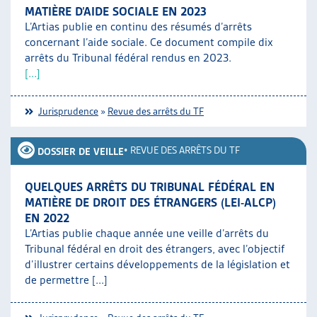
MATIÈRE D’AIDE SOCIALE EN 2023
L’Artias publie en continu des résumés d’arrêts
concernant l’aide sociale. Ce document compile dix
arrêts du Tribunal fédéral rendus en 2023.
[...]
Jurisprudence
»
Revue des arrêts du TF
•
REVUE DES ARRÊTS DU TF
DOSSIER DE VEILLE
QUELQUES ARRÊTS DU TRIBUNAL FÉDÉRAL EN
MATIÈRE DE DROIT DES ÉTRANGERS (LEI-ALCP)
EN 2022
L’Artias publie chaque année une veille d’arrêts du
Tribunal fédéral en droit des étrangers, avec l’objectif
d’illustrer certains développements de la législation et
de permettre [...]