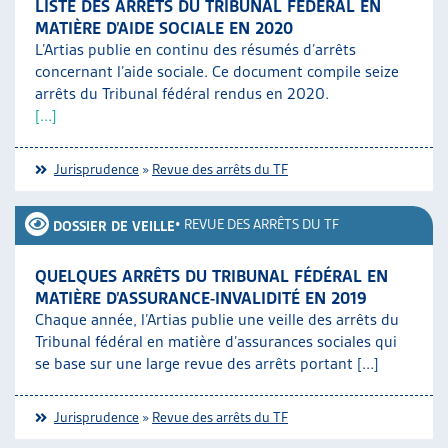
LISTE DES ARRÊTS DU TRIBUNAL FÉDÉRAL EN
MATIÈRE D’AIDE SOCIALE EN 2020
L’Artias publie en continu des résumés d’arrêts
concernant l’aide sociale. Ce document compile seize
arrêts du Tribunal fédéral rendus en 2020.
[...]
Jurisprudence
»
Revue des arrêts du TF
•
REVUE DES ARRÊTS DU TF
DOSSIER DE VEILLE
QUELQUES ARRÊTS DU TRIBUNAL FÉDÉRAL EN
MATIÈRE D’ASSURANCE-INVALIDITÉ EN 2019
Chaque année, l’Artias publie une veille des arrêts du
Tribunal fédéral en matière d’assurances sociales qui
se base sur une large revue des arrêts portant [...]
Jurisprudence
»
Revue des arrêts du TF