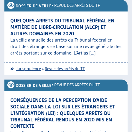
•
REVUE DES ARRÊTS DU TF
DOSSIER DE VEILLE
QUELQUES ARRÊTS DU TRIBUNAL FÉDÉRAL EN
MATIÈRE DE LIBRE-CIRCULATION (ALCP) ET
AUTRES DOMAINES EN 2020
La veille annuelle des arrêts du Tribunal fédéral en
droit des étrangers se base sur une revue générale des
arrêts portant sur ce domaine. L’Artias [...]
Jurisprudence
»
Revue des arrêts du TF
•
REVUE DES ARRÊTS DU TF
DOSSIER DE VEILLE
CONSÉQUENCES DE LA PERCEPTION D’AIDE
SOCIALE DANS LA LOI SUR LES ÉTRANGERS ET
L’INTÉGRATION (LEI) : QUELQUES ARRÊTS DU
TRIBUNAL FÉDÉRAL RENDUS EN 2020 MIS EN
CONTEXTE