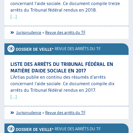
concernant l’aide sociale. Ce document compile treize
arrêts du Tribunal fédéral rendus en 2018.
[...]
Jurisprudence
»
Revue des arrêts du TF
•
REVUE DES ARRÊTS DU TF
DOSSIER DE VEILLE
LISTE DES ARRÊTS DU TRIBUNAL FÉDÉRAL EN
MATIÈRE D’AIDE SOCIALE EN 2017
L’Artias publie en continu des résumés d’arrêts
concernant l’aide sociale. Ce document compile dix
arrêts du Tribunal fédéral rendus en 2017.
[...]
Jurisprudence
»
Revue des arrêts du TF
•
REVUE DES ARRÊTS DU TF
DOSSIER DE VEILLE