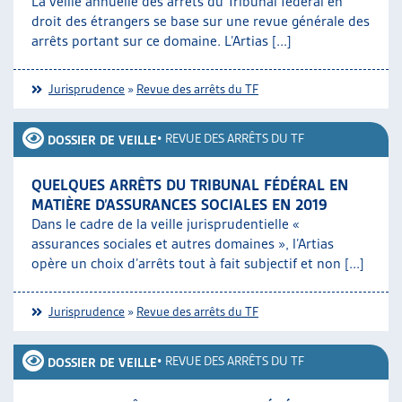
La veille annuelle des arrêts du Tribunal fédéral en
droit des étrangers se base sur une revue générale des
arrêts portant sur ce domaine. L’Artias [...]
Jurisprudence
»
Revue des arrêts du TF
•
REVUE DES ARRÊTS DU TF
DOSSIER DE VEILLE
QUELQUES ARRÊTS DU TRIBUNAL FÉDÉRAL EN
MATIÈRE D’ASSURANCES SOCIALES EN 2019
Dans le cadre de la veille jurisprudentielle «
assurances sociales et autres domaines », l’Artias
opère un choix d’arrêts tout à fait subjectif et non [...]
Jurisprudence
»
Revue des arrêts du TF
•
REVUE DES ARRÊTS DU TF
DOSSIER DE VEILLE