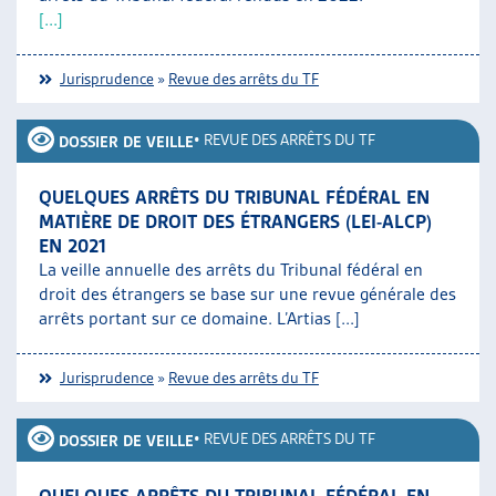
[...]
Jurisprudence
»
Revue des arrêts du TF
•
REVUE DES ARRÊTS DU TF
DOSSIER DE VEILLE
QUELQUES ARRÊTS DU TRIBUNAL FÉDÉRAL EN
MATIÈRE DE DROIT DES ÉTRANGERS (LEI-ALCP)
EN 2021
La veille annuelle des arrêts du Tribunal fédéral en
droit des étrangers se base sur une revue générale des
arrêts portant sur ce domaine. L’Artias [...]
Jurisprudence
»
Revue des arrêts du TF
•
REVUE DES ARRÊTS DU TF
DOSSIER DE VEILLE