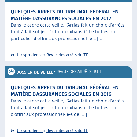
QUELQUES ARRÊTS DU TRIBUNAL FÉDÉRAL EN
MATIÈRE D’ASSURANCES SOCIALES EN 2017
Dans le cadre cette veille, l’Artias fait un choix d’arrêts
tout à fait subjectif et non exhaustif. Le but est en
particulier d’offrir aux professionnel-le-s [...]
Jurisprudence
»
Revue des arrêts du TF
•
REVUE DES ARRÊTS DU TF
DOSSIER DE VEILLE
QUELQUES ARRÊTS DU TRIBUNAL FÉDÉRAL EN
MATIÈRE D’ASSURANCES SOCIALES EN 2016
Dans le cadre cette veille, l’Artias fait un choix d’arrêts
tout à fait subjectif et non exhaustif. Le but est ici
d’offrir aux professionnel-le-s de [...]
Jurisprudence
»
Revue des arrêts du TF