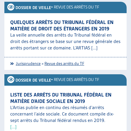
•
REVUE DES ARRÊTS DU TF
DOSSIER DE VEILLE
QUELQUES ARRÊTS DU TRIBUNAL FÉDÉRAL EN
MATIÈRE DE DROIT DES ÉTRANGERS EN 2019
La veille annuelle des arrêts du Tribunal fédéral en
droit des étrangers se base sur une revue générale des
arrêts portant sur ce domaine. L’ARTIAS [...]
Jurisprudence
»
Revue des arrêts du TF
•
REVUE DES ARRÊTS DU TF
DOSSIER DE VEILLE
LISTE DES ARRÊTS DU TRIBUNAL FÉDÉRAL EN
MATIÈRE D’AIDE SOCIALE EN 2019
L’Artias publie en continu des résumés d’arrêts
concernant l’aide sociale. Ce document compile dix-
sept arrêts du Tribunal fédéral rendus en 2019.
[...]