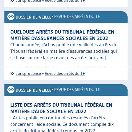
Jurisprudence
»
Revue des arrêts du TF
•
REVUE DES ARRÊTS DU TF
DOSSIER DE VEILLE
QUELQUES ARRÊTS DU TRIBUNAL FÉDÉRAL EN
MATIÈRE D’ASSURANCES SOCIALES EN 2022
Chaque année, l’Artias publie une veille des arrêts du
Tribunal fédéral en matière d’assurances sociales qui
se base sur une large revue des arrêts portant [...]
Jurisprudence
»
Revue des arrêts du TF
•
REVUE DES ARRÊTS DU TF
DOSSIER DE VEILLE
LISTE DES ARRÊTS DU TRIBUNAL FÉDÉRAL EN
MATIÈRE D’AIDE SOCIALE EN 2022
L’Artias publie en continu des résumés d’arrêts
concernant l’aide sociale. Ce document compile dix
arrêts du Tribunal fédéral rendus en 2022.