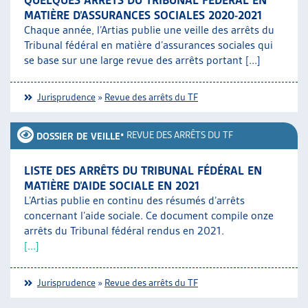
QUELQUES ARRÊTS DU TRIBUNAL FÉDÉRAL EN
MATIÈRE D’ASSURANCES SOCIALES 2020-2021
Chaque année, l’Artias publie une veille des arrêts du
Tribunal fédéral en matière d’assurances sociales qui
se base sur une large revue des arrêts portant [...]
Jurisprudence
»
Revue des arrêts du TF
•
REVUE DES ARRÊTS DU TF
DOSSIER DE VEILLE
LISTE DES ARRÊTS DU TRIBUNAL FÉDÉRAL EN
MATIÈRE D’AIDE SOCIALE EN 2021
L’Artias publie en continu des résumés d’arrêts
concernant l’aide sociale. Ce document compile onze
arrêts du Tribunal fédéral rendus en 2021.
[...]
Jurisprudence
»
Revue des arrêts du TF