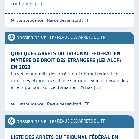
contient sept [...]
Jurisprudence
»
Revue des arrêts du TF
•
REVUE DES ARRÊTS DU TF
DOSSIER DE VEILLE
QUELQUES ARRÊTS DU TRIBUNAL FÉDÉRAL EN
MATIÈRE DE DROIT DES ÉTRANGERS (LEI-ALCP)
EN 2023
La veille annuelle des arrêts du Tribunal fédéral en
droit des étrangers se base sur une revue générale des
arrêts portant sur ce domaine. L’Artias [...]
Jurisprudence
»
Revue des arrêts du TF
•
REVUE DES ARRÊTS DU TF
DOSSIER DE VEILLE
LISTE DES ARRÊTS DU TRIBUNAL FÉDÉRAL EN