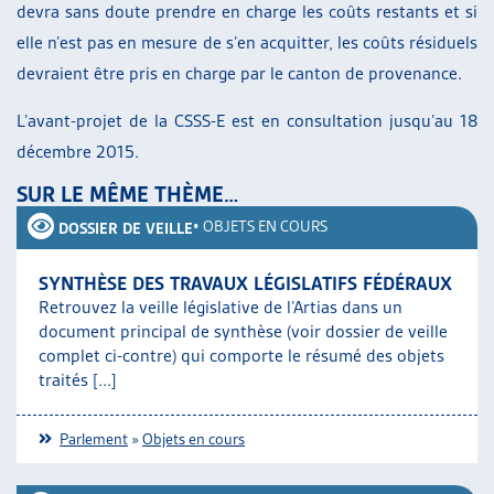
devra sans doute prendre en charge les coûts restants et si
elle n’est pas en mesure de s’en acquitter, les coûts résiduels
devraient être pris en charge par le canton de provenance.
L’avant-projet de la CSSS-E est en consultation jusqu’au 18
décembre 2015.
SUR LE MÊME THÈME…
•
OBJETS EN COURS
DOSSIER DE VEILLE
SYNTHÈSE DES TRAVAUX LÉGISLATIFS FÉDÉRAUX
Retrouvez la veille législative de l’Artias dans un
document principal de synthèse (voir dossier de veille
complet ci-contre) qui comporte le résumé des objets
traités [...]
Parlement
»
Objets en cours