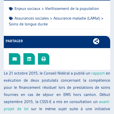
ARTIAS
Enjeux sociaux > Vieillissement de la population
L’ASSOCIATION
PROJETS ET ACTIVITÉS
Assurances sociales > Assurance-maladie (LAMal) >
Soins de longue durée
JOURNÉES D’AUTOMNE
PARTAGER
Le 21 octobre 2015, le Conseil fédéral a publié un
rapport
en
exécution de deux postulats concernant la compétence
pour le financement résiduel lors de prestations de soins
fournies en cas de séjour en EMS hors canton. Début
septembre 2015, la CSSS-E a mis en consultation un
avant-
projet de loi
sur le même sujet suite à une initiative