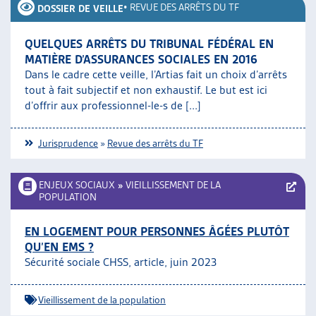
•
REVUE DES ARRÊTS DU TF
DOSSIER DE VEILLE
QUELQUES ARRÊTS DU TRIBUNAL FÉDÉRAL EN
MATIÈRE D’ASSURANCES SOCIALES EN 2016
Dans le cadre cette veille, l’Artias fait un choix d’arrêts
tout à fait subjectif et non exhaustif. Le but est ici
d’offrir aux professionnel-le-s de [...]
Jurisprudence
»
Revue des arrêts du TF
ENJEUX SOCIAUX
»
VIEILLISSEMENT DE LA
POPULATION
EN LOGEMENT POUR PERSONNES ÂGÉES PLUTÔT
QU’EN EMS ?
Sécurité sociale CHSS, article, juin 2023
Vieillissement de la population