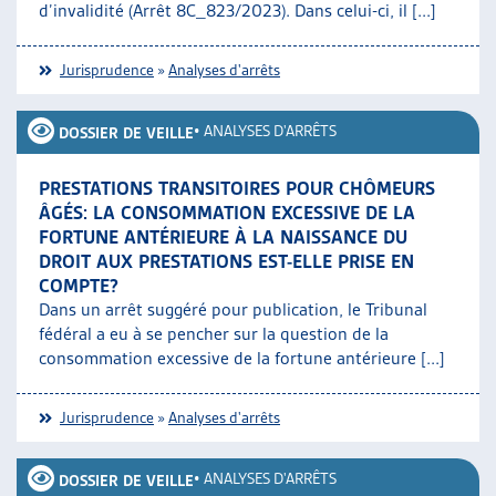
d’invalidité (Arrêt 8C_823/2023). Dans celui-ci, il [...]
Jurisprudence
»
Analyses d'arrêts
•
ANALYSES D'ARRÊTS
DOSSIER DE VEILLE
PRESTATIONS TRANSITOIRES POUR CHÔMEURS
ÂGÉS: LA CONSOMMATION EXCESSIVE DE LA
FORTUNE ANTÉRIEURE À LA NAISSANCE DU
DROIT AUX PRESTATIONS EST-ELLE PRISE EN
COMPTE?
Dans un arrêt suggéré pour publication, le Tribunal
fédéral a eu à se pencher sur la question de la
consommation excessive de la fortune antérieure [...]
Jurisprudence
»
Analyses d'arrêts
•
ANALYSES D'ARRÊTS
DOSSIER DE VEILLE