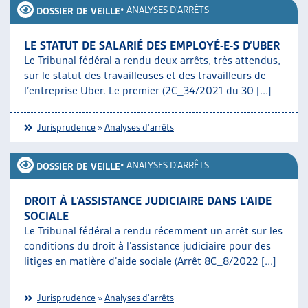
•
ANALYSES D'ARRÊTS
DOSSIER DE VEILLE
LE STATUT DE SALARIÉ DES EMPLOYÉ-E-S D’UBER
Le Tribunal fédéral a rendu deux arrêts, très attendus,
sur le statut des travailleuses et des travailleurs de
l’entreprise Uber. Le premier (2C_34/2021 du 30 [...]
Jurisprudence
»
Analyses d'arrêts
•
ANALYSES D'ARRÊTS
DOSSIER DE VEILLE
DROIT À L’ASSISTANCE JUDICIAIRE DANS L’AIDE
SOCIALE
Le Tribunal fédéral a rendu récemment un arrêt sur les
conditions du droit à l’assistance judiciaire pour des
litiges en matière d’aide sociale (Arrêt 8C_8/2022 [...]
Jurisprudence
»
Analyses d'arrêts