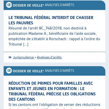
•
ANALYSES D'ARRÊTS
DOSSIER DE VEILLE
LE TRIBUNAL FÉDÉRAL INTERDIT DE CHASSER
LES PAUVRES
Résumé de l’arrêt 8C_748/2018, non destiné à
publication Madame A., bénéficiaire de l’aide sociale,
empêchée de s’établir à Rorschach : rappel à l’ordre du
Tribunal [...]
Jurisprudence
»
Analyses d'arrêts
•
ANALYSES D'ARRÊTS
DOSSIER DE VEILLE
RÉDUCTION DE PRIMES POUR FAMILLES AVEC
ENFANTS ET JEUNES EN FORMATION : LE
TRIBUNAL FÉDÉRAL PRÉCISE LES OBLIGATIONS
DES CANTONS
Si les cantons ont l’obligation de verser des réductions