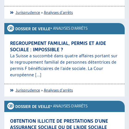
Jurisprudence
»
Analyses d'arrêts
•
ANALYSES D'ARRÊTS
DOSSIER DE VEILLE
REGROUPEMENT FAMILIAL, PERMIS ET AIDE
SOCIALE : IMPOSSIBLE ?
La Suisse a succombé dans quatre affaires portant sur
le regroupement familial de personnes détentrices de
permis F bénéficiaires de l’aide sociale. La Cour
européenne [...]
Jurisprudence
»
Analyses d'arrêts
•
ANALYSES D'ARRÊTS
DOSSIER DE VEILLE
OBTENTION ILLICITE DE PRESTATIONS D’UNE
ASSURANCE SOCIALE OU DE L’AIDE SOCIALE