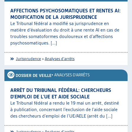
AFFECTIONS PSYCHOSOMATIQUES ET RENTES AI:
MODIFICATION DE LA JURISPRUDENCE
Le Tribunal fédéral a modifié sa jurisprudence en
matière d’évaluation du droit à une rente AI en cas de
troubles somatoformes douloureux et d’affections
psychosomatiques. [...]
Jurisprudence
»
Analyses d'arrêts
•
ANALYSES D'ARRÊTS
DOSSIER DE VEILLE
ARRÊT DU TRIBUNAL FÉDÉRAL: CHERCHEURS
D’EMPLOI DE L’UE ET AIDE SOCIALE
Le Tribunal fédéral a rendu le 19 mai un arrêt, destiné
à publication, concernant l’exclusion de l’aide sociale
des chercheurs d’emploi de l’UE/AELE (arrêt du [...]
Jurisprudence
»
Analyses d'arrêts