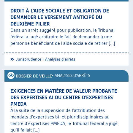
DROIT À L’AIDE SOCIALE ET OBLIGATION DE
DEMANDER LE VERSEMENT ANTICIPÉ DU
DEUXIÈME PILIER
Dans un arrêt suggéré pour publication, le Tribunal
fédéral a jugé arbitraire le fait de demander à une
personne bénéficiant de l’aide sociale de retirer [...]
Jurisprudence
»
Analyses d'arrêts
•
ANALYSES D'ARRÊTS
DOSSIER DE VEILLE
EXIGENCES EN MATIÈRE DE VALEUR PROBANTE
DES EXPERTISES AI DU CENTRE D’EXPERTISES
PMEDA
À la suite de la suspension de l’attribution des
mandats d’expertises bi- et pluridisciplinaires au
centre d’expertises PMEDA, le Tribunal fédéral a jugé
qu’il fallait [...]