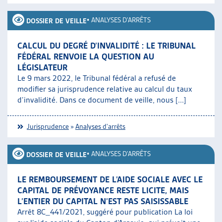
•
ANALYSES D'ARRÊTS
DOSSIER DE VEILLE
CALCUL DU DEGRÉ D’INVALIDITÉ : LE TRIBUNAL
FÉDÉRAL RENVOIE LA QUESTION AU
LÉGISLATEUR
Le 9 mars 2022, le Tribunal fédéral a refusé de
modifier sa jurisprudence relative au calcul du taux
d’invalidité. Dans ce document de veille, nous [...]
Jurisprudence
»
Analyses d'arrêts
•
ANALYSES D'ARRÊTS
DOSSIER DE VEILLE
LE REMBOURSEMENT DE L’AIDE SOCIALE AVEC LE
CAPITAL DE PRÉVOYANCE RESTE LICITE, MAIS
L’ENTIER DU CAPITAL N’EST PAS SAISISSABLE
Arrêt 8C_441/2021, suggéré pour publication La loi