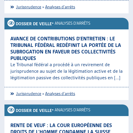
Jurisprudence
»
Analyses d'arrêts
•
ANALYSES D'ARRÊTS
DOSSIER DE VEILLE
AVANCE DE CONTRIBUTIONS D’ENTRETIEN : LE
TRIBUNAL FÉDÉRAL REDÉFINIT LA PORTÉE DE LA
SUBROGATION EN FAVEUR DES COLLECTIVITÉS
PUBLIQUES
Le Tribunal fédéral a procédé à un revirement de
jurisprudence au sujet de la légitimation active et de la
légitimation passive des collectivités publiques en [...]
Jurisprudence
»
Analyses d'arrêts
•
ANALYSES D'ARRÊTS
DOSSIER DE VEILLE
RENTE DE VEUF : LA COUR EUROPÉENNE DES
DROITS DE L’HOMME CONDAMNE LA SUISSE