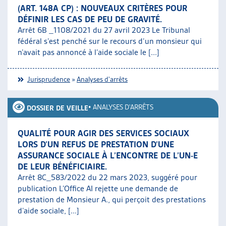
(ART. 148A CP) : NOUVEAUX CRITÈRES POUR
DÉFINIR LES CAS DE PEU DE GRAVITÉ.
Arrêt 6B _1108/2021 du 27 avril 2023 Le Tribunal
fédéral s’est penché sur le recours d’un monsieur qui
n’avait pas annoncé à l’aide sociale le [...]
Jurisprudence
»
Analyses d'arrêts
•
ANALYSES D'ARRÊTS
DOSSIER DE VEILLE
QUALITÉ POUR AGIR DES SERVICES SOCIAUX
LORS D’UN REFUS DE PRESTATION D’UNE
ASSURANCE SOCIALE À L’ENCONTRE DE L’UN-E
DE LEUR BÉNÉFICIAIRE.
Arrêt 8C_583/2022 du 22 mars 2023, suggéré pour
publication L’Office AI rejette une demande de
prestation de Monsieur A., qui perçoit des prestations
d’aide sociale, [...]