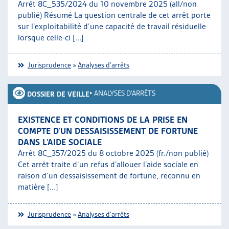
Arrêt 8C_535/2024 du 10 novembre 2025 (all/non
publié) Résumé La question centrale de cet arrêt porte
sur l’exploitabilité d’une capacité de travail résiduelle
lorsque celle-ci [...]
Jurisprudence
»
Analyses d'arrêts
•
ANALYSES D'ARRÊTS
DOSSIER DE VEILLE
EXISTENCE ET CONDITIONS DE LA PRISE EN
COMPTE D’UN DESSAISISSEMENT DE FORTUNE
DANS L’AIDE SOCIALE
Arrêt 8C_357/2025 du 8 octobre 2025 (fr./non publié)
Cet arrêt traite d’un refus d’allouer l’aide sociale en
raison d’un dessaisissement de fortune, reconnu en
matière [...]
Jurisprudence
»
Analyses d'arrêts