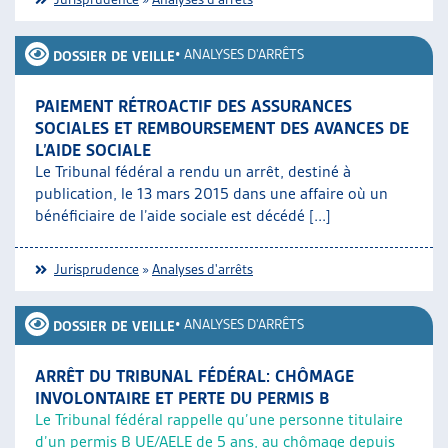
•
ANALYSES D'ARRÊTS
DOSSIER DE VEILLE
PAIEMENT RÉTROACTIF DES ASSURANCES
SOCIALES ET REMBOURSEMENT DES AVANCES DE
L’AIDE SOCIALE
Le Tribunal fédéral a rendu un arrêt, destiné à
publication, le 13 mars 2015 dans une affaire où un
bénéficiaire de l’aide sociale est décédé [...]
Jurisprudence
»
Analyses d'arrêts
•
ANALYSES D'ARRÊTS
DOSSIER DE VEILLE
ARRÊT DU TRIBUNAL FÉDÉRAL: CHÔMAGE
INVOLONTAIRE ET PERTE DU PERMIS B
Le Tribunal fédéral rappelle qu’une personne titulaire
d’un permis B UE/AELE de 5 ans, au chômage depuis