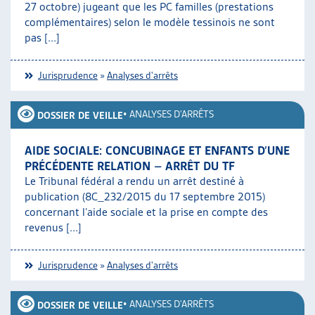
27 octobre) jugeant que les PC familles (prestations
complémentaires) selon le modèle tessinois ne sont
pas [...]
Jurisprudence
»
Analyses d'arrêts
•
ANALYSES D'ARRÊTS
DOSSIER DE VEILLE
AIDE SOCIALE: CONCUBINAGE ET ENFANTS D’UNE
PRÉCÉDENTE RELATION – ARRÊT DU TF
Le Tribunal fédéral a rendu un arrêt destiné à
publication (8C_232/2015 du 17 septembre 2015)
concernant l’aide sociale et la prise en compte des
revenus [...]
Jurisprudence
»
Analyses d'arrêts
•
ANALYSES D'ARRÊTS
DOSSIER DE VEILLE