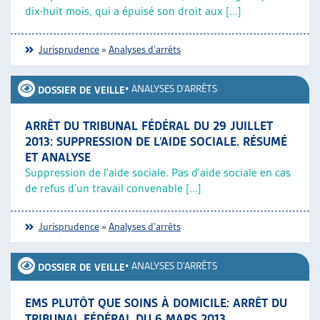
dix-huit mois, qui a épuisé son droit aux [...]
Jurisprudence
»
Analyses d'arrêts
•
ANALYSES D'ARRÊTS
DOSSIER DE VEILLE
ARRÊT DU TRIBUNAL FÉDÉRAL DU 29 JUILLET
2013: SUPPRESSION DE L’AIDE SOCIALE. RÉSUMÉ
ET ANALYSE
Suppression de l'aide sociale. Pas d'aide sociale en cas
de refus d'un travail convenable [...]
Jurisprudence
»
Analyses d'arrêts
•
ANALYSES D'ARRÊTS
DOSSIER DE VEILLE
EMS PLUTÔT QUE SOINS À DOMICILE: ARRÊT DU
TRIBUNAL FÉDÉRAL DU 6 MARS 2013