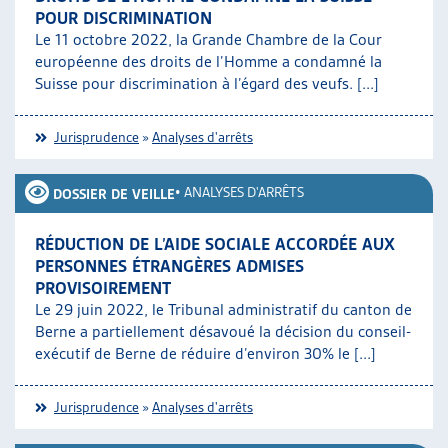
POUR DISCRIMINATION
Le 11 octobre 2022, la Grande Chambre de la Cour
européenne des droits de l’Homme a condamné la
Suisse pour discrimination à l’égard des veufs. [...]
Jurisprudence
»
Analyses d'arrêts
•
ANALYSES D'ARRÊTS
DOSSIER DE VEILLE
RÉDUCTION DE L’AIDE SOCIALE ACCORDÉE AUX
PERSONNES ÉTRANGÈRES ADMISES
PROVISOIREMENT
Le 29 juin 2022, le Tribunal administratif du canton de
Berne a partiellement désavoué la décision du conseil-
exécutif de Berne de réduire d’environ 30% le [...]
Jurisprudence
»
Analyses d'arrêts