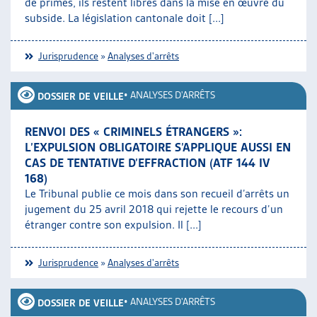
de primes, ils restent libres dans la mise en œuvre du
subside. La législation cantonale doit [...]
Jurisprudence
»
Analyses d'arrêts
•
ANALYSES D'ARRÊTS
DOSSIER DE VEILLE
RENVOI DES « CRIMINELS ÉTRANGERS »:
L’EXPULSION OBLIGATOIRE S’APPLIQUE AUSSI EN
CAS DE TENTATIVE D’EFFRACTION (ATF 144 IV
168)
Le Tribunal publie ce mois dans son recueil d’arrêts un
jugement du 25 avril 2018 qui rejette le recours d’un
étranger contre son expulsion. Il [...]
Jurisprudence
»
Analyses d'arrêts
•
ANALYSES D'ARRÊTS
DOSSIER DE VEILLE