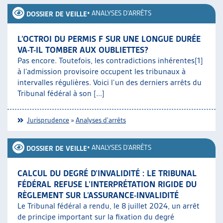
•
ANALYSES D'ARRÊTS
DOSSIER DE VEILLE
L’OCTROI DU PERMIS F SUR UNE LONGUE DURÉE
VA-T-IL TOMBER AUX OUBLIETTES?
Pas encore. Toutefois, les contradictions inhérentes[1]
à l’admission provisoire occupent les tribunaux à
intervalles régulières. Voici l’un des derniers arrêts du
Tribunal fédéral à son [...]
Jurisprudence
»
Analyses d'arrêts
•
ANALYSES D'ARRÊTS
DOSSIER DE VEILLE
CALCUL DU DEGRÉ D’INVALIDITÉ : LE TRIBUNAL
FÉDÉRAL REFUSE L’INTERPRÉTATION RIGIDE DU
RÈGLEMENT SUR L’ASSURANCE-INVALIDITÉ
Le Tribunal fédéral a rendu, le 8 juillet 2024, un arrêt
de principe important sur la fixation du degré