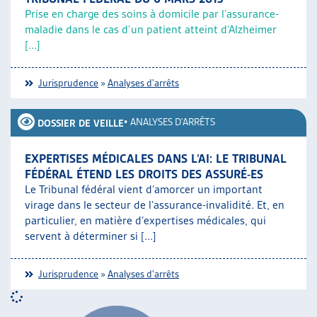
Prise en charge des soins à domicile par l’assurance-
maladie dans le cas d’un patient atteint d’Alzheimer
[...]
Jurisprudence
»
Analyses d'arrêts
•
ANALYSES D'ARRÊTS
DOSSIER DE VEILLE
EXPERTISES MÉDICALES DANS L’AI: LE TRIBUNAL
FÉDÉRAL ÉTEND LES DROITS DES ASSURÉ-ES
Le Tribunal fédéral vient d’amorcer un important
virage dans le secteur de l’assurance-invalidité. Et, en
particulier, en matière d’expertises médicales, qui
servent à déterminer si [...]
Jurisprudence
»
Analyses d'arrêts