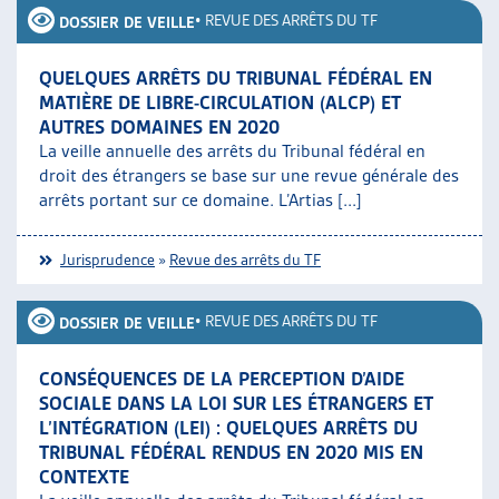
•
REVUE DES ARRÊTS DU TF
DOSSIER DE VEILLE
QUELQUES ARRÊTS DU TRIBUNAL FÉDÉRAL EN
MATIÈRE DE LIBRE-CIRCULATION (ALCP) ET
AUTRES DOMAINES EN 2020
La veille annuelle des arrêts du Tribunal fédéral en
droit des étrangers se base sur une revue générale des
arrêts portant sur ce domaine. L’Artias [...]
Jurisprudence
»
Revue des arrêts du TF
•
REVUE DES ARRÊTS DU TF
DOSSIER DE VEILLE
CONSÉQUENCES DE LA PERCEPTION D’AIDE
SOCIALE DANS LA LOI SUR LES ÉTRANGERS ET
L’INTÉGRATION (LEI) : QUELQUES ARRÊTS DU
TRIBUNAL FÉDÉRAL RENDUS EN 2020 MIS EN
CONTEXTE