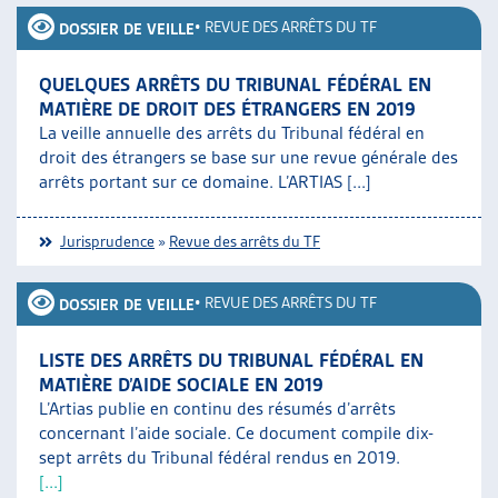
•
REVUE DES ARRÊTS DU TF
DOSSIER DE VEILLE
QUELQUES ARRÊTS DU TRIBUNAL FÉDÉRAL EN
MATIÈRE DE DROIT DES ÉTRANGERS EN 2019
La veille annuelle des arrêts du Tribunal fédéral en
droit des étrangers se base sur une revue générale des
arrêts portant sur ce domaine. L’ARTIAS [...]
Jurisprudence
»
Revue des arrêts du TF
•
REVUE DES ARRÊTS DU TF
DOSSIER DE VEILLE
LISTE DES ARRÊTS DU TRIBUNAL FÉDÉRAL EN
MATIÈRE D’AIDE SOCIALE EN 2019
L’Artias publie en continu des résumés d’arrêts
concernant l’aide sociale. Ce document compile dix-
sept arrêts du Tribunal fédéral rendus en 2019.
[...]