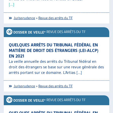
[...]
Jurisprudence
»
Revue des arrêts du TF
•
REVUE DES ARRÊTS DU TF
DOSSIER DE VEILLE
QUELQUES ARRÊTS DU TRIBUNAL FÉDÉRAL EN
MATIÈRE DE DROIT DES ÉTRANGERS (LEI-ALCP)
EN 2021
La veille annuelle des arrêts du Tribunal fédéral en
droit des étrangers se base sur une revue générale des
arrêts portant sur ce domaine. L’Artias [...]
Jurisprudence
»
Revue des arrêts du TF
•
REVUE DES ARRÊTS DU TF
DOSSIER DE VEILLE