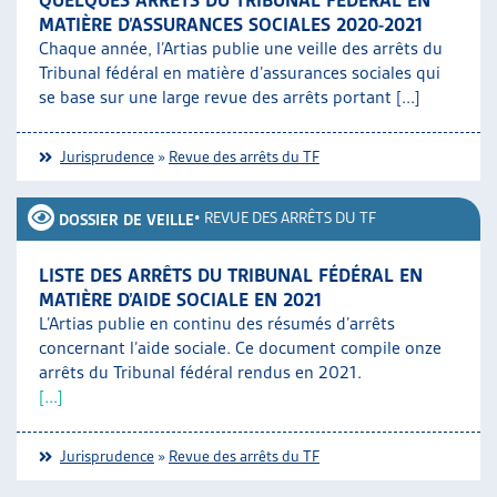
QUELQUES ARRÊTS DU TRIBUNAL FÉDÉRAL EN
MATIÈRE D’ASSURANCES SOCIALES 2020-2021
Chaque année, l’Artias publie une veille des arrêts du
Tribunal fédéral en matière d’assurances sociales qui
se base sur une large revue des arrêts portant [...]
Jurisprudence
»
Revue des arrêts du TF
•
REVUE DES ARRÊTS DU TF
DOSSIER DE VEILLE
LISTE DES ARRÊTS DU TRIBUNAL FÉDÉRAL EN
MATIÈRE D’AIDE SOCIALE EN 2021
L’Artias publie en continu des résumés d’arrêts
concernant l’aide sociale. Ce document compile onze
arrêts du Tribunal fédéral rendus en 2021.
[...]
Jurisprudence
»
Revue des arrêts du TF