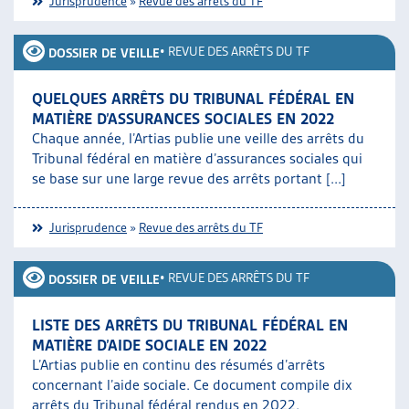
Jurisprudence
»
Revue des arrêts du TF
•
REVUE DES ARRÊTS DU TF
DOSSIER DE VEILLE
QUELQUES ARRÊTS DU TRIBUNAL FÉDÉRAL EN
MATIÈRE D’ASSURANCES SOCIALES EN 2022
Chaque année, l’Artias publie une veille des arrêts du
Tribunal fédéral en matière d’assurances sociales qui
se base sur une large revue des arrêts portant [...]
Jurisprudence
»
Revue des arrêts du TF
•
REVUE DES ARRÊTS DU TF
DOSSIER DE VEILLE
LISTE DES ARRÊTS DU TRIBUNAL FÉDÉRAL EN
MATIÈRE D’AIDE SOCIALE EN 2022
L’Artias publie en continu des résumés d’arrêts
concernant l’aide sociale. Ce document compile dix
arrêts du Tribunal fédéral rendus en 2022.