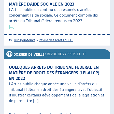
MATIÈRE D’AIDE SOCIALE EN 2023
L’Artias publie en continu des résumés d’arrêts
concernant l’aide sociale. Ce document compile dix
arrêts du Tribunal fédéral rendus en 2023.
[...]
Jurisprudence
»
Revue des arrêts du TF
•
REVUE DES ARRÊTS DU TF
DOSSIER DE VEILLE
QUELQUES ARRÊTS DU TRIBUNAL FÉDÉRAL EN
MATIÈRE DE DROIT DES ÉTRANGERS (LEI-ALCP)
EN 2022
L’Artias publie chaque année une veille d’arrêts du
Tribunal fédéral en droit des étrangers, avec l’objectif
d’illustrer certains développements de la législation et
de permettre [...]