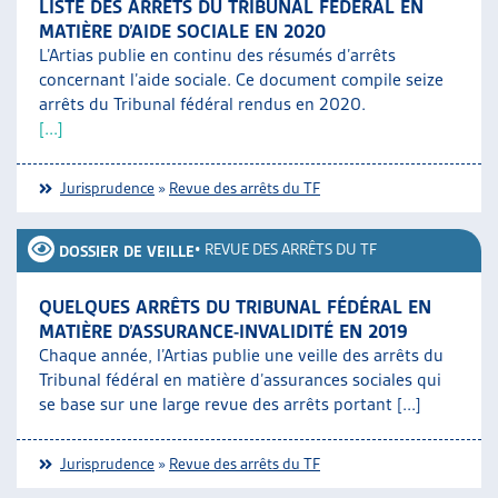
LISTE DES ARRÊTS DU TRIBUNAL FÉDÉRAL EN
MATIÈRE D’AIDE SOCIALE EN 2020
L’Artias publie en continu des résumés d’arrêts
concernant l’aide sociale. Ce document compile seize
arrêts du Tribunal fédéral rendus en 2020.
[...]
Jurisprudence
»
Revue des arrêts du TF
•
REVUE DES ARRÊTS DU TF
DOSSIER DE VEILLE
QUELQUES ARRÊTS DU TRIBUNAL FÉDÉRAL EN
MATIÈRE D’ASSURANCE-INVALIDITÉ EN 2019
Chaque année, l’Artias publie une veille des arrêts du
Tribunal fédéral en matière d’assurances sociales qui
se base sur une large revue des arrêts portant [...]
Jurisprudence
»
Revue des arrêts du TF