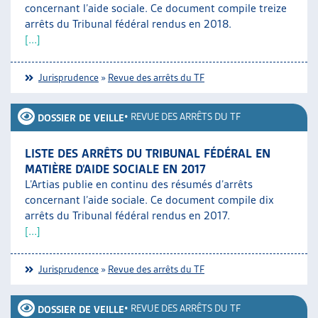
concernant l’aide sociale. Ce document compile treize
arrêts du Tribunal fédéral rendus en 2018.
[...]
Jurisprudence
»
Revue des arrêts du TF
•
REVUE DES ARRÊTS DU TF
DOSSIER DE VEILLE
LISTE DES ARRÊTS DU TRIBUNAL FÉDÉRAL EN
MATIÈRE D’AIDE SOCIALE EN 2017
L’Artias publie en continu des résumés d’arrêts
concernant l’aide sociale. Ce document compile dix
arrêts du Tribunal fédéral rendus en 2017.
[...]
Jurisprudence
»
Revue des arrêts du TF
•
REVUE DES ARRÊTS DU TF
DOSSIER DE VEILLE