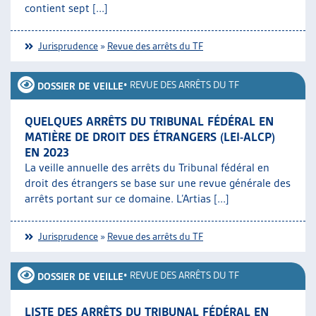
contient sept [...]
Jurisprudence
»
Revue des arrêts du TF
•
REVUE DES ARRÊTS DU TF
DOSSIER DE VEILLE
QUELQUES ARRÊTS DU TRIBUNAL FÉDÉRAL EN
MATIÈRE DE DROIT DES ÉTRANGERS (LEI-ALCP)
EN 2023
La veille annuelle des arrêts du Tribunal fédéral en
droit des étrangers se base sur une revue générale des
arrêts portant sur ce domaine. L’Artias [...]
Jurisprudence
»
Revue des arrêts du TF
•
REVUE DES ARRÊTS DU TF
DOSSIER DE VEILLE
LISTE DES ARRÊTS DU TRIBUNAL FÉDÉRAL EN