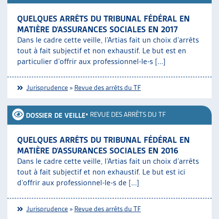
QUELQUES ARRÊTS DU TRIBUNAL FÉDÉRAL EN
MATIÈRE D’ASSURANCES SOCIALES EN 2017
Dans le cadre cette veille, l’Artias fait un choix d’arrêts
tout à fait subjectif et non exhaustif. Le but est en
particulier d’offrir aux professionnel-le-s [...]
Jurisprudence
»
Revue des arrêts du TF
•
REVUE DES ARRÊTS DU TF
DOSSIER DE VEILLE
QUELQUES ARRÊTS DU TRIBUNAL FÉDÉRAL EN
MATIÈRE D’ASSURANCES SOCIALES EN 2016
Dans le cadre cette veille, l’Artias fait un choix d’arrêts
tout à fait subjectif et non exhaustif. Le but est ici
d’offrir aux professionnel-le-s de [...]
Jurisprudence
»
Revue des arrêts du TF