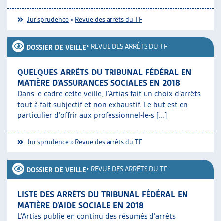
Jurisprudence
»
Revue des arrêts du TF
•
REVUE DES ARRÊTS DU TF
DOSSIER DE VEILLE
QUELQUES ARRÊTS DU TRIBUNAL FÉDÉRAL EN
MATIÈRE D’ASSURANCES SOCIALES EN 2018
Dans le cadre cette veille, l’Artias fait un choix d’arrêts
tout à fait subjectif et non exhaustif. Le but est en
particulier d’offrir aux professionnel-le-s [...]
Jurisprudence
»
Revue des arrêts du TF
•
REVUE DES ARRÊTS DU TF
DOSSIER DE VEILLE
LISTE DES ARRÊTS DU TRIBUNAL FÉDÉRAL EN
MATIÈRE D’AIDE SOCIALE EN 2018
L’Artias publie en continu des résumés d’arrêts