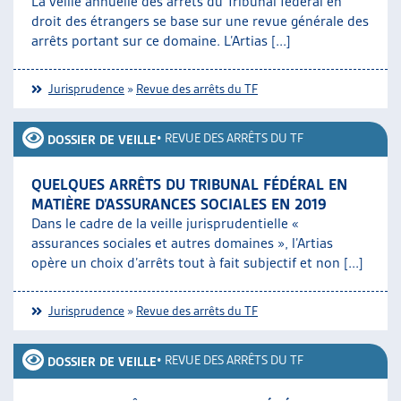
La veille annuelle des arrêts du Tribunal fédéral en
droit des étrangers se base sur une revue générale des
arrêts portant sur ce domaine. L’Artias [...]
Jurisprudence
»
Revue des arrêts du TF
•
REVUE DES ARRÊTS DU TF
DOSSIER DE VEILLE
QUELQUES ARRÊTS DU TRIBUNAL FÉDÉRAL EN
MATIÈRE D’ASSURANCES SOCIALES EN 2019
Dans le cadre de la veille jurisprudentielle «
assurances sociales et autres domaines », l’Artias
opère un choix d’arrêts tout à fait subjectif et non [...]
Jurisprudence
»
Revue des arrêts du TF
•
REVUE DES ARRÊTS DU TF
DOSSIER DE VEILLE