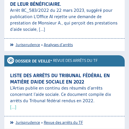
DE LEUR BÉNÉFICIAIRE.
Arrêt 8C_583/2022 du 22 mars 2023, suggéré pour
publication L’Office AI rejette une demande de
prestation de Monsieur A., qui perçoit des prestations
d’aide sociale, [...]
Jurisprudence
»
Analyses d'arrêts
•
REVUE DES ARRÊTS DU TF
DOSSIER DE VEILLE
LISTE DES ARRÊTS DU TRIBUNAL FÉDÉRAL EN
MATIÈRE D’AIDE SOCIALE EN 2022
L’Artias publie en continu des résumés d’arrêts
concernant l’aide sociale. Ce document compile dix
arrêts du Tribunal fédéral rendus en 2022.
[...]
Jurisprudence
»
Revue des arrêts du TF