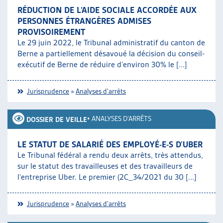
RÉDUCTION DE L’AIDE SOCIALE ACCORDÉE AUX
PERSONNES ÉTRANGÈRES ADMISES
PROVISOIREMENT
Le 29 juin 2022, le Tribunal administratif du canton de
Berne a partiellement désavoué la décision du conseil-
exécutif de Berne de réduire d’environ 30% le [...]
Jurisprudence
»
Analyses d'arrêts
•
ANALYSES D'ARRÊTS
DOSSIER DE VEILLE
LE STATUT DE SALARIÉ DES EMPLOYÉ-E-S D’UBER
Le Tribunal fédéral a rendu deux arrêts, très attendus,
sur le statut des travailleuses et des travailleurs de
l’entreprise Uber. Le premier (2C_34/2021 du 30 [...]
Jurisprudence
»
Analyses d'arrêts