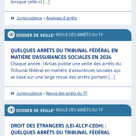
lorsque celle-ci [...]
Jurisprudence
»
Analyses d'arrêts
•
REVUE DES ARRÊTS DU TF
DOSSIER DE VEILLE
QUELQUES ARRÊTS DU TRIBUNAL FÉDÉRAL EN
MATIÈRE D’ASSURANCES SOCIALES EN 2024
Chaque année, l’Artias publie une veille des arrêts du
Tribunal fédéral en matière d’assurances sociales qui
se base sur une large revue des arrêts portant [...]
Jurisprudence
»
Revue des arrêts du TF
•
REVUE DES ARRÊTS DU TF
DOSSIER DE VEILLE
DROIT DES ÉTRANGERS (LEI-ALCP-CEDH) :
QUELQUES ARRÊTS DU TRIBUNAL FÉDÉRAL