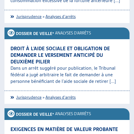
consommation excessive de la fortune antérieure [...]
Jurisprudence
»
Analyses d'arrêts
•
ANALYSES D'ARRÊTS
DOSSIER DE VEILLE
DROIT À L’AIDE SOCIALE ET OBLIGATION DE
DEMANDER LE VERSEMENT ANTICIPÉ DU
DEUXIÈME PILIER
Dans un arrêt suggéré pour publication, le Tribunal
fédéral a jugé arbitraire le fait de demander à une
personne bénéficiant de l’aide sociale de retirer [...]
Jurisprudence
»
Analyses d'arrêts
•
ANALYSES D'ARRÊTS
DOSSIER DE VEILLE
EXIGENCES EN MATIÈRE DE VALEUR PROBANTE