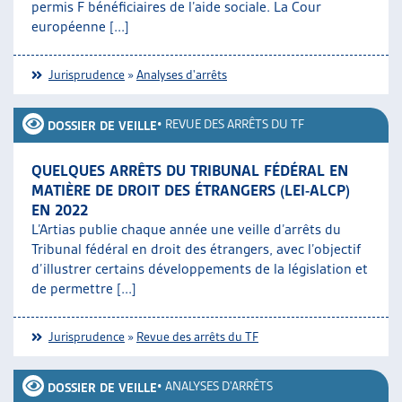
permis F bénéficiaires de l’aide sociale. La Cour
européenne [...]
Jurisprudence
»
Analyses d'arrêts
•
REVUE DES ARRÊTS DU TF
DOSSIER DE VEILLE
QUELQUES ARRÊTS DU TRIBUNAL FÉDÉRAL EN
MATIÈRE DE DROIT DES ÉTRANGERS (LEI-ALCP)
EN 2022
L’Artias publie chaque année une veille d’arrêts du
Tribunal fédéral en droit des étrangers, avec l’objectif
d’illustrer certains développements de la législation et
de permettre [...]
Jurisprudence
»
Revue des arrêts du TF
•
ANALYSES D'ARRÊTS
DOSSIER DE VEILLE