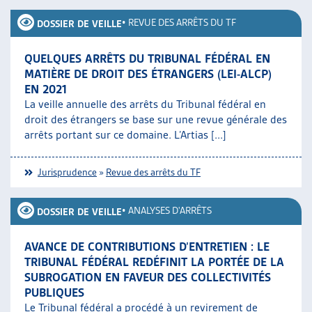
•
REVUE DES ARRÊTS DU TF
DOSSIER DE VEILLE
QUELQUES ARRÊTS DU TRIBUNAL FÉDÉRAL EN
MATIÈRE DE DROIT DES ÉTRANGERS (LEI-ALCP)
EN 2021
La veille annuelle des arrêts du Tribunal fédéral en
droit des étrangers se base sur une revue générale des
arrêts portant sur ce domaine. L’Artias [...]
Jurisprudence
»
Revue des arrêts du TF
•
ANALYSES D'ARRÊTS
DOSSIER DE VEILLE
AVANCE DE CONTRIBUTIONS D’ENTRETIEN : LE
TRIBUNAL FÉDÉRAL REDÉFINIT LA PORTÉE DE LA
SUBROGATION EN FAVEUR DES COLLECTIVITÉS
PUBLIQUES
Le Tribunal fédéral a procédé à un revirement de