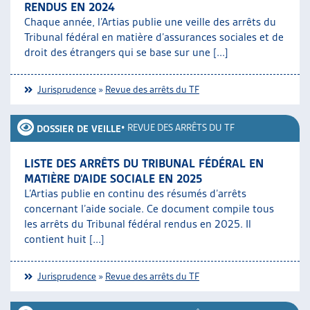
RENDUS EN 2024
Chaque année, l’Artias publie une veille des arrêts du
Tribunal fédéral en matière d’assurances sociales et de
droit des étrangers qui se base sur une [...]
Jurisprudence
»
Revue des arrêts du TF
•
REVUE DES ARRÊTS DU TF
DOSSIER DE VEILLE
LISTE DES ARRÊTS DU TRIBUNAL FÉDÉRAL EN
MATIÈRE D’AIDE SOCIALE EN 2025
L’Artias publie en continu des résumés d’arrêts
concernant l’aide sociale. Ce document compile tous
les arrêts du Tribunal fédéral rendus en 2025. Il
contient huit [...]
Jurisprudence
»
Revue des arrêts du TF