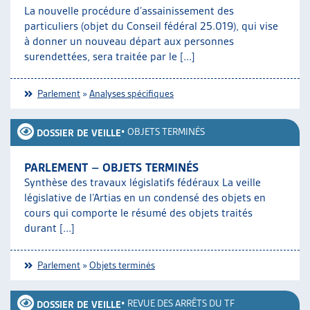
La nouvelle procédure d’assainissement des
particuliers (objet du Conseil fédéral 25.019), qui vise
à donner un nouveau départ aux personnes
surendettées, sera traitée par le [...]
Parlement
»
Analyses spécifiques
•
OBJETS TERMINÉS
DOSSIER DE VEILLE
PARLEMENT – OBJETS TERMINÉS
Synthèse des travaux législatifs fédéraux La veille
législative de l’Artias en un condensé des objets en
cours qui comporte le résumé des objets traités
durant [...]
Parlement
»
Objets terminés
•
REVUE DES ARRÊTS DU TF
DOSSIER DE VEILLE