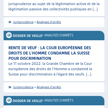
jurisprudence au sujet de la légitimation active et de la
légitimation passive des collectivités publiques en [...]
Jurisprudence
»
Analyses d'arrêts
•
ANALYSES D'ARRÊTS
DOSSIER DE VEILLE
RENTE DE VEUF : LA COUR EUROPÉENNE DES
DROITS DE L’HOMME CONDAMNE LA SUISSE
POUR DISCRIMINATION
Le 11 octobre 2022, la Grande Chambre de la Cour
européenne des droits de l’Homme a condamné la
Suisse pour discrimination à l’égard des veufs. [...]
Jurisprudence
»
Analyses d'arrêts
•
ANALYSES D'ARRÊTS
DOSSIER DE VEILLE