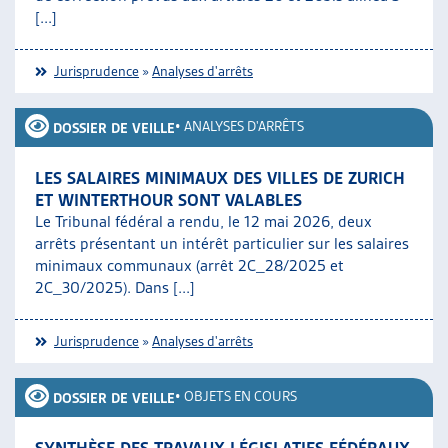
[...]
ARTIAS
L’ASSOCIATION
PROJETS ET ACTIVITÉS
Jurisprudence
»
Analyses d'arrêts
JOURNÉES D’AUTOMNE
•
ANALYSES D'ARRÊTS
DOSSIER DE VEILLE
LES SALAIRES MINIMAUX DES VILLES DE ZURICH
ET WINTERTHOUR SONT VALABLES
Le Tribunal fédéral a rendu, le 12 mai 2026, deux
arrêts présentant un intérêt particulier sur les salaires
minimaux communaux (arrêt 2C_28/2025 et
2C_30/2025). Dans [...]
Jurisprudence
»
Analyses d'arrêts
•
OBJETS EN COURS
DOSSIER DE VEILLE