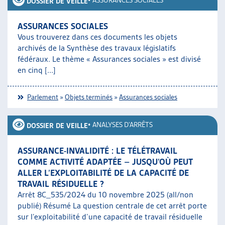
•
ASSURANCES SOCIALES
DOSSIER DE VEILLE
ASSURANCES SOCIALES
Vous trouverez dans ces documents les objets
archivés de la Synthèse des travaux législatifs
fédéraux. Le thème « Assurances sociales » est divisé
en cinq [...]
Parlement
»
Objets terminés
»
Assurances sociales
•
ANALYSES D'ARRÊTS
DOSSIER DE VEILLE
ASSURANCE-INVALIDITÉ : LE TÉLÉTRAVAIL
COMME ACTIVITÉ ADAPTÉE – JUSQU’OÙ PEUT
ALLER L’EXPLOITABILITÉ DE LA CAPACITÉ DE
TRAVAIL RÉSIDUELLE ?
Arrêt 8C_535/2024 du 10 novembre 2025 (all/non
publié) Résumé La question centrale de cet arrêt porte
sur l’exploitabilité d’une capacité de travail résiduelle