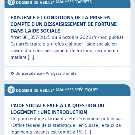
•
ANALYSES D'ARRÊTS
DOSSIER DE VEILLE
EXISTENCE ET CONDITIONS DE LA PRISE EN
COMPTE D’UN DESSAISISSEMENT DE FORTUNE
DANS L’AIDE SOCIALE
Arrêt 8C_357/2025 du 8 octobre 2025 (fr./non publié)
Cet arrêt traite d’un refus d’allouer l’aide sociale en
raison d’un dessaisissement de fortune, reconnu en
matière [...]
Jurisprudence
»
Analyses d'arrêts
•
ANALYSES SPÉCIFIQUES
DOSSIER DE VEILLE
L’AIDE SOCIALE FACE À LA QUESTION DU
LOGEMENT : UNE INTRODUCTION
Un pourcentage alarmant a été récemment publié par
l’Office fédéral de la statistique : en Suisse, le taux de
logements vacants est tombé à 1%. [...]