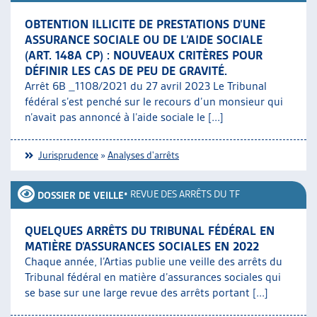
OBTENTION ILLICITE DE PRESTATIONS D’UNE
ASSURANCE SOCIALE OU DE L’AIDE SOCIALE
(ART. 148A CP) : NOUVEAUX CRITÈRES POUR
DÉFINIR LES CAS DE PEU DE GRAVITÉ.
Arrêt 6B _1108/2021 du 27 avril 2023 Le Tribunal
fédéral s’est penché sur le recours d’un monsieur qui
n’avait pas annoncé à l’aide sociale le [...]
Jurisprudence
»
Analyses d'arrêts
•
REVUE DES ARRÊTS DU TF
DOSSIER DE VEILLE
QUELQUES ARRÊTS DU TRIBUNAL FÉDÉRAL EN
MATIÈRE D’ASSURANCES SOCIALES EN 2022
Chaque année, l’Artias publie une veille des arrêts du
Tribunal fédéral en matière d’assurances sociales qui
se base sur une large revue des arrêts portant [...]