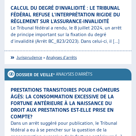
CALCUL DU DEGRÉ D’INVALIDITÉ : LE TRIBUNAL
FÉDÉRAL REFUSE L’INTERPRÉTATION RIGIDE DU
RÈGLEMENT SUR L’ASSURANCE-INVALIDITÉ
Le Tribunal fédéral a rendu, le 8 juillet 2024, un arrêt
de principe important sur la fixation du degré
d’invalidité (Arrêt 8C_823/2023). Dans celui-ci, il [...]
Jurisprudence
»
Analyses d'arrêts
•
ANALYSES D'ARRÊTS
DOSSIER DE VEILLE
PRESTATIONS TRANSITOIRES POUR CHÔMEURS
ÂGÉS: LA CONSOMMATION EXCESSIVE DE LA
FORTUNE ANTÉRIEURE À LA NAISSANCE DU
DROIT AUX PRESTATIONS EST-ELLE PRISE EN
COMPTE?
Dans un arrêt suggéré pour publication, le Tribunal
fédéral a eu à se pencher sur la question de la