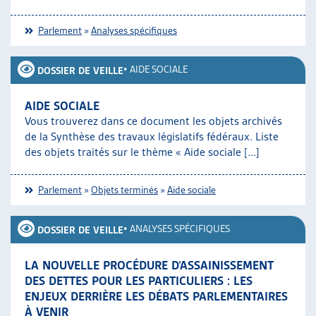
Parlement
»
Analyses spécifiques
•
AIDE SOCIALE
DOSSIER DE VEILLE
AIDE SOCIALE
Vous trouverez dans ce document les objets archivés
de la Synthèse des travaux législatifs fédéraux. Liste
des objets traités sur le thème « Aide sociale [...]
Parlement
»
Objets terminés
»
Aide sociale
•
ANALYSES SPÉCIFIQUES
DOSSIER DE VEILLE
LA NOUVELLE PROCÉDURE D’ASSAINISSEMENT
DES DETTES POUR LES PARTICULIERS : LES
ENJEUX DERRIÈRE LES DÉBATS PARLEMENTAIRES
À VENIR