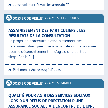
Jurisprudence
»
Revue des arrêts du TF
•
ANALYSES SPÉCIFIQUES
DOSSIER DE VEILLE
ASSAINISSEMENT DES PARTICULIERS : LES
RÉSULTATS DE LA CONSULTATION
Le projet de procédure d’assainissement des
personnes physiques vise à ouvrir de nouvelles voies
pour le désendettement : il s’agit d’une part de
simplifier la [...]
Parlement
»
Analyses spécifiques
•
ANALYSES D'ARRÊTS
DOSSIER DE VEILLE
QUALITÉ POUR AGIR DES SERVICES SOCIAUX
LORS D’UN REFUS DE PRESTATION D’UNE
ASSURANCE SOCIALE À L’ENCONTRE DE L’UN-E