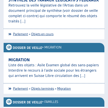
SYNTHÈSE DES TRAVAUX LÉGISLATIFS FÉDÉRAUX
Retrouvez la veille législative de l’Artias dans un
document principal de synthèse (voir dossier de veille
complet ci-contre) qui comporte le résumé des objets
traités [...]
Parlement
»
Objets en cours
•
MIGRATION
DOSSIER DE VEILLE
MIGRATION
Liste des objets : Asile Examen global des sans-papiers
Interdire le recours à l’aide sociale pour les étrangers
qui arrivent en Suisse Libre circulation des [...]
Parlement
»
Objets terminés
»
Migration
•
FAMILLES
DOSSIER DE VEILLE