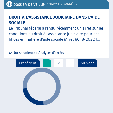
•
ANALYSES D'ARRÊTS
DOSSIER DE VEILLE
DROIT À L’ASSISTANCE JUDICIAIRE DANS L’AIDE
SOCIALE
Le Tribunal fédéral a rendu récemment un arrêt sur les
conditions du droit à l’assistance judiciaire pour des
litiges en matière d’aide sociale (Arrêt 8C_8/2022 [...]
Jurisprudence
»
Analyses d'arrêts
Précédent
1
2
3
Suivant