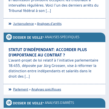
intervalles régulières. Voici l’un des derniers arrêts du
Tribunal fédéral à son [...]
Jurisprudence
»
Analyses d'arrêts
•
ANALYSES SPÉCIFIQUES
DOSSIER DE VEILLE
STATUT D’INDÉPENDANT: ACCORDER PLUS
D’IMPORTANCE AU CONTRAT ?
L’avant-projet de loi relatif à l’initiative parlementaire
18.455, déposée par Jürg Grossen, vise à réformer la
distinction entre indépendants et salariés dans le
droit des [...]
Parlement
»
Analyses spécifiques
•
ANALYSES D'ARRÊTS
DOSSIER DE VEILLE